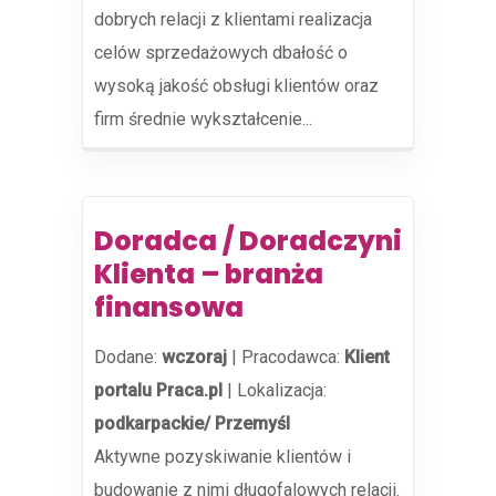
dobrych relacji z klientami realizacja
celów sprzedażowych dbałość o
wysoką jakość obsługi klientów oraz
firm średnie wykształcenie...
Doradca / Doradczyni
Klienta – branża
finansowa
Dodane:
wczoraj
|
Pracodawca:
Klient
portalu Praca.pl
|
Lokalizacja:
podkarpackie/ Przemyśl
Aktywne pozyskiwanie klientów i
budowanie z nimi długofalowych relacji.