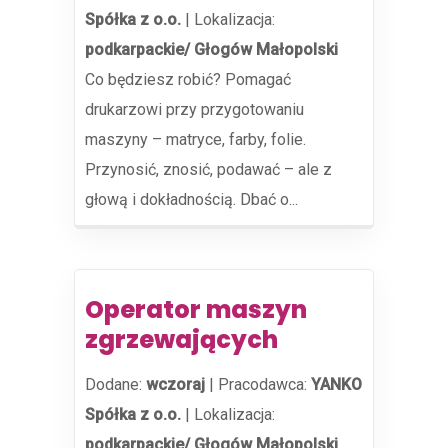
Spółka z o.o.
|
Lokalizacja:
podkarpackie/ Głogów Małopolski
Co będziesz robić? Pomagać
drukarzowi przy przygotowaniu
maszyny – matryce, farby, folie.
Przynosić, znosić, podawać – ale z
głową i dokładnością. Dbać o...
Operator maszyn
zgrzewających
Dodane:
wczoraj
|
Pracodawca:
YANKO
Spółka z o.o.
|
Lokalizacja:
podkarpackie/ Głogów Małopolski