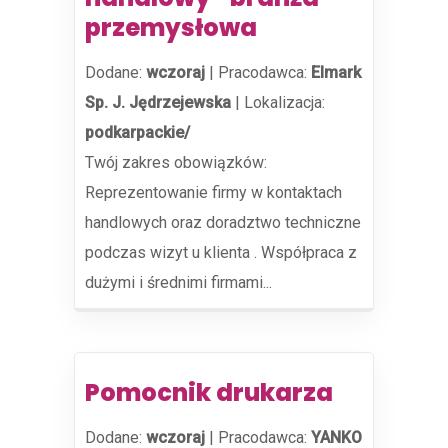
przemysłowa
Dodane:
wczoraj
|
Pracodawca:
Elmark
Sp. J. Jędrzejewska
|
Lokalizacja:
podkarpackie/
Twój zakres obowiązków:
Reprezentowanie firmy w kontaktach
handlowych oraz doradztwo techniczne
podczas wizyt u klienta . Współpraca z
dużymi i średnimi firmami...
Pomocnik drukarza
Dodane:
wczoraj
|
Pracodawca:
YANKO