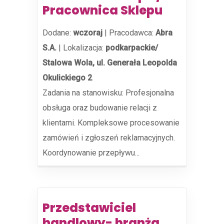
Pracownica Sklepu
Dodane:
wczoraj
|
Pracodawca:
Abra
S.A.
|
Lokalizacja:
podkarpackie/
Stalowa Wola, ul. Generała Leopolda
Okulickiego 2
Zadania na stanowisku: Profesjonalna
obsługa oraz budowanie relacji z
klientami. Kompleksowe procesowanie
zamówień i zgłoszeń reklamacyjnych.
Koordynowanie przepływu...
Przedstawiciel
handlowy- branża