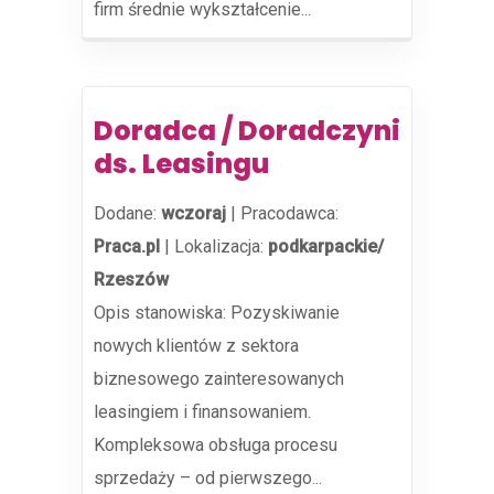
firm średnie wykształcenie...
Doradca / Doradczyni
ds. Leasingu
Dodane:
wczoraj
|
Pracodawca:
Praca.pl
|
Lokalizacja:
podkarpackie/
Rzeszów
Opis stanowiska: Pozyskiwanie
nowych klientów z sektora
biznesowego zainteresowanych
leasingiem i finansowaniem.
Kompleksowa obsługa procesu
sprzedaży – od pierwszego...