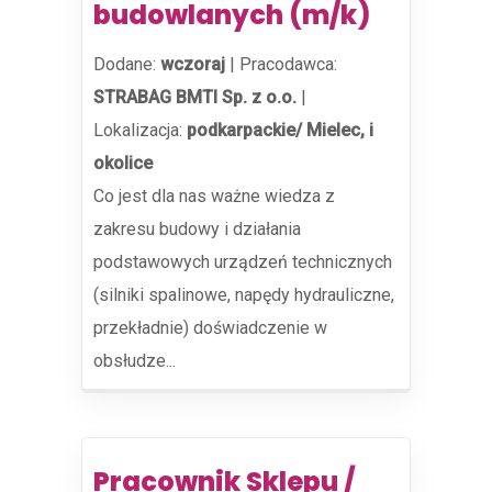
budowlanych (m/k)
Dodane:
wczoraj
|
Pracodawca:
STRABAG BMTI Sp. z o.o.
|
Lokalizacja:
podkarpackie/ Mielec, i
okolice
Co jest dla nas ważne wiedza z
zakresu budowy i działania
podstawowych urządzeń technicznych
(silniki spalinowe, napędy hydrauliczne,
przekładnie) doświadczenie w
obsłudze...
Pracownik Sklepu /