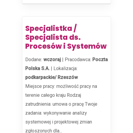
Specjalistka /
Specjalista ds.
Procesów i Systemów
Dodane:
wczoraj
|
Pracodawca:
Poczta
Polska S.A.
|
Lokalizacja:
podkarpackie/ Rzeszów
Miejsce pracy: możliwość pracy na
terenie całego kraju Rodzaj
zatrudnienia: umowa o pracę Twoje
zadania: wykonywanie analizy
systemowej i projektowej zmian
zgłoszonych dla...