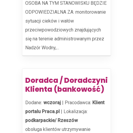
OSOBA NA TYM STANOWISKU BĘDZIE
ODPOWIEDZIALNA ZA: monitorowanie
sytuacji cieków i wałów
przeciwpowodziowych znajdujących
się na terenie administrowanym przez
Nadzór Wodny,...
Doradca / Doradczyni
Klienta (bankowość)
Dodane:
wczoraj
|
Pracodawca:
Klient
portalu Praca.pl
|
Lokalizacja:
podkarpackie/ Rzeszów
obsługa klientów utrzymywanie