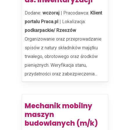
Dodane:
wczoraj
|
Pracodawca:
Klient
portalu Praca.pl
|
Lokalizacja:
podkarpackie/ Rzeszów
Organizowanie oraz przeprowadzanie
spisów z natury składników majątku
trwałego, obrotowego oraz środków
pieniężnych. Weryfikacja stanu,
przydatności oraz zabezpieczenia...
Mechanik mobilny
maszyn
budowlanych (m/k)