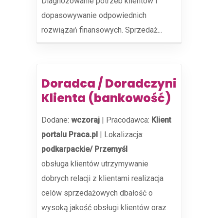
Diagnozowanie potrzeb klientów i
dopasowywanie odpowiednich
rozwiązań finansowych. Sprzedaż...
Doradca / Doradczyni
Klienta (bankowość)
Dodane:
wczoraj
|
Pracodawca:
Klient
portalu Praca.pl
|
Lokalizacja:
podkarpackie/ Przemyśl
obsługa klientów utrzymywanie
dobrych relacji z klientami realizacja
celów sprzedażowych dbałość o
wysoką jakość obsługi klientów oraz