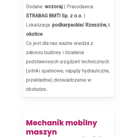
Dodane:
wczoraj
|
Pracodawca:
STRABAG BMTI Sp. z o.o.
|
Lokalizacja:
podkarpackie/ Rzeszów, i
okolice
Co jest dla nas ważne wiedza z
zakresu budowy i działania
podstawowych urządzeń technicznych
(silniki spalinowe, napędy hydrauliczne,
przekładnie) doświadczenie w
obsłudze...
Mechanik mobilny
maszyn