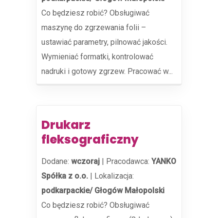
Co będziesz robić? Obsługiwać
maszynę do zgrzewania folii –
ustawiać parametry, pilnować jakości.
Wymieniać formatki, kontrolować
nadruki i gotowy zgrzew. Pracować w...
Drukarz
fleksograficzny
Dodane:
wczoraj
|
Pracodawca:
YANKO
Spółka z o.o.
|
Lokalizacja:
podkarpackie/ Głogów Małopolski
Co będziesz robić? Obsługiwać