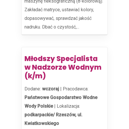
maszynę fleksograficzną (8-kolorową).
Zakładać matryce, ustawiać kolory,
dopasowywać, sprawdzać jakość
nadruku. Dbać o czystość,...
Młodszy Specjalista
w Nadzorze Wodnym
(k/m)
Dodane:
wczoraj
|
Pracodawca:
Państwowe Gospodarstwo Wodne
Wody Polskie
|
Lokalizacja:
podkarpackie/ Rzeszów, ul.
Kwiatkowskiego