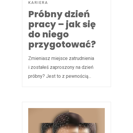
KARIERA
Próbny dzień
pracy – jak się
do niego
przygotować?
Zmieniasz miejsce zatrudnienia
i zostałeś zaproszony na dzień
próbny? Jest to z pewnością...