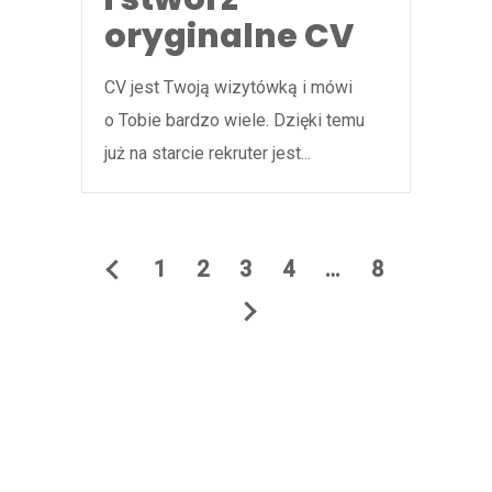
oryginalne CV
CV jest Twoją wizytówką i mówi
o Tobie bardzo wiele. Dzięki temu
już na starcie rekruter jest...
1
2
3
4
…
8