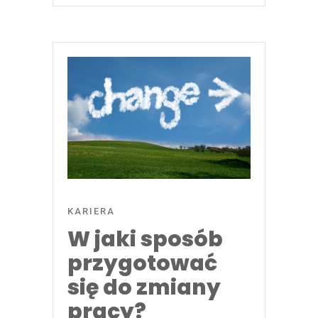
KARIERA
W jaki sposób
przygotować
się do zmiany
pracy?