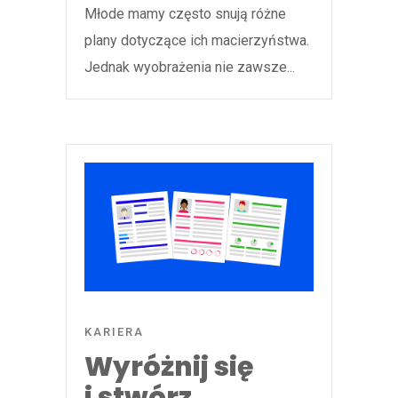
Młode mamy często snują różne
plany dotyczące ich macierzyństwa.
Jednak wyobrażenia nie zawsze...
KARIERA
Wyróżnij się
i stwórz