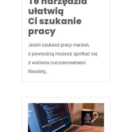
Te narzędzia
ułatwią
Ci szukanie
pracy
Jeżeli szukasz pracy marzeń,
z pewnością możesz spotkać się
z wieloma rozczarowaniami.
Niestety,...