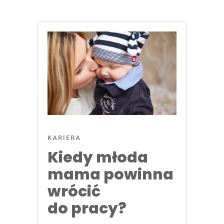
KARIERA
Kiedy młoda
mama powinna
wrócić
do pracy?