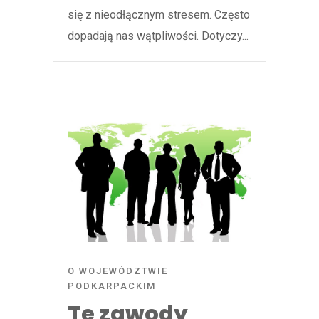
się z nieodłącznym stresem. Często
dopadają nas wątpliwości. Dotyczy...
O WOJEWÓDZTWIE
PODKARPACKIM
Te zawody