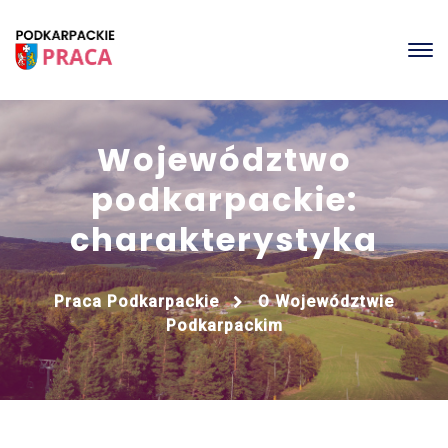
Województwo
podkarpackie:
charakterystyka
Praca Podkarpackie
O Województwie
Podkarpackim