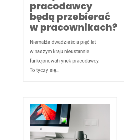
pracodawcy
będą przebierać
w pracownikach?
Niemalże dwadzieścia pięć lat
w naszym kraju nieustannie
funkcjonował rynek pracodawcy.
To tyczy się...