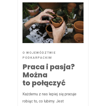
O WOJEWÓDZTWIE
PODKARPACKIM
Praca i pasja?
Można
to połączyć
Każdemu z nas lepiej się pracuje
robiąc to, co lubimy. Jest