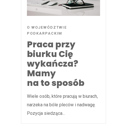
O WOJEWÓDZTWIE
PODKARPACKIM
Praca przy
biurku Cię
wykańcza?
Mamy
na to sposób
Wiele osób, które pracują w biurach,
narzeka na bóle pleców i nadwagę.
Pozycja siedząca...