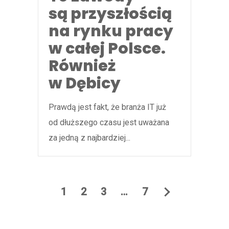
są przyszłością
na rynku pracy
w całej Polsce.
Również
w Dębicy
Prawdą jest fakt, że branża IT już
od dłuższego czasu jest uważana
za jedną z najbardziej...
1
2
3
…
7