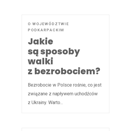
O WOJEWÓDZTWIE
PODKARPACKIM
Jakie
są sposoby
walki
z bezrobociem?
Bezrobocie w Polsce rośnie, co jest
związane z napływem uchodźców
z Ukrainy. Warto...