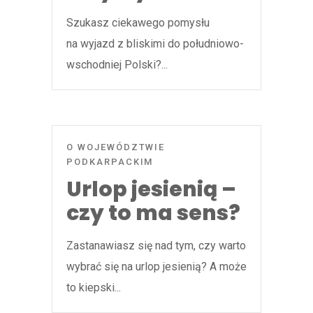
Szukasz ciekawego pomysłu
na wyjazd z bliskimi do południowo-
wschodniej Polski?...
O WOJEWÓDZTWIE
PODKARPACKIM
Urlop jesienią –
czy to ma sens?
Zastanawiasz się nad tym, czy warto
wybrać się na urlop jesienią? A może
to kiepski...