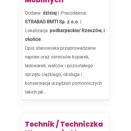
Dodane:
dzisiaj
|
Pracodawca:
STRABAG BMTI Sp. z o.o.
|
Lokalizacja:
podkarpackie/ Rzeszów, i
okolice
Opis stanowiska przeprowadzanie
napraw oraz serwisów koparek,
ładowarek, walców i pozostałego
sprzętu ciężkiego, obsługa i
konserwacja urządzeń pomocniczych
takich jak...
Technik / Techniczka