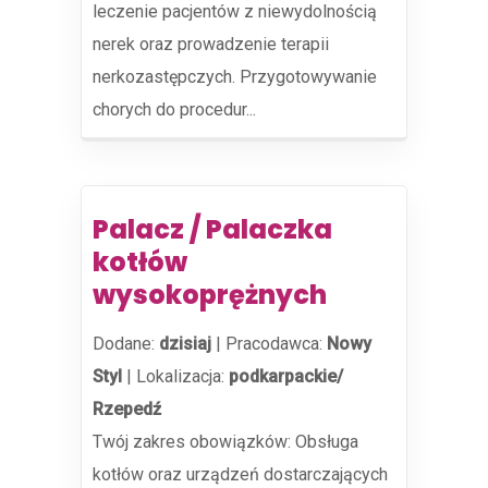
leczenie pacjentów z niewydolnością
nerek oraz prowadzenie terapii
nerkozastępczych. Przygotowywanie
chorych do procedur...
Palacz / Palaczka
kotłów
wysokoprężnych
Dodane:
dzisiaj
|
Pracodawca:
Nowy
Styl
|
Lokalizacja:
podkarpackie/
Rzepedź
Twój zakres obowiązków: Obsługa
kotłów oraz urządzeń dostarczających