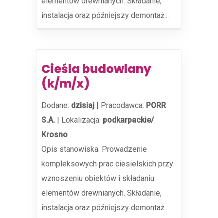
elementów drewnianych. Składanie,
instalacja oraz późniejszy demontaż...
Cieśla budowlany
(k/m/x)
Dodane:
dzisiaj
|
Pracodawca:
PORR
S.A.
|
Lokalizacja:
podkarpackie/
Krosno
Opis stanowiska: Prowadzenie
kompleksowych prac ciesielskich przy
wznoszeniu obiektów i składaniu
elementów drewnianych. Składanie,
instalacja oraz późniejszy demontaż...