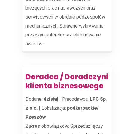
bieżących prac naprawczych oraz
serwisowych w obrębie podzespołów
mechanicznych. Sprawne wykrywanie
przyczyn usterek oraz eliminowanie
awarii w...
Doradca / Doradczyni
klienta biznesowego
Dodane:
dzisiaj
|
Pracodawca:
LPC Sp.
z o.o.
|
Lokalizacja:
podkarpackie/
Rzeszów
Zakres obowiązków: Sprzedaż łączy