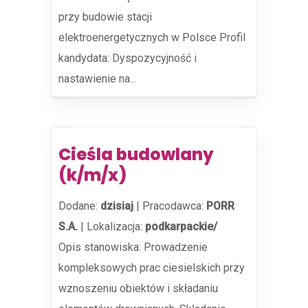
przy budowie stacji
elektroenergetycznych w Polsce Profil
kandydata: Dyspozycyjność i
nastawienie na...
Cieśla budowlany
(k/m/x)
Dodane:
dzisiaj
|
Pracodawca:
PORR
S.A.
|
Lokalizacja:
podkarpackie/
Opis stanowiska: Prowadzenie
kompleksowych prac ciesielskich przy
wznoszeniu obiektów i składaniu