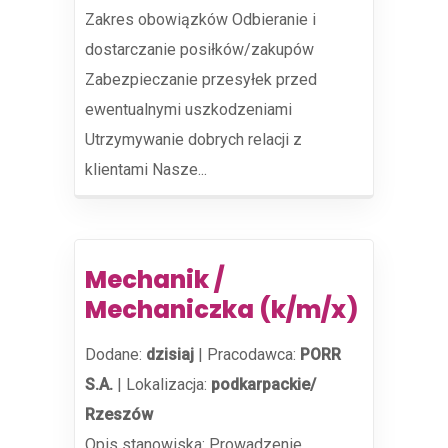
Zakres obowiązków Odbieranie i
dostarczanie posiłków/zakupów
Zabezpieczanie przesyłek przed
ewentualnymi uszkodzeniami
Utrzymywanie dobrych relacji z
klientami Nasze...
Mechanik /
Mechaniczka (k/m/x)
Dodane:
dzisiaj
|
Pracodawca:
PORR
S.A.
|
Lokalizacja:
podkarpackie/
Rzeszów
Opis stanowiska: Prowadzenie