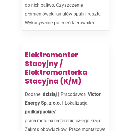
do nich paliwo, Czyszczenie
płomieniówek, kanałów spalin, rusztu,
Wykonywanie poleceń kierownika...
Elektromonter
Stacyjny /
Elektromonterka
Stacyjna (K/M)
Dodane:
dzisiaj
|
Pracodawca:
Victor
Energy Sp. z o.o.
|
Lokalizacja:
podkarpackie/
praca mobilna na terenie całego kraju
Zakres obowiązków: Prace montażowe