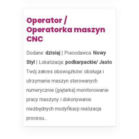
Operator /
Operatorka maszyn
CNC
Dodane:
dzisiaj
|
Pracodawca:
Nowy
Styl
|
Lokalizacja:
podkarpackie/ Jasło
Twój zakres obowiązków: obsługa i
utrzymanie maszyn sterowanych
numerycznie (giętarka) monitorowanie
pracy maszyny i dokonywanie
niezbędnych modyfikacji realizacja
procesu...