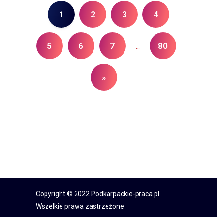
1
2
3
4
5
6
7
80
...
»
Copyright © 2022 Podkarpackie-praca.pl.
Wszelkie prawa zastrzeżone