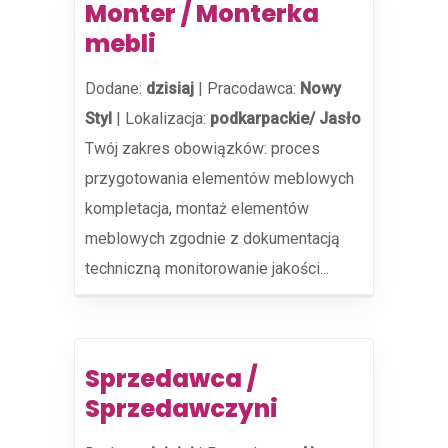
Monter / Monterka
mebli
Dodane:
dzisiaj
|
Pracodawca:
Nowy
Styl
|
Lokalizacja:
podkarpackie/ Jasło
Twój zakres obowiązków: proces
przygotowania elementów meblowych
kompletacja, montaż elementów
meblowych zgodnie z dokumentacją
techniczną monitorowanie jakości...
Sprzedawca /
Sprzedawczyni