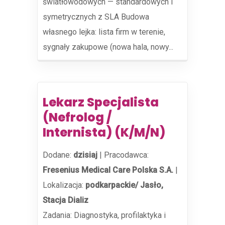
światłowodowych — standardowych i
symetrycznych z SLA Budowa
własnego lejka: lista firm w terenie,
sygnały zakupowe (nowa hala, nowy...
Lekarz Specjalista
(Nefrolog /
Internista) (K/M/N)
Dodane:
dzisiaj
|
Pracodawca:
Fresenius Medical Care Polska S.A.
|
Lokalizacja:
podkarpackie/ Jasło,
Stacja Dializ
Zadania: Diagnostyka, profilaktyka i