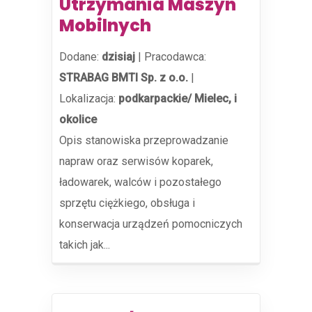
Utrzymania Maszyn
Mobilnych
Dodane:
dzisiaj
|
Pracodawca:
STRABAG BMTI Sp. z o.o.
|
Lokalizacja:
podkarpackie/ Mielec, i
okolice
Opis stanowiska przeprowadzanie
napraw oraz serwisów koparek,
ładowarek, walców i pozostałego
sprzętu ciężkiego, obsługa i
konserwacja urządzeń pomocniczych
takich jak...