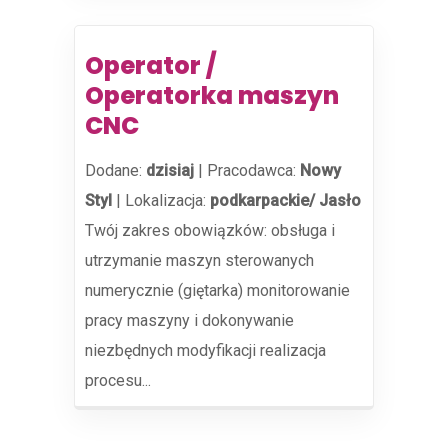
Operator /
Operatorka maszyn
CNC
Dodane:
dzisiaj
|
Pracodawca:
Nowy
Styl
|
Lokalizacja:
podkarpackie/ Jasło
Twój zakres obowiązków: obsługa i
utrzymanie maszyn sterowanych
numerycznie (giętarka) monitorowanie
pracy maszyny i dokonywanie
niezbędnych modyfikacji realizacja
procesu...