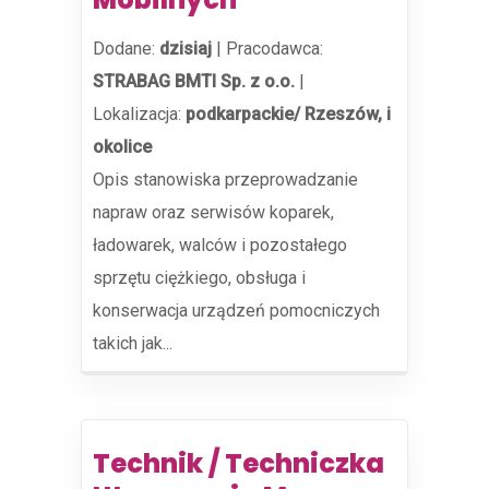
Dodane:
dzisiaj
|
Pracodawca:
STRABAG BMTI Sp. z o.o.
|
Lokalizacja:
podkarpackie/ Rzeszów, i
okolice
Opis stanowiska przeprowadzanie
napraw oraz serwisów koparek,
ładowarek, walców i pozostałego
sprzętu ciężkiego, obsługa i
konserwacja urządzeń pomocniczych
takich jak...
Technik / Techniczka