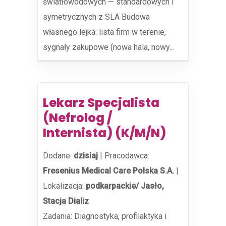
światłowodowych — standardowych i
symetrycznych z SLA Budowa
własnego lejka: lista firm w terenie,
sygnały zakupowe (nowa hala, nowy...
Lekarz Specjalista
(Nefrolog /
Internista) (K/M/N)
Dodane:
dzisiaj
|
Pracodawca:
Fresenius Medical Care Polska S.A.
|
Lokalizacja:
podkarpackie/ Jasło,
Stacja Dializ
Zadania: Diagnostyka, profilaktyka i