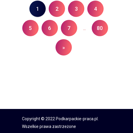
1
2
3
4
5
6
7
80
...
»
Copyright © 2022 Podkarpackie-praca.pl.
Wszelkie prawa zastrzeżone