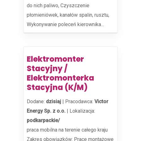
do nich paliwo, Czyszczenie
płomieniówek, kanałów spalin, rusztu,
Wykonywanie poleceń kierownika...
Elektromonter
Stacyjny /
Elektromonterka
Stacyjna (K/M)
Dodane:
dzisiaj
|
Pracodawca:
Victor
Energy Sp. z o.o.
|
Lokalizacja:
podkarpackie/
praca mobilna na terenie całego kraju
Zakres obowiązków: Prace montażowe