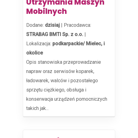
Utrzymania Maszyn
Mobilnych
Dodane:
dzisiaj
|
Pracodawca:
STRABAG BMTI Sp. z o.o.
|
Lokalizacja:
podkarpackie/ Mielec, i
okolice
Opis stanowiska przeprowadzanie
napraw oraz serwisów koparek,
ładowarek, walców i pozostałego
sprzętu ciężkiego, obsługa i
konserwacja urządzeń pomocniczych
takich jak...