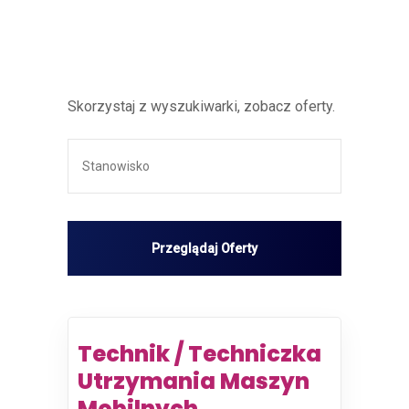
Skorzystaj z wyszukiwarki, zobacz oferty.
Technik / Techniczka
Utrzymania Maszyn
Mobilnych