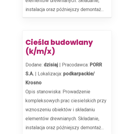
elementów drewnianych. Składanie,
instalacja oraz późniejszy demontaż...
Cieśla budowlany
(k/m/x)
Dodane:
dzisiaj
|
Pracodawca:
PORR
S.A.
|
Lokalizacja:
podkarpackie/
Krosno
Opis stanowiska: Prowadzenie
kompleksowych prac ciesielskich przy
wznoszeniu obiektów i składaniu
elementów drewnianych. Składanie,
instalacja oraz późniejszy demontaż...