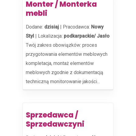
Monter / Monterka
mebli
Dodane:
dzisiaj
|
Pracodawca:
Nowy
Styl
|
Lokalizacja:
podkarpackie/ Jasło
Twój zakres obowiązków: proces
przygotowania elementów meblowych
kompletacja, montaż elementów
meblowych zgodnie z dokumentacją
techniczną monitorowanie jakości...
Sprzedawca /
Sprzedawczyni