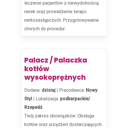
leczenie pacjentów z niewydolnością
nerek oraz prowadzenie terapii
nerkozastępczych. Przygotowywanie
chorych do procedur...
Palacz / Palaczka
kotłów
wysokoprężnych
Dodane:
dzisiaj
|
Pracodawca:
Nowy
Styl
|
Lokalizacja:
podkarpackie/
Rzepedź
Twój zakres obowiązków: Obsługa
kotłów oraz urządzeń dostarczających