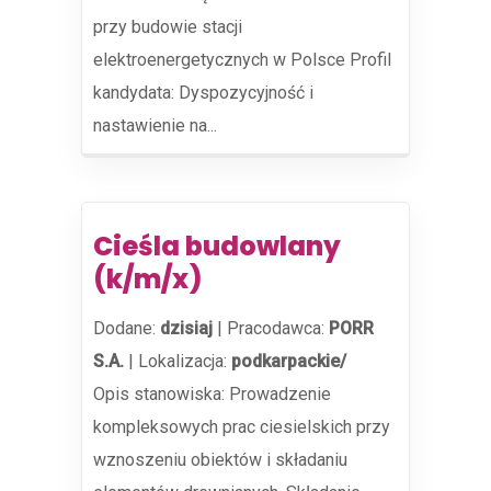
przy budowie stacji
elektroenergetycznych w Polsce Profil
kandydata: Dyspozycyjność i
nastawienie na...
Cieśla budowlany
(k/m/x)
Dodane:
dzisiaj
|
Pracodawca:
PORR
S.A.
|
Lokalizacja:
podkarpackie/
Opis stanowiska: Prowadzenie
kompleksowych prac ciesielskich przy
wznoszeniu obiektów i składaniu