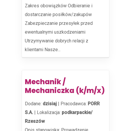
Zakres obowiązków Odbieranie i
dostarczanie posiłków/zakupów
Zabezpieczanie przesyłek przed
ewentualnymi uszkodzeniami
Utrzymywanie dobrych relacji z
klientami Nasze...
Mechanik /
Mechaniczka (k/m/x)
Dodane:
dzisiaj
|
Pracodawca:
PORR
S.A.
|
Lokalizacja:
podkarpackie/
Rzeszów
Opis stanowiska: Prowadzenie