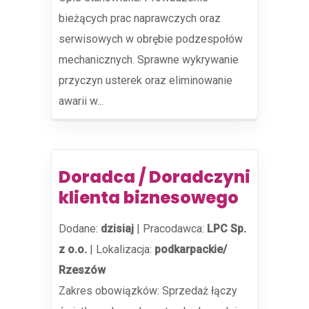
bieżących prac naprawczych oraz
serwisowych w obrębie podzespołów
mechanicznych. Sprawne wykrywanie
przyczyn usterek oraz eliminowanie
awarii w...
Doradca / Doradczyni
klienta biznesowego
Dodane:
dzisiaj
|
Pracodawca:
LPC Sp.
z o.o.
|
Lokalizacja:
podkarpackie/
Rzeszów
Zakres obowiązków: Sprzedaż łączy