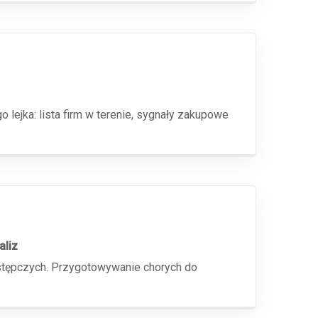
jka: lista firm w terenie, sygnały zakupowe
aliz
zastępczych. Przygotowywanie chorych do