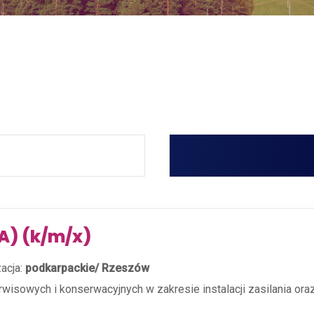
iA) (k/m/x)
zacja:
podkarpackie/ Rzeszów
wisowych i konserwacyjnych w zakresie instalacji zasilania or