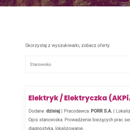
Skorzystaj z wyszukiwarki, zobacz oferty.
Elektryk / Elektryczka (AKP
Dodane:
dzisiaj
|
Pracodawca:
PORR S.A.
|
Lokali
Opis stanowiska: Prowadzenie bieżących prac ser
diagnostyka, lokalizowanie...