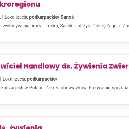
ikroregionu
.
|
Lokalizacja:
podkarpackie/ Sanok
e wykonywania pracy - Lesko, Sanok, Ustrzyki Dolne, Zagórz, Zar
awiciel Handlowy ds. Żywienia Zwier
|
Lokalizacja:
podkarpackie/
lokalizacjach w Polsce. Zakres obowiązków: Rozwijanie sprzed
ds. żywienia