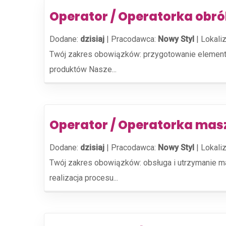
Operator / Operatorka obró
Dodane:
dzisiaj
|
Pracodawca:
Nowy Styl
|
Lokaliz
Twój zakres obowiązków: przygotowanie elementów 
produktów Nasze...
Operator / Operatorka ma
Dodane:
dzisiaj
|
Pracodawca:
Nowy Styl
|
Lokaliz
Twój zakres obowiązków: obsługa i utrzymanie m
realizacja procesu...