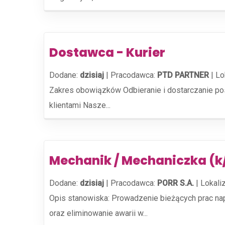
Dostawca - Kurier
Dodane:
dzisiaj
|
Pracodawca:
PTD PARTNER
|
Lo
Zakres obowiązków Odbieranie i dostarczanie po
klientami Nasze...
Mechanik / Mechaniczka (k
Dodane:
dzisiaj
|
Pracodawca:
PORR S.A.
|
Lokali
Opis stanowiska: Prowadzenie bieżących prac n
oraz eliminowanie awarii w...