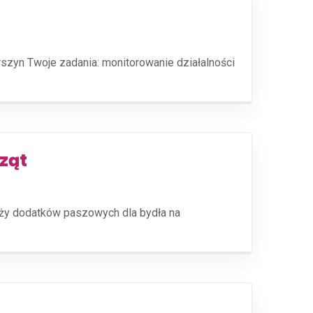
szyn​ Twoje zadania: monitorowanie działalności
ząt
aży dodatków paszowych dla bydła na