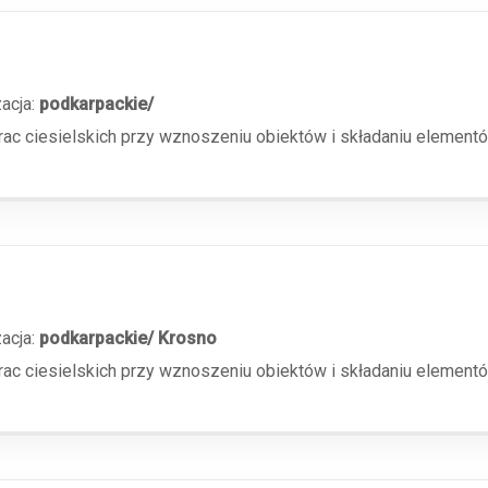
zacja:
podkarpackie/
 ciesielskich przy wznoszeniu obiektów i składaniu elementów 
zacja:
podkarpackie/ Krosno
 ciesielskich przy wznoszeniu obiektów i składaniu elementów 