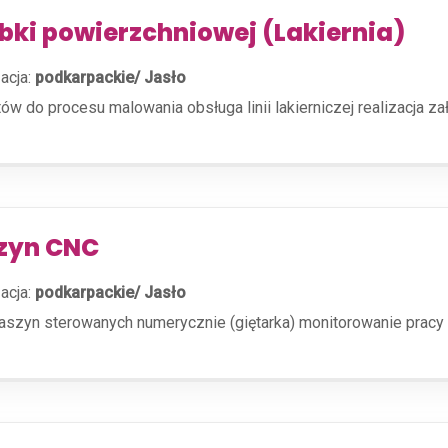
bki powierzchniowej (Lakiernia)
acja:
podkarpackie/ Jasło
do procesu malowania obsługa linii lakierniczej realizacja zał
szyn CNC
acja:
podkarpackie/ Jasło
aszyn sterowanych numerycznie (giętarka) monitorowanie pracy