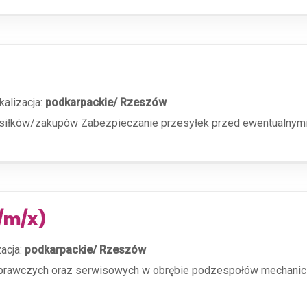
kalizacja:
podkarpackie/ Rzeszów
siłków/zakupów Zabezpieczanie przesyłek przed ewentualnymi 
/m/x)
zacja:
podkarpackie/ Rzeszów
aprawczych oraz serwisowych w obrębie podzespołów mechanic