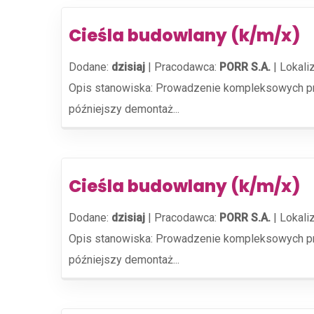
Cieśla budowlany (k/m/x)
Dodane:
dzisiaj
|
Pracodawca:
PORR S.A.
|
Lokali
Opis stanowiska: Prowadzenie kompleksowych prac
późniejszy demontaż...
Cieśla budowlany (k/m/x)
Dodane:
dzisiaj
|
Pracodawca:
PORR S.A.
|
Lokali
Opis stanowiska: Prowadzenie kompleksowych prac
późniejszy demontaż...