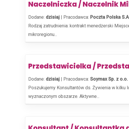
Naczelniczka / Naczelnik M
Dodane:
dzisiaj
|
Pracodawca:
Poczta Polska S.A
Rodzaj zatrudnienia: kontrakt menedżerski Miejsc
mikroregionu...
Przedstawicielka / Przedst
Dodane:
dzisiaj
|
Pracodawca:
Soymax Sp. z o.o.
Poszukujemy Konsultantów ds. Żywienia w kilku 
wyznaczonym obszarze. Aktywne...
Konsultant / Konsultantka 