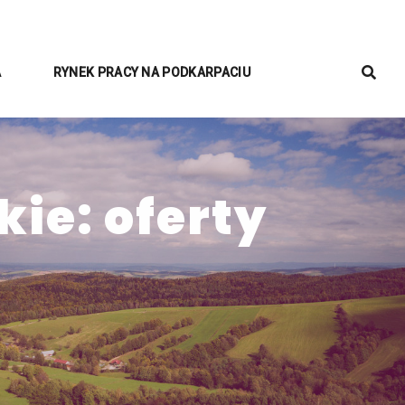
A
RYNEK PRACY NA PODKARPACIU
ie: oferty