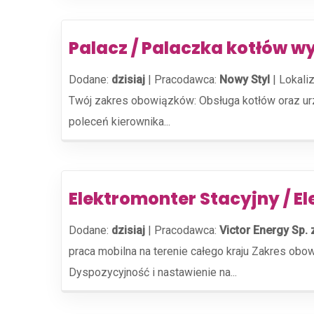
Palacz / Palaczka kotłów 
Dodane:
dzisiaj
|
Pracodawca:
Nowy Styl
|
Lokaliz
Twój zakres obowiązków: Obsługa kotłów oraz ur
poleceń kierownika...
Elektromonter Stacyjny / E
Dodane:
dzisiaj
|
Pracodawca:
Victor Energy Sp. 
praca mobilna na terenie całego kraju Zakres ob
Dyspozycyjność i nastawienie na...