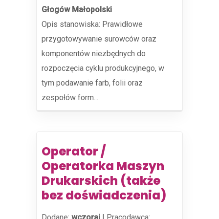
Głogów Małopolski
Opis stanowiska: Prawidłowe
przygotowywanie surowców oraz
komponentów niezbędnych do
rozpoczęcia cyklu produkcyjnego, w
tym podawanie farb, folii oraz
zespołów form...
Operator /
Operatorka Maszyn
Drukarskich (także
bez doświadczenia)
Dodane:
wczoraj
|
Pracodawca: