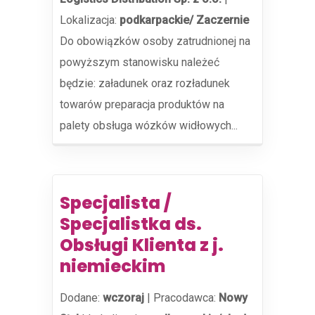
Lokalizacja:
podkarpackie/ Zaczernie
Do obowiązków osoby zatrudnionej na
powyższym stanowisku należeć
będzie: załadunek oraz rozładunek
towarów preparacja produktów na
palety obsługa wózków widłowych...
Specjalista /
Specjalistka ds.
Obsługi Klienta z j.
niemieckim
Dodane:
wczoraj
|
Pracodawca:
Nowy