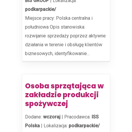
BIS GROUP
|
Lokalizacja:
podkarpackie/
Miejsce pracy: Polska centralna i
południowa Opis stanowiska:
rozwijanie sprzedaży poprzez aktywne
działania w terenie i obsługę klientów
biznesowych, identyfikowanie...
Osoba sprzątająca w
zakładzie produkcji
spożywczej
Dodane:
wczoraj
|
Pracodawca:
ISS
Polska
|
Lokalizacja:
podkarpackie/