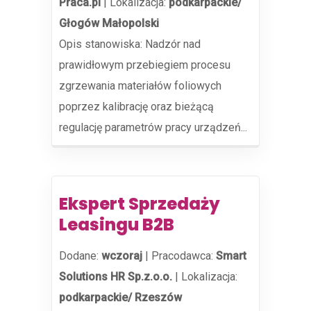
Praca.pl
|
Lokalizacja:
podkarpackie/
Głogów Małopolski
Opis stanowiska: Nadzór nad
prawidłowym przebiegiem procesu
zgrzewania materiałów foliowych
poprzez kalibrację oraz bieżącą
regulację parametrów pracy urządzeń...
Ekspert Sprzedaży
Leasingu B2B
Dodane:
wczoraj
|
Pracodawca:
Smart
Solutions HR Sp.z.o.o.
|
Lokalizacja:
podkarpackie/ Rzeszów