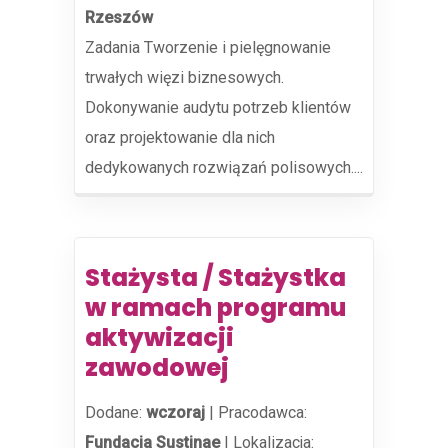
Rzeszów
Zadania Tworzenie i pielęgnowanie
trwałych więzi biznesowych.
Dokonywanie audytu potrzeb klientów
oraz projektowanie dla nich
dedykowanych rozwiązań polisowych....
Stażysta / Stażystka
w ramach programu
aktywizacji
zawodowej
Dodane:
wczoraj
|
Pracodawca:
Fundacja Sustinae
|
Lokalizacja: