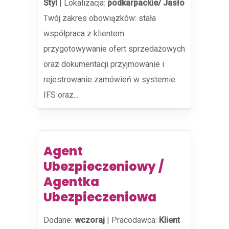
Styl
|
Lokalizacja:
podkarpackie/ Jasło
Twój zakres obowiązków: stała
współpraca z klientem
przygotowywanie ofert sprzedażowych
oraz dokumentacji przyjmowanie i
rejestrowanie zamówień w systemie
IFS oraz...
Agent
Ubezpieczeniowy /
Agentka
Ubezpieczeniowa
Dodane:
wczoraj
|
Pracodawca:
Klient