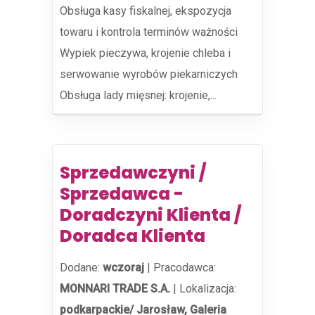
Obsługa kasy fiskalnej, ekspozycja
towaru i kontrola terminów ważności
Wypiek pieczywa, krojenie chleba i
serwowanie wyrobów piekarniczych
Obsługa lady mięsnej: krojenie,...
Sprzedawczyni /
Sprzedawca -
Doradczyni Klienta /
Doradca Klienta
Dodane:
wczoraj
|
Pracodawca:
MONNARI TRADE S.A.
|
Lokalizacja:
podkarpackie/ Jarosław, Galeria