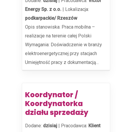
Dodane:
dzisiaj
|
Pracodawca:
Victor
Energy Sp. z o.o.
|
Lokalizacja:
podkarpackie/ Rzeszów
Opis stanowiska: Praca mobilna –
realizacje na terenie całej Polski
Wymagania: Doświadczenie w branży
elektroenergetycznej przy stacjach
Umiejętność pracy z dokumentacją...
Koordynator /
Koordynatorka
działu sprzedaży
Dodane:
dzisiaj
|
Pracodawca:
Klient