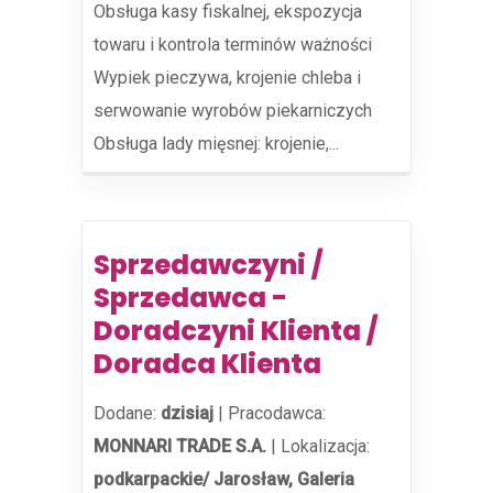
Obsługa kasy fiskalnej, ekspozycja
towaru i kontrola terminów ważności
Wypiek pieczywa, krojenie chleba i
serwowanie wyrobów piekarniczych
Obsługa lady mięsnej: krojenie,...
Sprzedawczyni /
Sprzedawca -
Doradczyni Klienta /
Doradca Klienta
Dodane:
dzisiaj
|
Pracodawca:
MONNARI TRADE S.A.
|
Lokalizacja:
podkarpackie/ Jarosław, Galeria