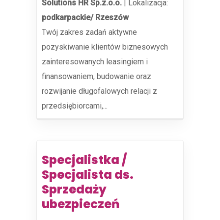
Solutions HR Sp.z.o.o.
|
Lokalizacja:
podkarpackie/ Rzeszów
Twój zakres zadań aktywne
pozyskiwanie klientów biznesowych
zainteresowanych leasingiem i
finansowaniem, budowanie oraz
rozwijanie długofalowych relacji z
przedsiębiorcami,...
Specjalistka /
Specjalista ds.
Sprzedaży
ubezpieczeń