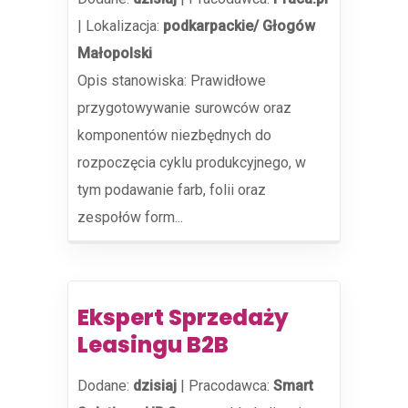
|
Lokalizacja:
podkarpackie/ Głogów
Małopolski
Opis stanowiska: Prawidłowe
przygotowywanie surowców oraz
komponentów niezbędnych do
rozpoczęcia cyklu produkcyjnego, w
tym podawanie farb, folii oraz
zespołów form...
Ekspert Sprzedaży
Leasingu B2B
Dodane:
dzisiaj
|
Pracodawca:
Smart