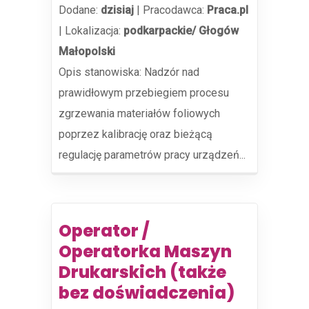
Dodane:
dzisiaj
|
Pracodawca:
Praca.pl
|
Lokalizacja:
podkarpackie/ Głogów
Małopolski
Opis stanowiska: Nadzór nad
prawidłowym przebiegiem procesu
zgrzewania materiałów foliowych
poprzez kalibrację oraz bieżącą
regulację parametrów pracy urządzeń...
Operator /
Operatorka Maszyn
Drukarskich (także
bez doświadczenia)