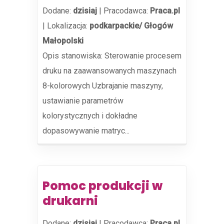
Dodane:
dzisiaj
|
Pracodawca:
Praca.pl
|
Lokalizacja:
podkarpackie/ Głogów
Małopolski
Opis stanowiska: Sterowanie procesem
druku na zaawansowanych maszynach
8-kolorowych Uzbrajanie maszyny,
ustawianie parametrów
kolorystycznych i dokładne
dopasowywanie matryc...
Pomoc produkcji w
drukarni
Dodane:
dzisiaj
|
Pracodawca:
Praca.pl