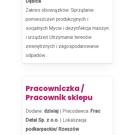
Dębica
Zakres obowiązków: Sprzątanie
pomieszczeń produkcyjnych i
socjalnych Mycie i dezynfekcja maszyn
i urządzeń Utrzymanie terenów
zewnętrznych i zagospodarowanie
odpadów...
Pracowniczka /
Pracownik sklepu
Dodane:
dzisiaj
|
Pracodawca:
Frac
Detal Sp. z o.o.
|
Lokalizacja:
podkarpackie/ Rzeszów