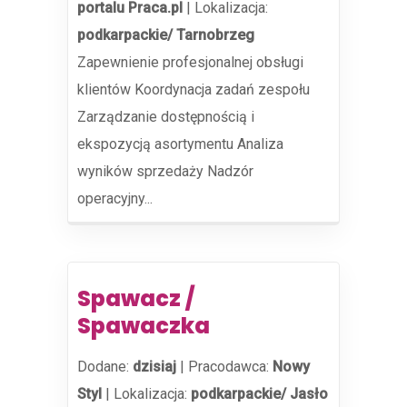
portalu Praca.pl
|
Lokalizacja:
podkarpackie/ Tarnobrzeg
Zapewnienie profesjonalnej obsługi
klientów Koordynacja zadań zespołu
Zarządzanie dostępnością i
ekspozycją asortymentu Analiza
wyników sprzedaży Nadzór
operacyjny...
Spawacz /
Spawaczka
Dodane:
dzisiaj
|
Pracodawca:
Nowy
Styl
|
Lokalizacja:
podkarpackie/ Jasło