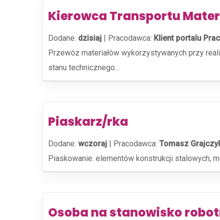
Kierowca Transportu Mater
Dodane:
dzisiaj
|
Pracodawca:
Klient portalu Prac
Przewóz materiałów wykorzystywanych przy realiz
stanu technicznego...
Piaskarz/rka
Dodane:
wczoraj
|
Pracodawca:
Tomasz Grajczy
Piaskowanie: elementów konstrukcji stalowych, 
Osoba na stanowisko robo