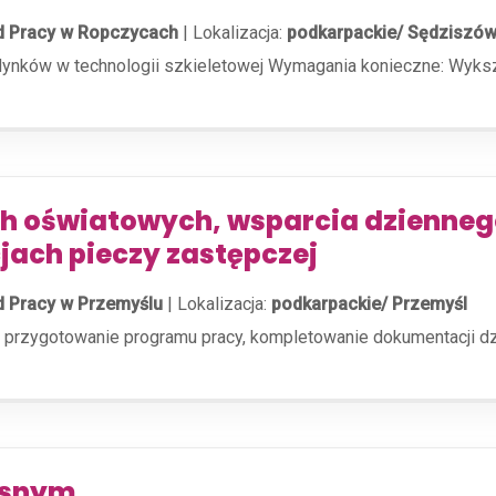
d Pracy w Ropczycach
|
Lokalizacja:
podkarpackie/ Sędziszów
nków w technologii szkieletowej Wymagania konieczne: Wyks
 oświatowych, wsparcia dzienneg
jach pieczy zastępczej
 Pracy w Przemyślu
|
Lokalizacja:
podkarpackie/ Przemyśl
y, przygotowanie programu pracy, kompletowanie dokumentacji d
ęsnym