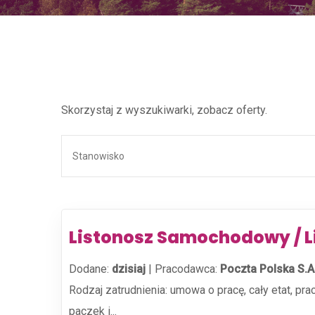
Skorzystaj z wyszukiwarki, zobacz oferty.
Listonosz Samochodowy / 
Dodane:
dzisiaj
|
Pracodawca:
Poczta Polska S.A
Rodzaj zatrudnienia: umowa o pracę, cały etat, pr
paczek i...