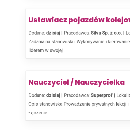
Ustawiacz pojazdów kolej
Dodane:
dzisiaj
|
Pracodawca:
Silva Sp. z o.o.
|
Lo
Zadania na stanowisku: Wykonywanie i kierowanie 
liderem w swojej...
Nauczyciel / Nauczycielka
Dodane:
dzisiaj
|
Pracodawca:
Superprof
|
Lokali
Opis stanowiska Prowadzenie prywatnych lekcji i k
Łączenie...