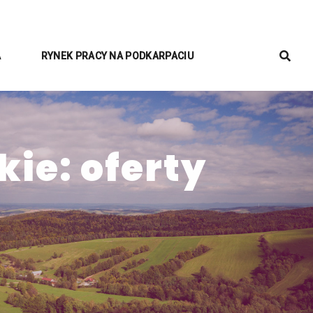
A
RYNEK PRACY NA PODKARPACIU
ie: oferty