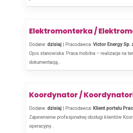
Elektromonterka / Elektrom
Dodane:
dzisiaj
|
Pracodawca:
Victor Energy Sp. 
Opis stanowiska: Praca mobilna – realizacje na t
dokumentacją...
Koordynator / Koordynator
Dodane:
dzisiaj
|
Pracodawca:
Klient portalu Prac
Zapewnienie profesjonalnej obsługi klientów Ko
operacyjny...