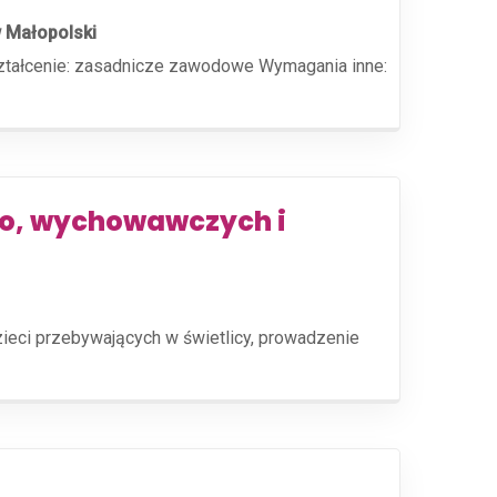
 Małopolski
ztałcenie: zasadnicze zawodowe Wymagania inne:
o, wychowawczych i
zieci przebywających w świetlicy, prowadzenie