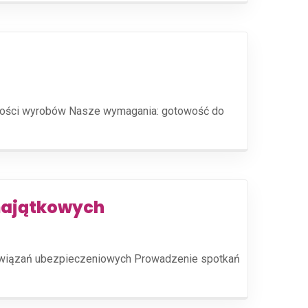
akości wyrobów Nasze wymagania: gotowość do
 majątkowych
 rozwiązań ubezpieczeniowych Prowadzenie spotkań