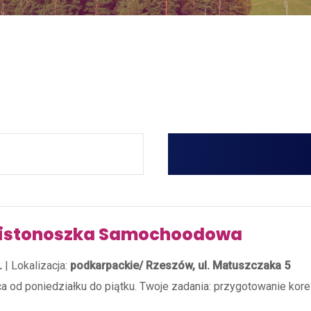
Listonoszka Samochoodowa
.
|
Lokalizacja:
podkarpackie/ Rzeszów, ul. Matuszczaka 5
aca od poniedziałku do piątku. Twoje zadania: przygotowanie kor