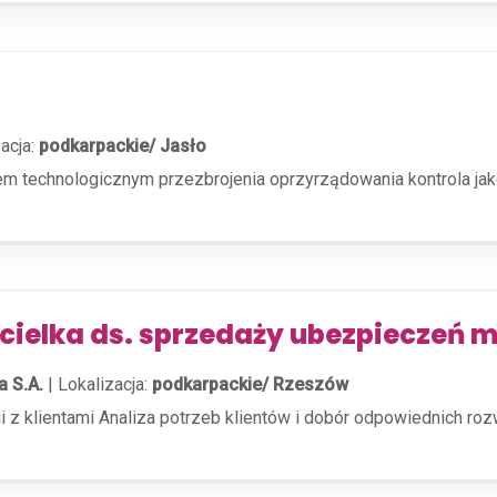
acja:
podkarpackie/ Jasło
m technologicznym przezbrojenia oprzyrządowania kontrola j
icielka ds. sprzedaży ubezpieczeń
a S.A.
|
Lokalizacja:
podkarpackie/ Rzeszów
ji z klientami Analiza potrzeb klientów i dobór odpowiednich