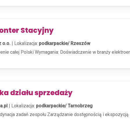
onter Stacyjny
z o.o.
|
Lokalizacja:
podkarpackie/ Rzeszów
erenie całej Polski Wymagania: Doświadczenie w branży elektroe
ka działu sprzedaży
a.pl
|
Lokalizacja:
podkarpackie/ Tarnobrzeg
ordynacja zadań zespołu Zarządzanie dostępnością i ekspozycj