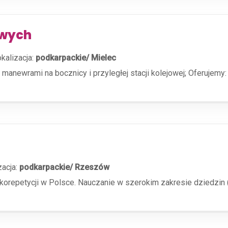
owych
kalizacja:
podkarpackie/ Mielec
manewrami na bocznicy i przyległej stacji kolejowej; Oferujemy
zacja:
podkarpackie/ Rzeszów
orepetycji w Polsce. Nauczanie w szerokim zakresie dziedzin (np.