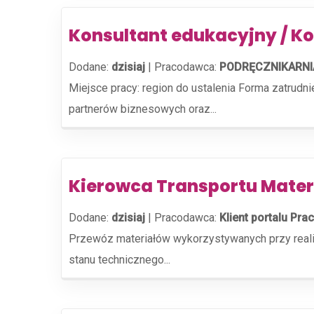
Konsultant edukacyjny / K
Dodane:
dzisiaj
|
Pracodawca:
PODRĘCZNIKARNIA 
Miejsce pracy: region do ustalenia Forma zatrud
partnerów biznesowych oraz...
Kierowca Transportu Mater
Dodane:
dzisiaj
|
Pracodawca:
Klient portalu Prac
Przewóz materiałów wykorzystywanych przy realiz
stanu technicznego...