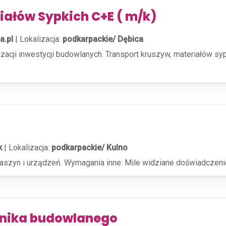
iałów Sypkich C+E ( m/k)
a.pl
|
Lokalizacja:
podkarpackie/ Dębica
acji inwestycji budowlanych. Transport kruszyw, materiałów syp
k
|
Lokalizacja:
podkarpackie/ Kulno
maszyn i urządzeń. Wymagania inne: Mile widziane doświadcze
tnika budowlanego