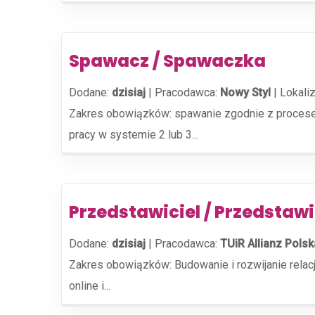
Spawacz / Spawaczka
Dodane:
dzisiaj
|
Pracodawca:
Nowy Styl
|
Lokaliz
Zakres obowiązków: spawanie zgodnie z procese
pracy w systemie 2 lub 3...
Przedstawiciel / Przedstaw
Dodane:
dzisiaj
|
Pracodawca:
TUiR Allianz Polsk
Zakres obowiązków: Budowanie i rozwijanie relac
online i...