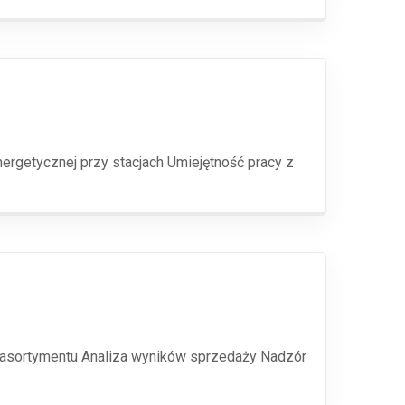
nergetycznej przy stacjach Umiejętność pracy z
ą asortymentu Analiza wyników sprzedaży Nadzór