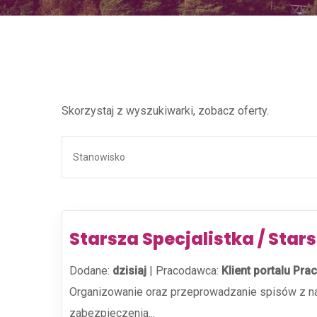
Skorzystaj z wyszukiwarki, zobacz oferty.
Starsza Specjalistka / Star
Dodane:
dzisiaj
|
Pracodawca:
Klient portalu Prac
Organizowanie oraz przeprowadzanie spisów z nat
zabezpieczenia...