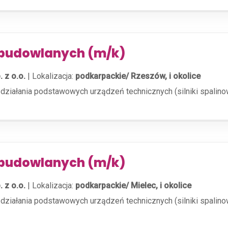
budowlanych (m/k)
 z o.o.
|
Lokalizacja:
podkarpackie/ Rzeszów, i okolice
działania podstawowych urządzeń technicznych (silniki spalinow
budowlanych (m/k)
 z o.o.
|
Lokalizacja:
podkarpackie/ Mielec, i okolice
działania podstawowych urządzeń technicznych (silniki spalinow