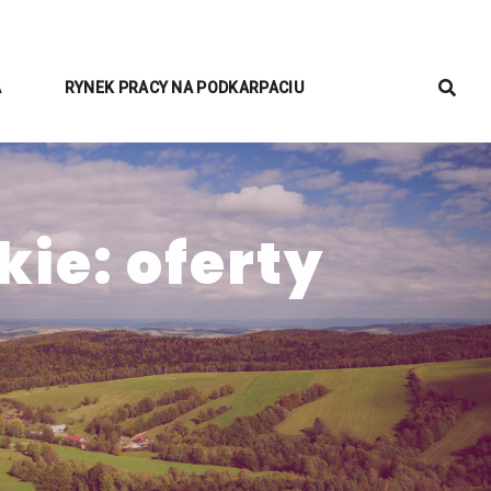
A
RYNEK PRACY NA PODKARPACIU
ie: oferty