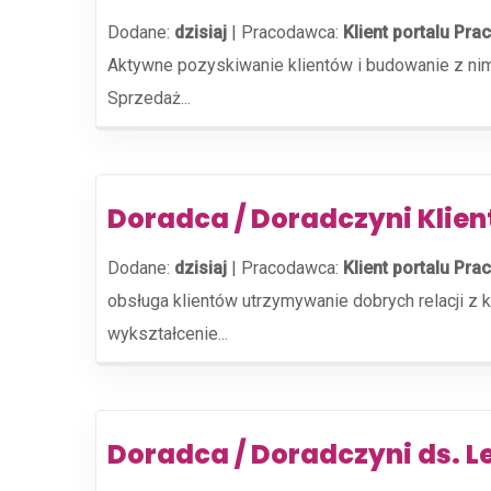
Dodane:
dzisiaj
|
Pracodawca:
Klient portalu Prac
Aktywne pozyskiwanie klientów i budowanie z nim
Sprzedaż...
Doradca / Doradczyni Klie
Dodane:
dzisiaj
|
Pracodawca:
Klient portalu Prac
obsługa klientów utrzymywanie dobrych relacji z 
wykształcenie...
Doradca / Doradczyni ds. L