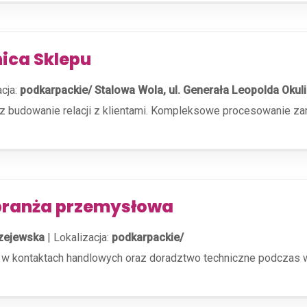
ica Sklepu
acja:
podkarpackie/ Stalowa Wola, ul. Generała Leopolda Okul
az budowanie relacji z klientami. Kompleksowe procesowanie z
 branża przemysłowa
rzejewska
|
Lokalizacja:
podkarpackie/
 kontaktach handlowych oraz doradztwo techniczne podczas wiz