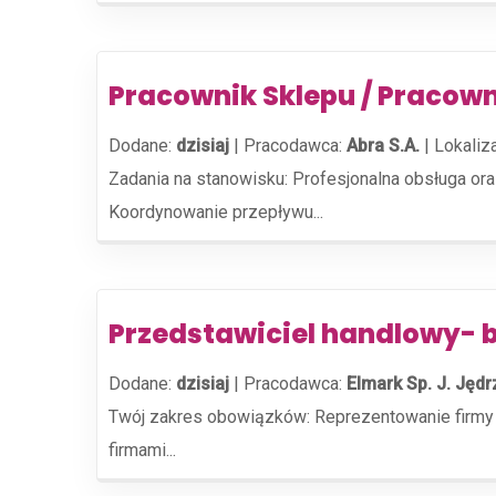
Pracownik Sklepu / Pracown
Dodane:
dzisiaj
|
Pracodawca:
Abra S.A.
|
Lokaliz
Zadania na stanowisku: Profesjonalna obsługa or
Koordynowanie przepływu...
Przedstawiciel handlowy-
Dodane:
dzisiaj
|
Pracodawca:
Elmark Sp. J. Jęd
Twój zakres obowiązków: Reprezentowanie firmy w
firmami...