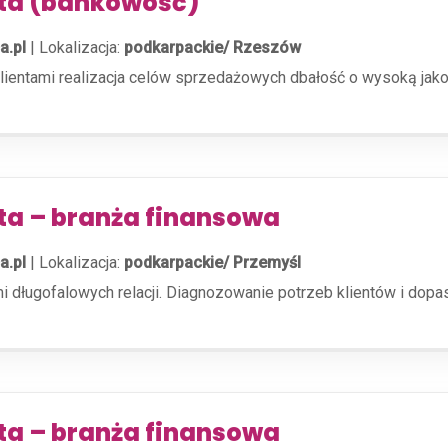
nta (bankowość)
a.pl
|
Lokalizacja:
podkarpackie/ Rzeszów
klientami realizacja celów sprzedażowych dbałość o wysoką jakoś
ta – branża finansowa
a.pl
|
Lokalizacja:
podkarpackie/ Przemyśl
i długofalowych relacji. Diagnozowanie potrzeb klientów i do
ta – branża finansowa