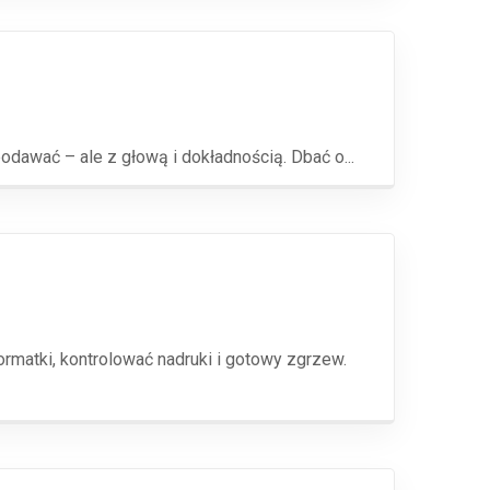
odawać – ale z głową i dokładnością. Dbać o...
rmatki, kontrolować nadruki i gotowy zgrzew.