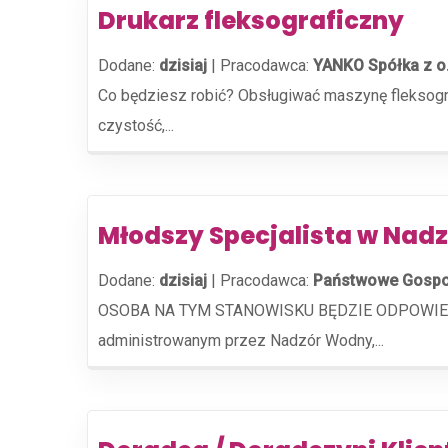
Drukarz fleksograficzny
Dodane:
dzisiaj
|
Pracodawca:
YANKO Spółka z o
Co będziesz robić? Obsługiwać maszynę fleksogra
czystość,...
Młodszy Specjalista w Na
Dodane:
dzisiaj
|
Pracodawca:
Państwowe Gospo
OSOBA NA TYM STANOWISKU BĘDZIE ODPOWIEDZIAL
administrowanym przez Nadzór Wodny,...