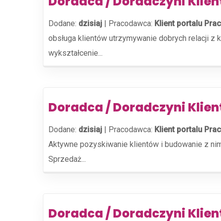
Doradca / Doradczyni Klie
Dodane:
dzisiaj
|
Pracodawca:
Klient portalu Prac
obsługa klientów utrzymywanie dobrych relacji z 
wykształcenie...
Doradca / Doradczyni Klien
Dodane:
dzisiaj
|
Pracodawca:
Klient portalu Prac
Aktywne pozyskiwanie klientów i budowanie z nim
Sprzedaż...
Doradca / Doradczyni Klien