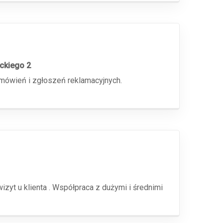
ickiego 2
amówień i zgłoszeń reklamacyjnych.
yt u klienta . Współpraca z dużymi i średnimi