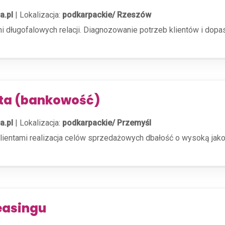
a.pl
|
Lokalizacja:
podkarpackie/ Rzeszów
i długofalowych relacji. Diagnozowanie potrzeb klientów i do
nta (bankowość)
a.pl
|
Lokalizacja:
podkarpackie/ Przemyśl
klientami realizacja celów sprzedażowych dbałość o wysoką jakoś
easingu