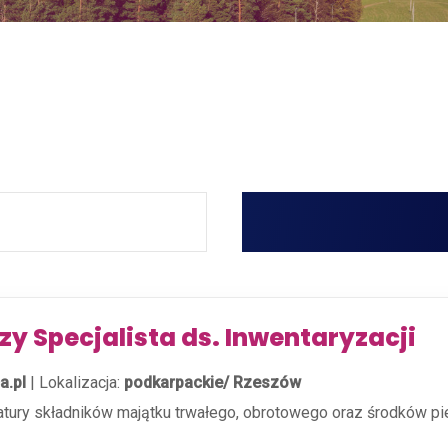
szy Specjalista ds. Inwentaryzacji
a.pl
|
Lokalizacja:
podkarpackie/ Rzeszów
ury składników majątku trwałego, obrotowego oraz środków pien