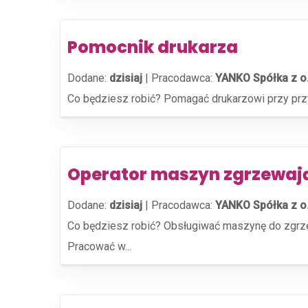
Pomocnik drukarza
Dodane:
dzisiaj
|
Pracodawca:
YANKO Spółka z o
Co będziesz robić? Pomagać drukarzowi przy przyg
Operator maszyn zgrzewaj
Dodane:
dzisiaj
|
Pracodawca:
YANKO Spółka z o
Co będziesz robić? Obsługiwać maszynę do zgrzewa
Pracować w...