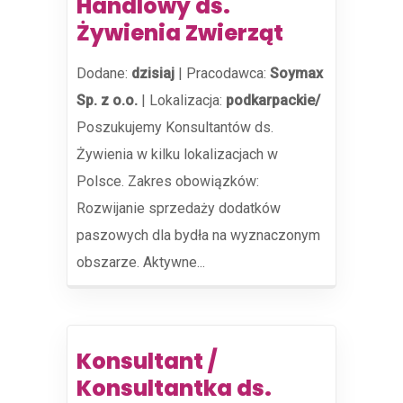
Handlowy ds.
Żywienia Zwierząt
Dodane:
dzisiaj
|
Pracodawca:
Soymax
Sp. z o.o.
|
Lokalizacja:
podkarpackie/
Poszukujemy Konsultantów ds.
Żywienia w kilku lokalizacjach w
Polsce. Zakres obowiązków:
Rozwijanie sprzedaży dodatków
paszowych dla bydła na wyznaczonym
obszarze. Aktywne...
Konsultant /
Konsultantka ds.