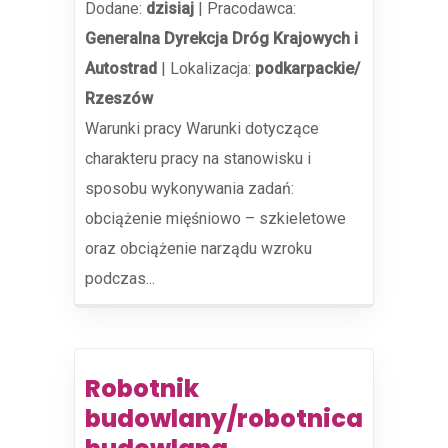
Dodane:
dzisiaj
|
Pracodawca:
Generalna Dyrekcja Dróg Krajowych i
Autostrad
|
Lokalizacja:
podkarpackie/
Rzeszów
Warunki pracy Warunki dotyczące
charakteru pracy na stanowisku i
sposobu wykonywania zadań:
obciążenie mięśniowo – szkieletowe
oraz obciążenie narządu wzroku
podczas...
Robotnik
budowlany/robotnica