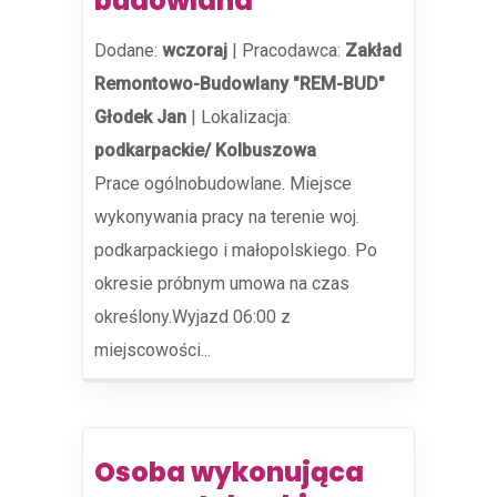
budowlana
Dodane:
wczoraj
|
Pracodawca:
Zakład
Remontowo-Budowlany "REM-BUD"
Głodek Jan
|
Lokalizacja:
podkarpackie/ Kolbuszowa
Prace ogólnobudowlane. Miejsce
wykonywania pracy na terenie woj.
podkarpackiego i małopolskiego. Po
okresie próbnym umowa na czas
określony.Wyjazd 06:00 z
miejscowości...
Osoba wykonująca