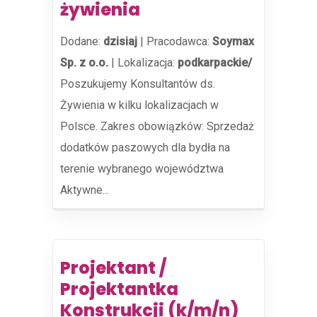
żywienia
Dodane:
dzisiaj
|
Pracodawca:
Soymax
Sp. z o.o.
|
Lokalizacja:
podkarpackie/
Poszukujemy Konsultantów ds.
Żywienia w kilku lokalizacjach w
Polsce. Zakres obowiązków: Sprzedaż
dodatków paszowych dla bydła na
terenie wybranego województwa
Aktywne...
Projektant /
Projektantka
Konstrukcji (k/m/n)