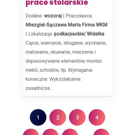
prace stolarskie
Dodane:
wczoraj
|
Pracodawca:
Miezgiel-Sączawa Marta Firma WKM
|
Lokalizacja:
podkarpackie/ Widełka
Cięcie, wiercenie, struganie, wycinanie,
malowanie, okuwanie, mierzenie i
dopasowywanie elementów, montaż
mebli, schodów, itp. Wymagania
konieczne: Wykształcenie:
zasadnicze...
1
2
3
4