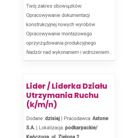
Twój zakres obowiązków:
Opracowywanie dokumentacji
konstrukcyjnej nowych wyrobów
Opracowywanie montażowego
oprzyrządowania produkcyjnego
Nadzór nad wykonaniem i wdrożeniem...
Lider / Liderka Działu
Utrzymania Ruchu
(k/m/n)
Dodane:
dzisiaj
|
Pracodawca:
Axtone
S.A.
|
Lokalizacja:
podkarpackie/
Kańczuga, ul. Zielona 2