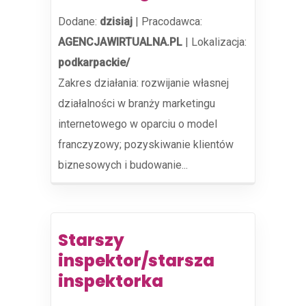
Dodane:
dzisiaj
|
Pracodawca:
AGENCJAWIRTUALNA.PL
|
Lokalizacja:
podkarpackie/
Zakres działania: rozwijanie własnej
działalności w branży marketingu
internetowego w oparciu o model
franczyzowy; pozyskiwanie klientów
biznesowych i budowanie...
Starszy
inspektor/starsza
inspektorka