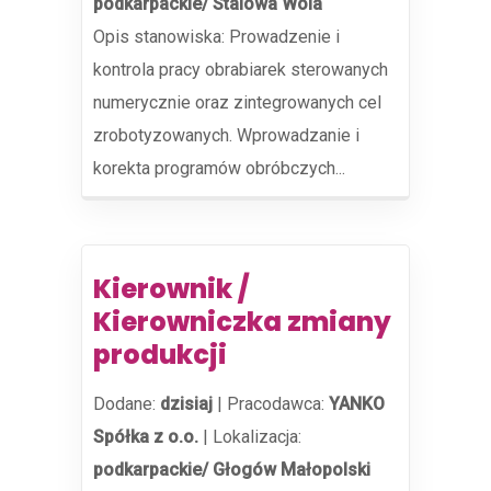
podkarpackie/ Stalowa Wola
Opis stanowiska: Prowadzenie i
kontrola pracy obrabiarek sterowanych
numerycznie oraz zintegrowanych cel
zrobotyzowanych. Wprowadzanie i
korekta programów obróbczych...
Kierownik /
Kierowniczka zmiany
produkcji
Dodane:
dzisiaj
|
Pracodawca:
YANKO
Spółka z o.o.
|
Lokalizacja:
podkarpackie/ Głogów Małopolski