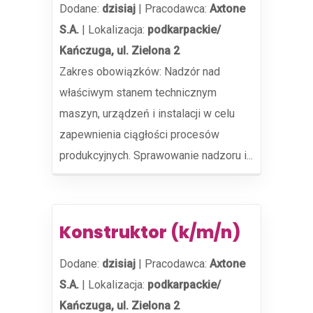
Dodane:
dzisiaj
|
Pracodawca:
Axtone
S.A.
|
Lokalizacja:
podkarpackie/
Kańczuga, ul. Zielona 2
Zakres obowiązków: Nadzór nad
właściwym stanem technicznym
maszyn, urządzeń i instalacji w celu
zapewnienia ciągłości procesów
produkcyjnych. Sprawowanie nadzoru i...
Konstruktor (k/m/n)
Dodane:
dzisiaj
|
Pracodawca:
Axtone
S.A.
|
Lokalizacja:
podkarpackie/
Kańczuga, ul. Zielona 2