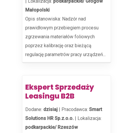
|
Lokalizacja:
podkarpackie/ Głogów
Małopolski
Opis stanowiska: Nadzór nad
prawidłowym przebiegiem procesu
zgrzewania materiałów foliowych
poprzez kalibrację oraz bieżącą
regulację parametrów pracy urządzeń...
Ekspert Sprzedaży
Leasingu B2B
Dodane:
dzisiaj
|
Pracodawca:
Smart
Solutions HR Sp.z.o.o.
|
Lokalizacja:
podkarpackie/ Rzeszów