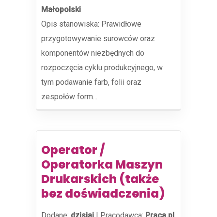
Małopolski
Opis stanowiska: Prawidłowe
przygotowywanie surowców oraz
komponentów niezbędnych do
rozpoczęcia cyklu produkcyjnego, w
tym podawanie farb, folii oraz
zespołów form...
Operator /
Operatorka Maszyn
Drukarskich (także
bez doświadczenia)
Dodane:
dzisiaj
|
Pracodawca:
Praca.pl