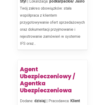
Styl
|
Lokalizacja:
podkarpackie/ Jasło
Twój zakres obowiązków: stała
współpraca z klientem
przygotowywanie ofert sprzedażowych
oraz dokumentacji przyjmowanie i
rejestrowanie zamówień w systemie
IFS oraz...
Agent
Ubezpieczeniowy /
Agentka
Ubezpieczeniowa
Dodane:
dzisiaj
|
Pracodawca:
Klient