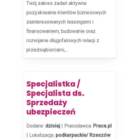
Twój zakres zadań aktywne
pozyskiwanie klientów biznesowych
zainteresowanych leasingiem i
finansowaniem, budowanie oraz
rozwijanie długofalowych relacji z
przedsiębiorcami,...
Specjalistka /
Specjalista ds.
Sprzedaży
ubezpieczeń
Dodane:
dzisiaj
|
Pracodawca:
Praca.pl
|
Lokalizacja:
podkarpackie/ Rzeszów