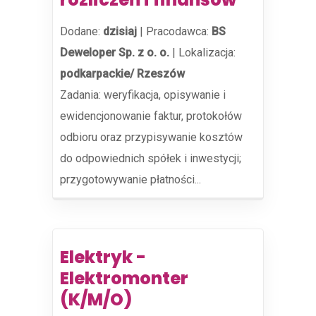
Dodane:
dzisiaj
|
Pracodawca:
BS
Deweloper Sp. z o. o.
|
Lokalizacja:
podkarpackie/ Rzeszów
Zadania: weryfikacja, opisywanie i
ewidencjonowanie faktur, protokołów
odbioru oraz przypisywanie kosztów
do odpowiednich spółek i inwestycji;
przygotowywanie płatności...
Elektryk -
Elektromonter
(K/M/O)