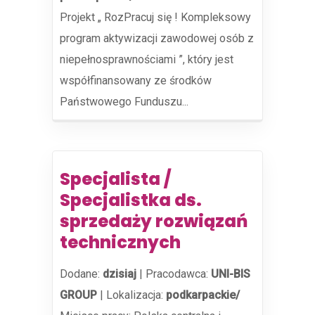
Projekt „ RozPracuj się ! Kompleksowy
program aktywizacji zawodowej osób z
niepełnosprawnościami ”, który jest
współfinansowany ze środków
Państwowego Funduszu...
Specjalista /
Specjalistka ds.
sprzedaży rozwiązań
technicznych
Dodane:
dzisiaj
|
Pracodawca:
UNI-BIS
GROUP
|
Lokalizacja:
podkarpackie/