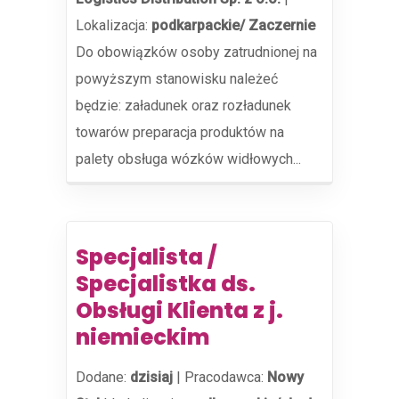
Lokalizacja:
podkarpackie/ Zaczernie
Do obowiązków osoby zatrudnionej na
powyższym stanowisku należeć
będzie: załadunek oraz rozładunek
towarów preparacja produktów na
palety obsługa wózków widłowych...
Specjalista /
Specjalistka ds.
Obsługi Klienta z j.
niemieckim
Dodane:
dzisiaj
|
Pracodawca:
Nowy