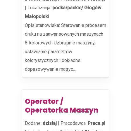
|
Lokalizacja:
podkarpackie/ Głogów
Małopolski
Opis stanowiska: Sterowanie procesem
druku na zaawansowanych maszynach
8-kolorowych Uzbrajanie maszyny,
ustawianie parametrów
kolorystycznych i dokładne
dopasowywanie matryc...
Operator /
Operatorka Maszyn
Dodane:
dzisiaj
|
Pracodawca:
Praca.pl