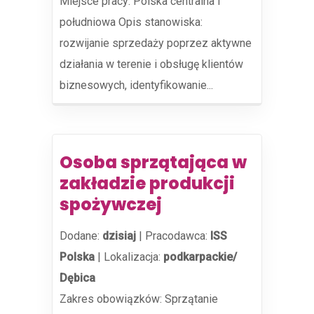
Miejsce pracy: Polska centralna i
południowa Opis stanowiska:
rozwijanie sprzedaży poprzez aktywne
działania w terenie i obsługę klientów
biznesowych, identyfikowanie...
Osoba sprzątająca w
zakładzie produkcji
spożywczej
Dodane:
dzisiaj
|
Pracodawca:
ISS
Polska
|
Lokalizacja:
podkarpackie/
Dębica
Zakres obowiązków: Sprzątanie