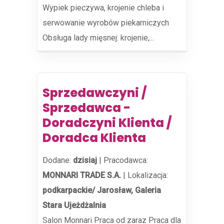
Wypiek pieczywa, krojenie chleba i
serwowanie wyrobów piekarniczych
Obsługa lady mięsnej: krojenie,...
Sprzedawczyni /
Sprzedawca -
Doradczyni Klienta /
Doradca Klienta
Dodane:
dzisiaj
|
Pracodawca:
MONNARI TRADE S.A.
|
Lokalizacja:
podkarpackie/ Jarosław, Galeria
Stara Ujeżdżalnia
Salon Monnari Praca od zaraz Praca dla