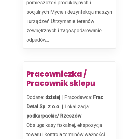
pomieszczeń produkcyjnych i
socjalnych Mycie i dezynfekcja maszyn
i urządzeń Utrzymanie terenów
zewnętrznych i zagospodarowanie
odpadów...
Pracowniczka /
Pracownik sklepu
Dodane:
dzisiaj
|
Pracodawca:
Frac
Detal Sp. z o.o.
|
Lokalizacja:
podkarpackie/ Rzeszów
Obsługa kasy fiskalnej, ekspozycja
towaru i kontrola terminów ważności