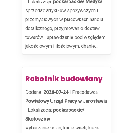
|
Lokalizacja:
podkarpackie/ Medyka
sprzedaż artykułów spożywczych i
przemysłowych w placówkach handlu
detalicznego, przyjmowanie dostaw
towarów i sprawdzanie pod względem
jakościowym i ilościowym, dbanie...
Robotnik budowlany
Dodane:
2026-07-24
|
Pracodawca:
Powiatowy Urząd Pracy w Jarosławiu
|
Lokalizacja:
podkarpackie/
Skołoszów
wyburzanie scian, kucie wnek, kucie