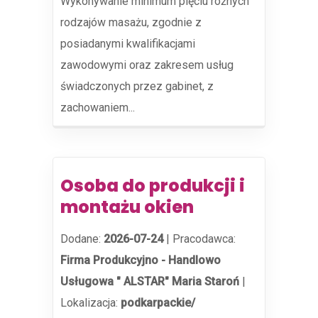
Wykonywanie minimum pięciu różnych
rodzajów masażu, zgodnie z
posiadanymi kwalifikacjami
zawodowymi oraz zakresem usług
świadczonych przez gabinet, z
zachowaniem...
Osoba do produkcji i
montażu okien
Dodane:
2026-07-24
|
Pracodawca:
Firma Produkcyjno - Handlowo
Usługowa " ALSTAR" Maria Staroń
|
Lokalizacja:
podkarpackie/