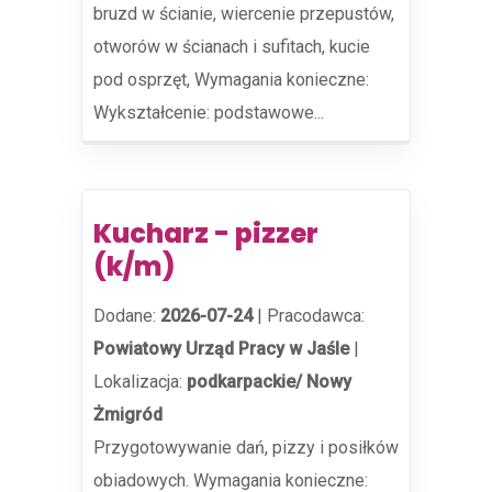
bruzd w ścianie, wiercenie przepustów,
otworów w ścianach i sufitach, kucie
pod osprzęt, Wymagania konieczne:
Wykształcenie: podstawowe...
Kucharz - pizzer
(k/m)
Dodane:
2026-07-24
|
Pracodawca:
Powiatowy Urząd Pracy w Jaśle
|
Lokalizacja:
podkarpackie/ Nowy
Żmigród
Przygotowywanie dań, pizzy i posiłków
obiadowych. Wymagania konieczne: