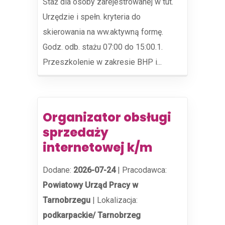
Staż dla osoby zarejestrowanej w tut.
Urzędzie i spełn. kryteria do
skierowania na ww.aktywną formę.
Godz. odb. stażu 07:00 do 15:00.1.
Przeszkolenie w zakresie BHP i...
Organizator obsługi
sprzedaży
internetowej k/m
Dodane:
2026-07-24
|
Pracodawca:
Powiatowy Urząd Pracy w
Tarnobrzegu
|
Lokalizacja:
podkarpackie/ Tarnobrzeg