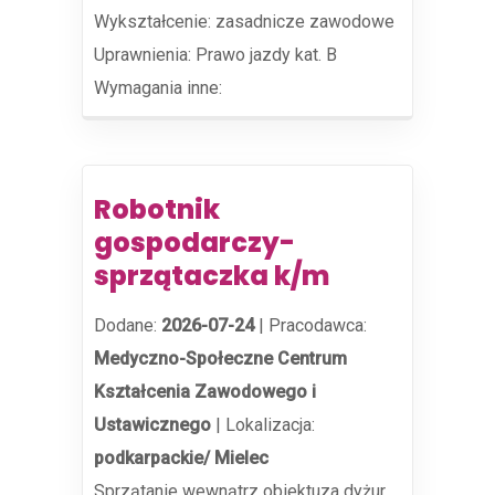
Wykształcenie: zasadnicze zawodowe
Uprawnienia: Prawo jazdy kat. B
Wymagania inne:
Robotnik
gospodarczy-
sprzątaczka k/m
Dodane:
2026-07-24
|
Pracodawca:
Medyczno-Społeczne Centrum
Kształcenia Zawodowego i
Ustawicznego
|
Lokalizacja:
podkarpackie/ Mielec
Sprzątanie wewnątrz obiektuza dyżur