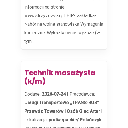
informacji na stronie
www.strzyzowski.pl, BIP- zakładka-
Nabór na wolne stanowiska Wymagania
konieczne: Wykształcenie: wyższe (w
tym...
Technik masażysta
(k/m)
Dodane:
2026-07-24
|
Pracodawca:
Usługi Transportowe ,,TRANS-BUS"
Przewóz Towarów i Osób Giec Artur
|
Lokalizacja:
podkarpackie/ Polańczyk