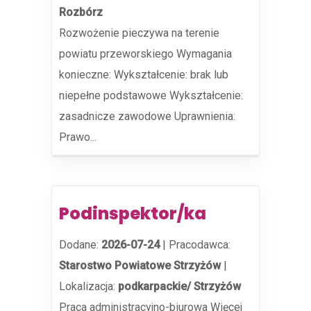
Rozbórz
Rozwożenie pieczywa na terenie
powiatu przeworskiego Wymagania
konieczne: Wykształcenie: brak lub
niepełne podstawowe Wykształcenie:
zasadnicze zawodowe Uprawnienia:
Prawo...
Podinspektor/ka
Dodane:
2026-07-24
|
Pracodawca:
Starostwo Powiatowe Strzyżów
|
Lokalizacja:
podkarpackie/ Strzyżów
Praca administracyjno-biurowa Więcej