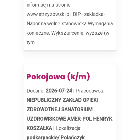
informacji na stronie
www.strzyzowski.pl, BIP- zakładka-
Nabór na wolne stanowiska Wymagania
konieczne: Wykształcenie: wyższe (w
tym...
Pokojowa (k/m)
Dodane:
2026-07-24
|
Pracodawca:
NIEPUBLICZNY ZAKŁAD OPIEKI
ZDROWOTNEJ SANATORIUM
UZDROWISKOWE AMER-POL HENRYK
KOSZAŁKA
|
Lokalizacja:
podkarpackie/ Polańczyk