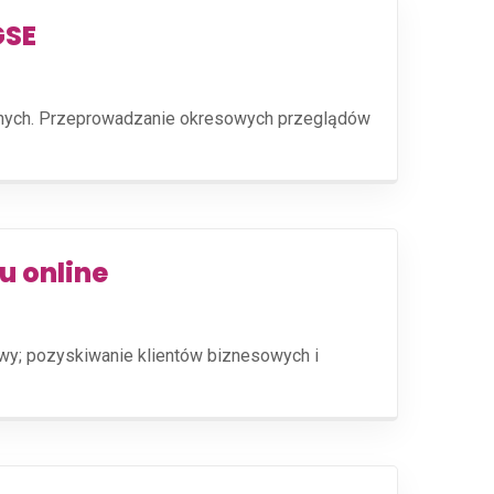
GSE
rznych. Przeprowadzanie okresowych przeglądów
u online
owy; pozyskiwanie klientów biznesowych i