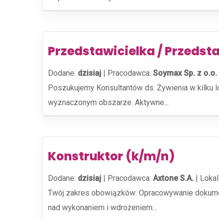
Przedstawicielka / Przedst
Dodane:
dzisiaj
|
Pracodawca:
Soymax Sp. z o.o.
Poszukujemy Konsultantów ds. Żywienia w kilku 
wyznaczonym obszarze. Aktywne...
Konstruktor (k/m/n)
Dodane:
dzisiaj
|
Pracodawca:
Axtone S.A.
|
Lokal
Twój zakres obowiązków: Opracowywanie dokume
nad wykonaniem i wdrożeniem...