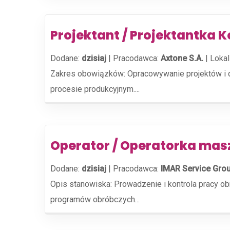
Projektant / Projektantka K
Dodane:
dzisiaj
|
Pracodawca:
Axtone S.A.
|
Lokal
Zakres obowiązków: Opracowywanie projektów i 
procesie produkcyjnym....
Operator / Operatorka mas
Dodane:
dzisiaj
|
Pracodawca:
IMAR Service Gro
Opis stanowiska: Prowadzenie i kontrola pracy o
programów obróbczych...