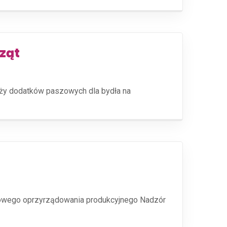
ząt
aży dodatków paszowych dla bydła na
owego oprzyrządowania produkcyjnego Nadzór