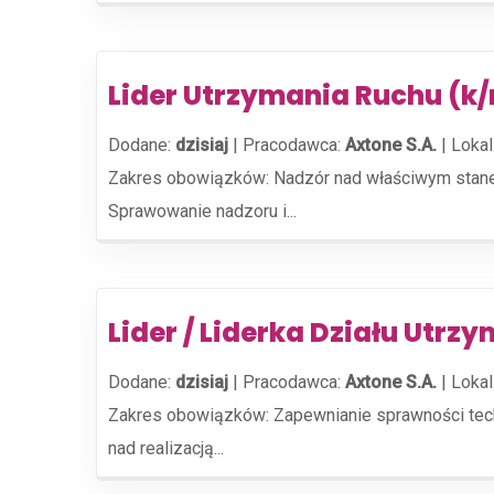
Lider Utrzymania Ruchu (k
Dodane:
dzisiaj
|
Pracodawca:
Axtone S.A.
|
Lokal
Zakres obowiązków: Nadzór nad właściwym stanem
Sprawowanie nadzoru i...
Lider / Liderka Działu Utrz
Dodane:
dzisiaj
|
Pracodawca:
Axtone S.A.
|
Lokal
Zakres obowiązków: Zapewnianie sprawności techn
nad realizacją...