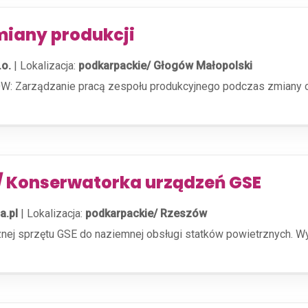
miany produkcji
.o.
|
Lokalizacja:
podkarpackie/ Głogów Małopolski
Zarządzanie pracą zespołu produkcyjnego podczas zmiany ora
/ Konserwatorka urządzeń GSE
a.pl
|
Lokalizacja:
podkarpackie/ Rzeszów
znej sprzętu GSE do naziemnej obsługi statków powietrznych. 