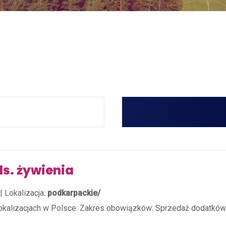
ds. żywienia
|
Lokalizacja:
podkarpackie/
lokalizacjach w Polsce. Zakres obowiązków: Sprzedaż dodatków