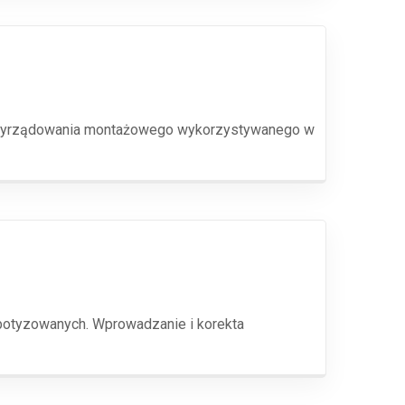
przyrządowania montażowego wykorzystywanego w
obotyzowanych. Wprowadzanie i korekta