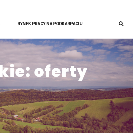
A
RYNEK PRACY NA PODKARPACIU
ie: oferty