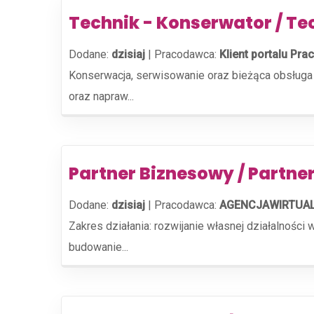
Technik - Konserwator / Te
Dodane:
dzisiaj
|
Pracodawca:
Klient portalu Prac
Konserwacja, serwisowanie oraz bieżąca obsług
oraz napraw...
Partner Biznesowy / Partne
Dodane:
dzisiaj
|
Pracodawca:
AGENCJAWIRTUAL
Zakres działania: rozwijanie własnej działalnośc
budowanie...