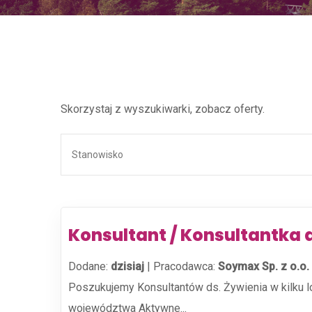
Skorzystaj z wyszukiwarki, zobacz oferty.
Konsultant / Konsultantka 
Dodane:
dzisiaj
|
Pracodawca:
Soymax Sp. z o.o.
Poszukujemy Konsultantów ds. Żywienia w kilku 
województwa Aktywne...