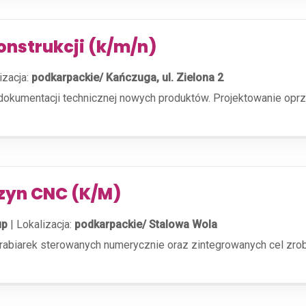
onstrukcji (k/m/n)
izacja:
podkarpackie/ Kańczuga, ul. Zielona 2
dokumentacji technicznej nowych produktów. Projektowanie o
zyn CNC (K/M)
up
|
Lokalizacja:
podkarpackie/ Stalowa Wola
brabiarek sterowanych numerycznie oraz zintegrowanych cel zr