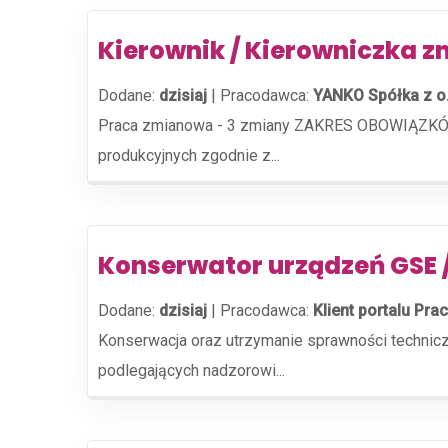
Kierownik / Kierowniczka z
Dodane:
dzisiaj
|
Pracodawca:
YANKO Spółka z o
Praca zmianowa - 3 zmiany ZAKRES OBOWIĄZKÓW: 
produkcyjnych zgodnie z...
Konserwator urządzeń GSE 
Dodane:
dzisiaj
|
Pracodawca:
Klient portalu Prac
Konserwacja oraz utrzymanie sprawności technic
podlegających nadzorowi...