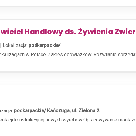
awiciel Handlowy ds. Żywienia Zwier
|
Lokalizacja:
podkarpackie/
lokalizacjach w Polsce. Zakres obowiązków: Rozwijanie sprzed
izacja:
podkarpackie/ Kańczuga, ul. Zielona 2
ntacji konstrukcyjnej nowych wyrobów Opracowywanie montaż