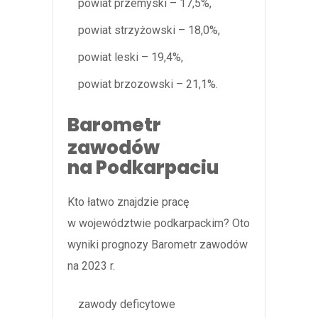
powiat przemyski – 17,5%,
powiat strzyżowski – 18,0%,
powiat leski – 19,4%,
powiat brzozowski – 21,1%.
Barometr
zawodów
na Podkarpaciu
Kto łatwo znajdzie pracę
w województwie podkarpackim? Oto
wyniki prognozy Barometr zawodów
na 2023 r.
zawody deficytowe