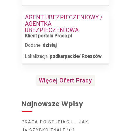
AGENT UBEZPIECZENIOWY /
AGENTKA
UBEZPIECZENIOWA
Klient portalu Praca.pl
Dodane:
dzisiaj
Lokalizacja:
podkarpackie/ Rzeszów
Więcej Ofert Pracy
Najnowsze Wpisy
PRACA PO STUDIACH – JAK
JĄ SZYBKO ZNALEŹĆ?