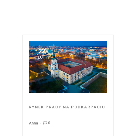
22
LUT
RYNEK PRACY NA PODKARPACIU
0
Anna