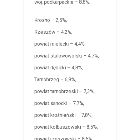
woj. podkarpackie – 8,8%,
Krosno – 2,5%,
Rzeszów – 4,2%,
powiat mielecki – 4,4%,
powiat stalowowolski – 4,7%,
powiat dębicki – 4,8%,
Tarnobrzeg – 6,8%,
powiat tarnobrzeski – 7,3%,
powiat sanocki – 7,7%,
powiat krośnieński – 7,8%,
powiat kolbuszowski – 8,5%,
powiat rzeszowski – 8,6%,