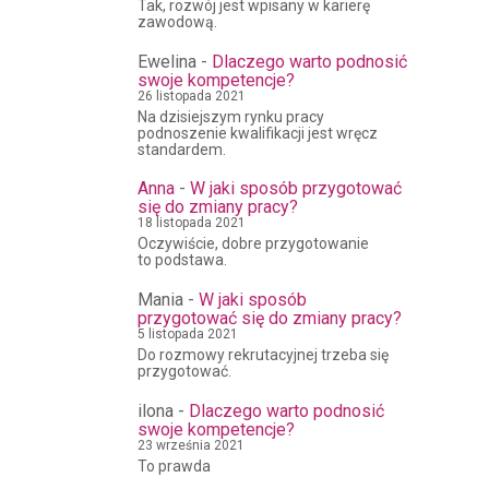
Tak, rozwój jest wpisany w karierę
zawodową.
Ewelina
-
Dlaczego warto podnosić
swoje kompetencje?
26 listopada 2021
Na dzisiejszym rynku pracy
podnoszenie kwalifikacji jest wręcz
standardem.
Anna
-
W jaki sposób przygotować
się do zmiany pracy?
18 listopada 2021
Oczywiście, dobre przygotowanie
to podstawa.
Mania
-
W jaki sposób
przygotować się do zmiany pracy?
5 listopada 2021
Do rozmowy rekrutacyjnej trzeba się
przygotować.
ilona
-
Dlaczego warto podnosić
swoje kompetencje?
23 września 2021
To prawda