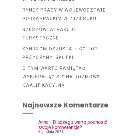
RYNEK PRACY W WOJEWÓDZTWIE
PODKARPACKIM W 2023 ROKU
RZESZÓW: ATRAKCJE
TURYSTYCZNE
SYNDROM OSZUSTA – CO TO?
PRZYCZYNY, SKUTKI
O TYM WARTO PAMIĘTAĆ,
WYBIERAJĄC SIĘ NA ROZMOWĘ
KWALIFIKACYJNĄ
Najnowsze Komentarze
Anna
-
Dlaczego warto podnosić
swoje kompetencje?
6 grudnia 2021