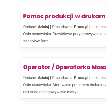
Pomoc produkcji w drukarn
Dodane:
dzisiaj
|
Pracodawca:
Praca.pl
|
Lokaliza
Opis stanowiska: Prawidłowe przygotowywanie su
zespołów form...
Operator / Operatorka Mas
Dodane:
dzisiaj
|
Pracodawca:
Praca.pl
|
Lokaliza
Opis stanowiska: Sterowanie procesem druku na 
dokładne dopasowywanie matryc...