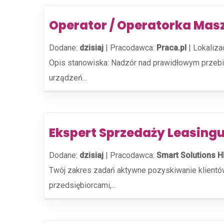
Operator / Operatorka Mas
Dodane:
dzisiaj
|
Pracodawca:
Praca.pl
|
Lokaliza
Opis stanowiska: Nadzór nad prawidłowym przebie
urządzeń...
Ekspert Sprzedaży Leasingu
Dodane:
dzisiaj
|
Pracodawca:
Smart Solutions H
Twój zakres zadań aktywne pozyskiwanie klientów
przedsiębiorcami,...