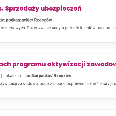
ds. Sprzedaży ubezpieczeń
cja:
podkarpackie/ Rzeszów
i biznesowych. Dokonywanie audytu potrzeb klientów oraz proj
mach programu aktywizacji zawodo
|
Lokalizacja:
podkarpackie/ Rzeszów
aktywizacji zawodowej osób z niepełnosprawnościami ”, który 