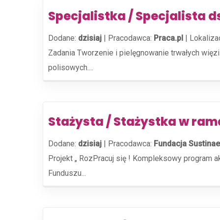
Specjalistka / Specjalista 
Dodane:
dzisiaj
|
Pracodawca:
Praca.pl
|
Lokaliza
Zadania Tworzenie i pielęgnowanie trwałych więz
polisowych....
Stażysta / Stażystka w ra
Dodane:
dzisiaj
|
Pracodawca:
Fundacja Sustinae
Projekt „ RozPracuj się ! Kompleksowy program 
Funduszu...