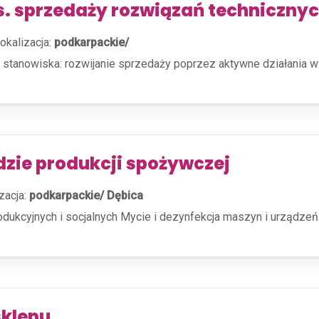
ds. sprzedaży rozwiązań techniczny
okalizacja:
podkarpackie/
s stanowiska: rozwijanie sprzedaży poprzez aktywne działania w
zie produkcji spożywczej
zacja:
podkarpackie/ Dębica
ukcyjnych i socjalnych Mycie i dezynfekcja maszyn i urządzeń
sklepu