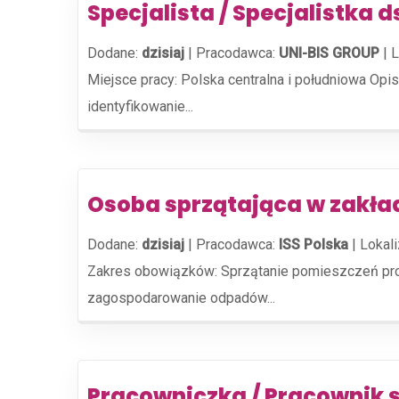
Specjalista / Specjalistka 
Dodane:
dzisiaj
|
Pracodawca:
UNI-BIS GROUP
|
L
Miejsce pracy: Polska centralna i południowa Opi
identyfikowanie...
Osoba sprzątająca w zakład
Dodane:
dzisiaj
|
Pracodawca:
ISS Polska
|
Lokali
Zakres obowiązków: Sprzątanie pomieszczeń prod
zagospodarowanie odpadów...
Pracowniczka / Pracownik 