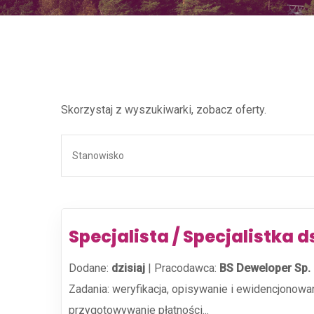
Skorzystaj z wyszukiwarki, zobacz oferty.
Specjalista / Specjalistka d
Dodane:
dzisiaj
|
Pracodawca:
BS Deweloper Sp. z
Zadania: weryfikacja, opisywanie i ewidencjonowa
przygotowywanie płatności...