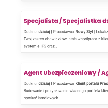
Specjalista / Specjalistka d
Dodane:
dzisiaj
|
Pracodawca:
Nowy Styl
|
Lokaliz
Twój zakres obowiązków: stała współpraca z kli
systemie IFS oraz...
Agent Ubezpieczeniowy / A
Dodane:
dzisiaj
|
Pracodawca:
Klient portalu Prac
Budowanie i pozyskiwanie własnego portfela kli
spotkań handlowych...