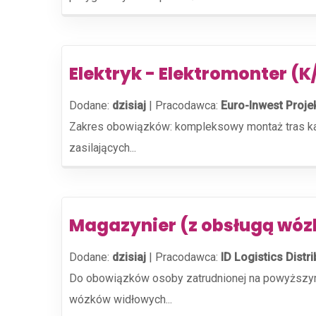
Elektryk - Elektromonter (
Dodane:
dzisiaj
|
Pracodawca:
Euro-Inwest Projek
Zakres obowiązków: kompleksowy montaż tras kabl
zasilających...
Magazynier (z obsługą wóz
Dodane:
dzisiaj
|
Pracodawca:
ID Logistics Distri
Do obowiązków osoby zatrudnionej na powyższym 
wózków widłowych...