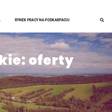
A
RYNEK PRACY NA PODKARPACIU
ie: oferty