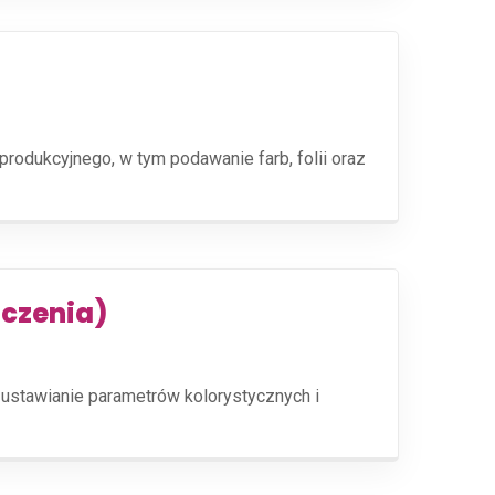
dukcyjnego, w tym podawanie farb, folii oraz
dczenia)
ustawianie parametrów kolorystycznych i