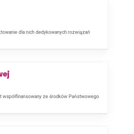
ektowanie dla nich dedykowanych rozwiązań
wej
jest współfinansowany ze środków Państwowego