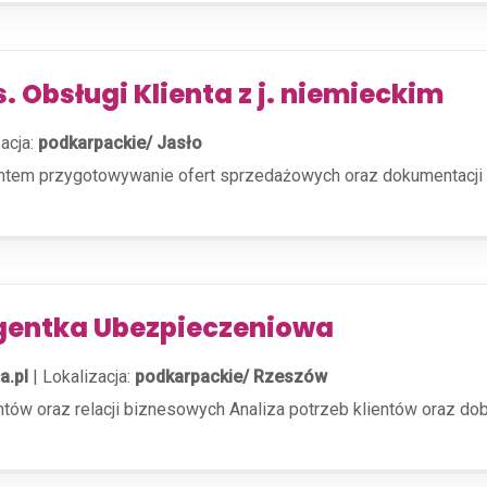
s. Obsługi Klienta z j. niemieckim
acja:
podkarpackie/ Jasło
entem przygotowywanie ofert sprzedażowych oraz dokumentacji
gentka Ubezpieczeniowa
a.pl
|
Lokalizacja:
podkarpackie/ Rzeszów
entów oraz relacji biznesowych Analiza potrzeb klientów oraz 