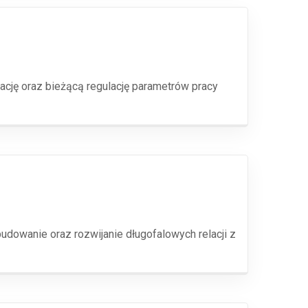
cję oraz bieżącą regulację parametrów pracy
dowanie oraz rozwijanie długofalowych relacji z