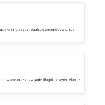
cję oraz bieżącą regulację parametrów pracy
dowanie oraz rozwijanie długofalowych relacji z