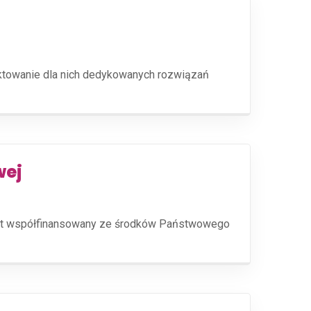
ektowanie dla nich dedykowanych rozwiązań
wej
jest współfinansowany ze środków Państwowego