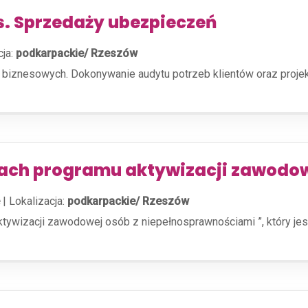
ds. Sprzedaży ubezpieczeń
cja:
podkarpackie/ Rzeszów
i biznesowych. Dokonywanie audytu potrzeb klientów oraz proj
mach programu aktywizacji zawodo
|
Lokalizacja:
podkarpackie/ Rzeszów
aktywizacji zawodowej osób z niepełnosprawnościami ”, który 