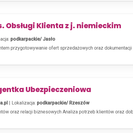
s. Obsługi Klienta z j. niemieckim
acja:
podkarpackie/ Jasło
entem przygotowywanie ofert sprzedażowych oraz dokumentacji
gentka Ubezpieczeniowa
a.pl
|
Lokalizacja:
podkarpackie/ Rzeszów
entów oraz relacji biznesowych Analiza potrzeb klientów oraz 