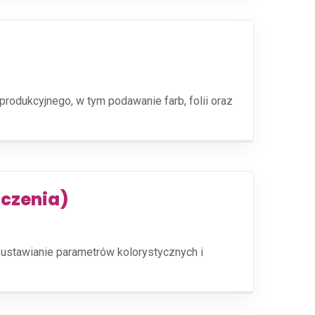
dukcyjnego, w tym podawanie farb, folii oraz
dczenia)
ustawianie parametrów kolorystycznych i