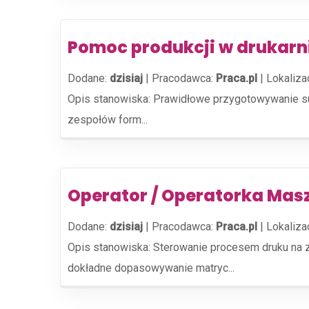
Pomoc produkcji w drukarn
Dodane:
dzisiaj
|
Pracodawca:
Praca.pl
|
Lokaliza
Opis stanowiska: Prawidłowe przygotowywanie su
zespołów form...
Operator / Operatorka Mas
Dodane:
dzisiaj
|
Pracodawca:
Praca.pl
|
Lokaliza
Opis stanowiska: Sterowanie procesem druku na 
dokładne dopasowywanie matryc...