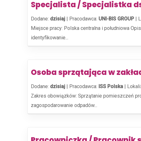
Specjalista / Specjalistka 
Dodane:
dzisiaj
|
Pracodawca:
UNI-BIS GROUP
|
L
Miejsce pracy: Polska centralna i południowa Opi
identyfikowanie...
Osoba sprzątająca w zakład
Dodane:
dzisiaj
|
Pracodawca:
ISS Polska
|
Lokali
Zakres obowiązków: Sprzątanie pomieszczeń prod
zagospodarowanie odpadów...
Pracowniczka / Pracownik 