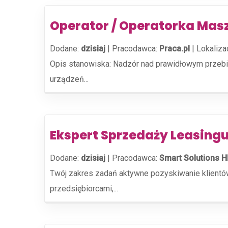
Operator / Operatorka Mas
Dodane:
dzisiaj
|
Pracodawca:
Praca.pl
|
Lokaliza
Opis stanowiska: Nadzór nad prawidłowym przebie
urządzeń...
Ekspert Sprzedaży Leasingu
Dodane:
dzisiaj
|
Pracodawca:
Smart Solutions H
Twój zakres zadań aktywne pozyskiwanie klientów
przedsiębiorcami,...