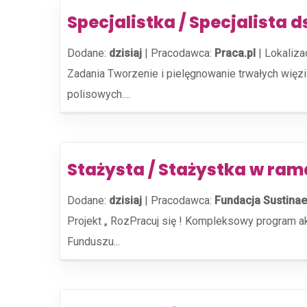
Specjalistka / Specjalista 
Dodane:
dzisiaj
|
Pracodawca:
Praca.pl
|
Lokaliza
Zadania Tworzenie i pielęgnowanie trwałych więz
polisowych....
Stażysta / Stażystka w ra
Dodane:
dzisiaj
|
Pracodawca:
Fundacja Sustinae
Projekt „ RozPracuj się ! Kompleksowy program 
Funduszu...