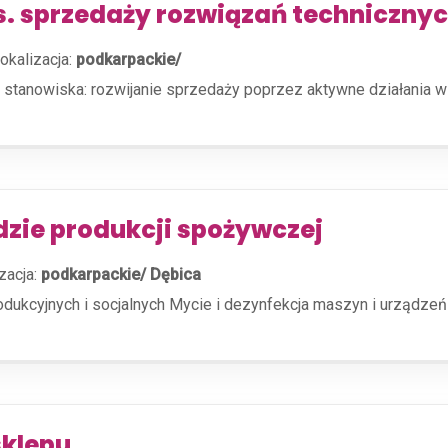
ds. sprzedaży rozwiązań techniczny
okalizacja:
podkarpackie/
s stanowiska: rozwijanie sprzedaży poprzez aktywne działania w
zie produkcji spożywczej
zacja:
podkarpackie/ Dębica
ukcyjnych i socjalnych Mycie i dezynfekcja maszyn i urządzeń
sklepu