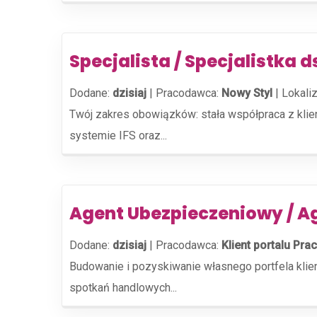
Specjalista / Specjalistka d
Dodane:
dzisiaj
|
Pracodawca:
Nowy Styl
|
Lokaliz
Twój zakres obowiązków: stała współpraca z kli
systemie IFS oraz...
Agent Ubezpieczeniowy / A
Dodane:
dzisiaj
|
Pracodawca:
Klient portalu Prac
Budowanie i pozyskiwanie własnego portfela kli
spotkań handlowych...