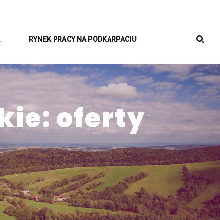
A
RYNEK PRACY NA PODKARPACIU
ie: oferty