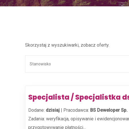
Skorzystaj z wyszukiwarki, zobacz oferty.
Specjalista / Specjalistka d
Dodane:
dzisiaj
|
Pracodawca:
BS Deweloper Sp. z
Zadania: weryfikacja, opisywanie i ewidencjonowa
przygotowywanie płatności...