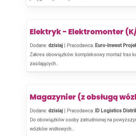
Elektryk - Elektromonter (
Dodane:
dzisiaj
|
Pracodawca:
Euro-Inwest Projek
Zakres obowiązków: kompleksowy montaż tras kabl
zasilających...
Magazynier (z obsługą wóz
Dodane:
dzisiaj
|
Pracodawca:
ID Logistics Distri
Do obowiązków osoby zatrudnionej na powyższym 
wózków widłowych...