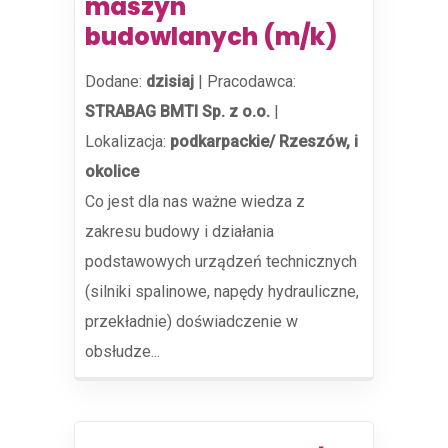
maszyn
budowlanych (m/k)
Dodane:
dzisiaj
|
Pracodawca:
STRABAG BMTI Sp. z o.o.
|
Lokalizacja:
podkarpackie/ Rzeszów, i
okolice
Co jest dla nas ważne wiedza z
zakresu budowy i działania
podstawowych urządzeń technicznych
(silniki spalinowe, napędy hydrauliczne,
przekładnie) doświadczenie w
obsłudze...