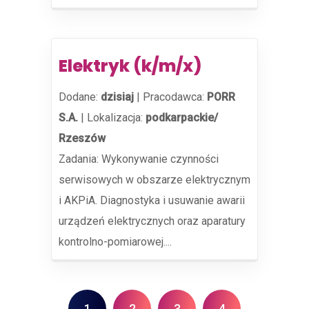
Elektryk (k/m/x)
Dodane:
dzisiaj
|
Pracodawca:
PORR
S.A.
|
Lokalizacja:
podkarpackie/
Rzeszów
Zadania: Wykonywanie czynności
serwisowych w obszarze elektrycznym
i AKPiA. Diagnostyka i usuwanie awarii
urządzeń elektrycznych oraz aparatury
kontrolno-pomiarowej....
1
2
3
4