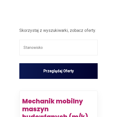
Skorzystaj z wyszukiwarki, zobacz oferty.
Mechanik mobilny
maszyn
budowlanych (m/k)