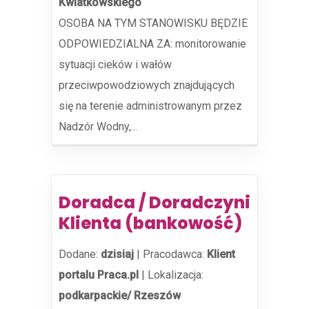
Kwiatkowskiego
OSOBA NA TYM STANOWISKU BĘDZIE
ODPOWIEDZIALNA ZA: monitorowanie
sytuacji cieków i wałów
przeciwpowodziowych znajdujących
się na terenie administrowanym przez
Nadzór Wodny,...
Doradca / Doradczyni
Klienta (bankowość)
Dodane:
dzisiaj
|
Pracodawca:
Klient
portalu Praca.pl
|
Lokalizacja:
podkarpackie/ Rzeszów