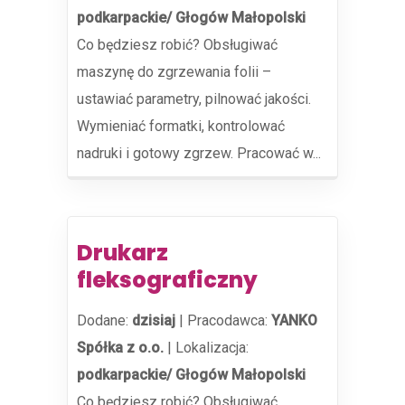
podkarpackie/ Głogów Małopolski
Co będziesz robić? Obsługiwać
maszynę do zgrzewania folii –
ustawiać parametry, pilnować jakości.
Wymieniać formatki, kontrolować
nadruki i gotowy zgrzew. Pracować w...
Drukarz
fleksograficzny
Dodane:
dzisiaj
|
Pracodawca:
YANKO
Spółka z o.o.
|
Lokalizacja:
podkarpackie/ Głogów Małopolski
Co będziesz robić? Obsługiwać