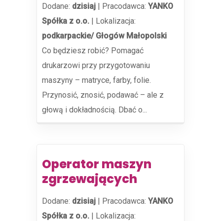
Dodane:
dzisiaj
|
Pracodawca:
YANKO
Spółka z o.o.
|
Lokalizacja:
podkarpackie/ Głogów Małopolski
Co będziesz robić? Pomagać
drukarzowi przy przygotowaniu
maszyny – matryce, farby, folie.
Przynosić, znosić, podawać – ale z
głową i dokładnością. Dbać o...
Operator maszyn
zgrzewających
Dodane:
dzisiaj
|
Pracodawca:
YANKO
Spółka z o.o.
|
Lokalizacja: