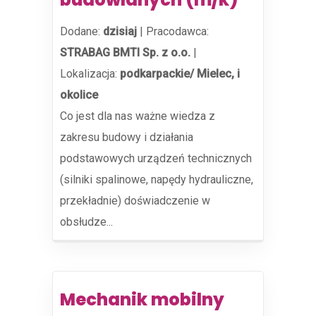
Dodane:
dzisiaj
|
Pracodawca:
STRABAG BMTI Sp. z o.o.
|
Lokalizacja:
podkarpackie/ Mielec, i
okolice
Co jest dla nas ważne wiedza z
zakresu budowy i działania
podstawowych urządzeń technicznych
(silniki spalinowe, napędy hydrauliczne,
przekładnie) doświadczenie w
obsłudze...
Mechanik mobilny