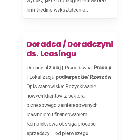
wysoką jakość obsługi klientów oraz
firm średnie wykształcenie...
Doradca / Doradczyni
ds. Leasingu
Dodane:
dzisiaj
|
Pracodawca:
Praca.pl
|
Lokalizacja:
podkarpackie/ Rzeszów
Opis stanowiska: Pozyskiwanie
nowych klientów z sektora
biznesowego zainteresowanych
leasingiem i finansowaniem.
Kompleksowa obsługa procesu
sprzedaży – od pierwszego...