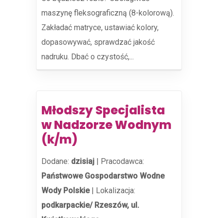
maszynę fleksograficzną (8-kolorową).
Zakładać matryce, ustawiać kolory,
dopasowywać, sprawdzać jakość
nadruku. Dbać o czystość,...
Młodszy Specjalista
w Nadzorze Wodnym
(k/m)
Dodane:
dzisiaj
|
Pracodawca:
Państwowe Gospodarstwo Wodne
Wody Polskie
|
Lokalizacja:
podkarpackie/ Rzeszów, ul.