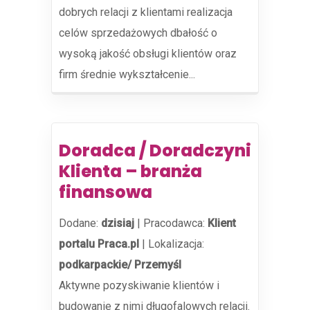
dobrych relacji z klientami realizacja
celów sprzedażowych dbałość o
wysoką jakość obsługi klientów oraz
firm średnie wykształcenie...
Doradca / Doradczyni
Klienta – branża
finansowa
Dodane:
dzisiaj
|
Pracodawca:
Klient
portalu Praca.pl
|
Lokalizacja:
podkarpackie/ Przemyśl
Aktywne pozyskiwanie klientów i
budowanie z nimi długofalowych relacji.