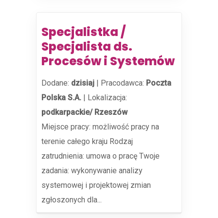
Specjalistka /
Specjalista ds.
Procesów i Systemów
Dodane:
dzisiaj
|
Pracodawca:
Poczta
Polska S.A.
|
Lokalizacja:
podkarpackie/ Rzeszów
Miejsce pracy: możliwość pracy na
terenie całego kraju Rodzaj
zatrudnienia: umowa o pracę Twoje
zadania: wykonywanie analizy
systemowej i projektowej zmian
zgłoszonych dla...