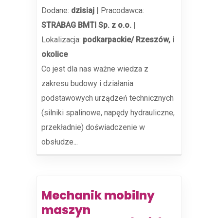
Dodane:
dzisiaj
|
Pracodawca:
STRABAG BMTI Sp. z o.o.
|
Lokalizacja:
podkarpackie/ Rzeszów, i
okolice
Co jest dla nas ważne wiedza z
zakresu budowy i działania
podstawowych urządzeń technicznych
(silniki spalinowe, napędy hydrauliczne,
przekładnie) doświadczenie w
obsłudze...
Mechanik mobilny
maszyn