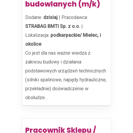
budowlanych (m/k)
Dodane:
dzisiaj
|
Pracodawca:
STRABAG BMTI Sp. z o.o.
|
Lokalizacja:
podkarpackie/ Mielec, i
okolice
Co jest dla nas ważne wiedza z
zakresu budowy i działania
podstawowych urządzeń technicznych
(silniki spalinowe, napędy hydrauliczne,
przekładnie) doświadczenie w
obsłudze...
Pracownik Sklepu /