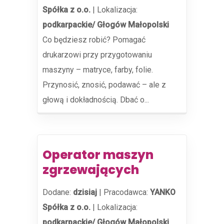
Spółka z o.o.
|
Lokalizacja:
podkarpackie/ Głogów Małopolski
Co będziesz robić? Pomagać
drukarzowi przy przygotowaniu
maszyny – matryce, farby, folie.
Przynosić, znosić, podawać – ale z
głową i dokładnością. Dbać o...
Operator maszyn
zgrzewających
Dodane:
dzisiaj
|
Pracodawca:
YANKO
Spółka z o.o.
|
Lokalizacja:
podkarpackie/ Głogów Małopolski