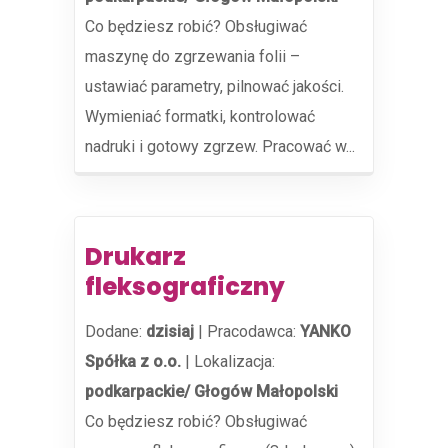
Co będziesz robić? Obsługiwać
maszynę do zgrzewania folii –
ustawiać parametry, pilnować jakości.
Wymieniać formatki, kontrolować
nadruki i gotowy zgrzew. Pracować w...
Drukarz
fleksograficzny
Dodane:
dzisiaj
|
Pracodawca:
YANKO
Spółka z o.o.
|
Lokalizacja:
podkarpackie/ Głogów Małopolski
Co będziesz robić? Obsługiwać