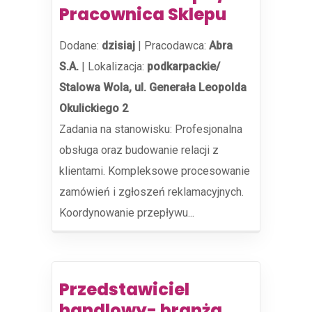
Pracownica Sklepu
Dodane:
dzisiaj
|
Pracodawca:
Abra
S.A.
|
Lokalizacja:
podkarpackie/
Stalowa Wola, ul. Generała Leopolda
Okulickiego 2
Zadania na stanowisku: Profesjonalna
obsługa oraz budowanie relacji z
klientami. Kompleksowe procesowanie
zamówień i zgłoszeń reklamacyjnych.
Koordynowanie przepływu...
Przedstawiciel
handlowy- branża