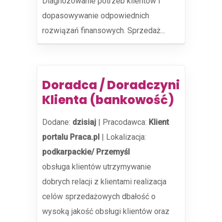
Diagnozowanie potrzeb klientów i
dopasowywanie odpowiednich
rozwiązań finansowych. Sprzedaż...
Doradca / Doradczyni
Klienta (bankowość)
Dodane:
dzisiaj
|
Pracodawca:
Klient
portalu Praca.pl
|
Lokalizacja:
podkarpackie/ Przemyśl
obsługa klientów utrzymywanie
dobrych relacji z klientami realizacja
celów sprzedażowych dbałość o
wysoką jakość obsługi klientów oraz