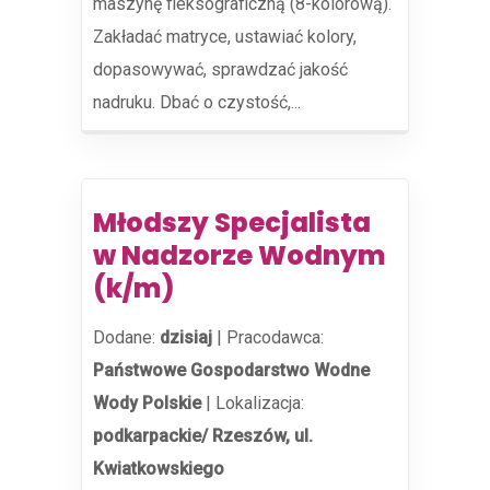
maszynę fleksograficzną (8-kolorową).
Zakładać matryce, ustawiać kolory,
dopasowywać, sprawdzać jakość
nadruku. Dbać o czystość,...
Młodszy Specjalista
w Nadzorze Wodnym
(k/m)
Dodane:
dzisiaj
|
Pracodawca:
Państwowe Gospodarstwo Wodne
Wody Polskie
|
Lokalizacja:
podkarpackie/ Rzeszów, ul.
Kwiatkowskiego