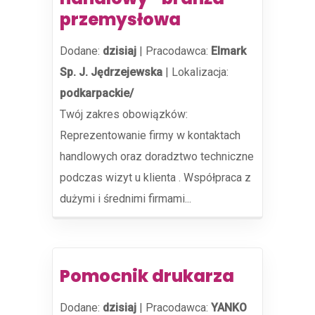
przemysłowa
Dodane:
dzisiaj
|
Pracodawca:
Elmark
Sp. J. Jędrzejewska
|
Lokalizacja:
podkarpackie/
Twój zakres obowiązków:
Reprezentowanie firmy w kontaktach
handlowych oraz doradztwo techniczne
podczas wizyt u klienta . Współpraca z
dużymi i średnimi firmami...
Pomocnik drukarza
Dodane:
dzisiaj
|
Pracodawca:
YANKO