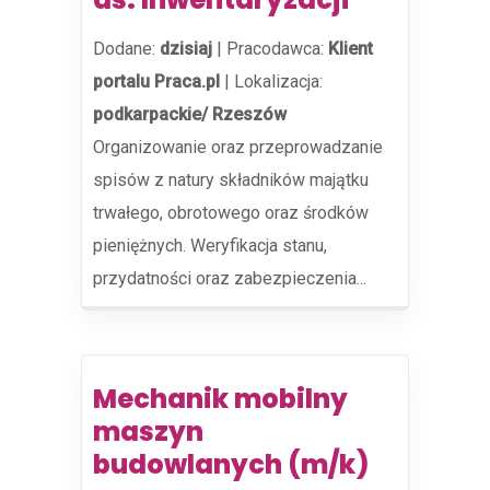
Dodane:
dzisiaj
|
Pracodawca:
Klient
portalu Praca.pl
|
Lokalizacja:
podkarpackie/ Rzeszów
Organizowanie oraz przeprowadzanie
spisów z natury składników majątku
trwałego, obrotowego oraz środków
pieniężnych. Weryfikacja stanu,
przydatności oraz zabezpieczenia...
Mechanik mobilny
maszyn
budowlanych (m/k)