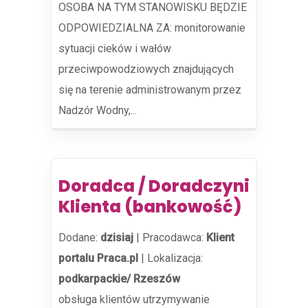
OSOBA NA TYM STANOWISKU BĘDZIE
ODPOWIEDZIALNA ZA: monitorowanie
sytuacji cieków i wałów
przeciwpowodziowych znajdujących
się na terenie administrowanym przez
Nadzór Wodny,...
Doradca / Doradczyni
Klienta (bankowość)
Dodane:
dzisiaj
|
Pracodawca:
Klient
portalu Praca.pl
|
Lokalizacja:
podkarpackie/ Rzeszów
obsługa klientów utrzymywanie