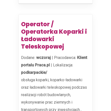
Operator /
Operatorka Koparki i
Ładowarki
Teleskopowej
Dodane:
wczoraj
|
Pracodawca:
Klient
portalu Praca.pl
|
Lokalizacja:
podkarpackie/
obsługa koparki, koparko-ładowarki
oraz ładowarki teleskopowej podczas
realizacji robót budowlanych,
wykonywanie prac ziemnych i
transportowych przy inwestycjach...