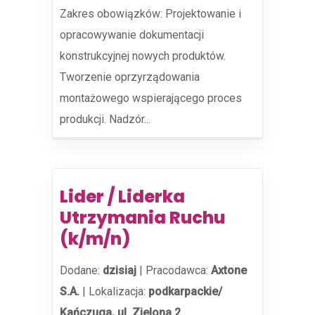
Zakres obowiązków: Projektowanie i
opracowywanie dokumentacji
konstrukcyjnej nowych produktów.
Tworzenie oprzyrządowania
montażowego wspierającego proces
produkcji. Nadzór...
Lider / Liderka
Utrzymania Ruchu
(k/m/n)
Dodane:
dzisiaj
|
Pracodawca:
Axtone
S.A.
|
Lokalizacja:
podkarpackie/
Kańczuga, ul. Zielona 2