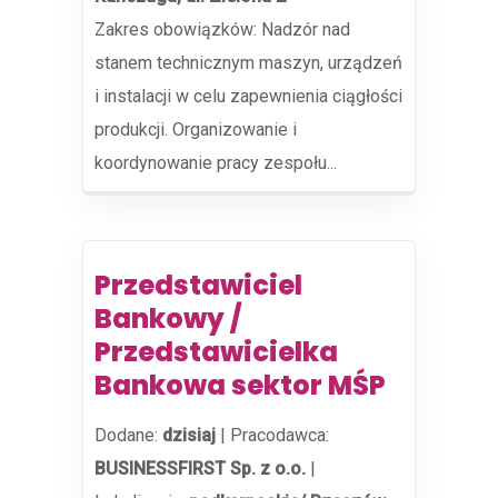
Zakres obowiązków: Nadzór nad
stanem technicznym maszyn, urządzeń
i instalacji w celu zapewnienia ciągłości
produkcji. Organizowanie i
koordynowanie pracy zespołu...
Przedstawiciel
Bankowy /
Przedstawicielka
Bankowa sektor MŚP
Dodane:
dzisiaj
|
Pracodawca:
BUSINESSFIRST Sp. z o.o.
|