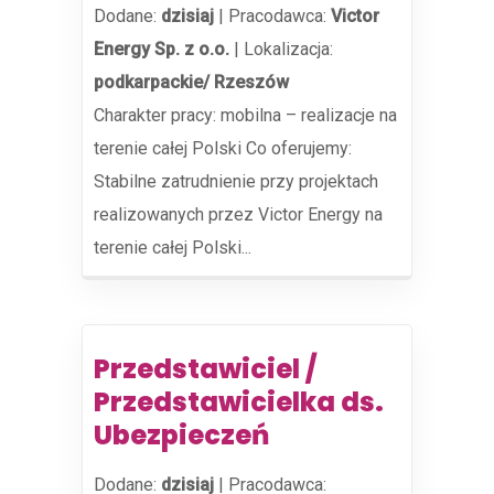
Dodane:
dzisiaj
|
Pracodawca:
Victor
Energy Sp. z o.o.
|
Lokalizacja:
podkarpackie/ Rzeszów
Charakter pracy: mobilna – realizacje na
terenie całej Polski Co oferujemy:
Stabilne zatrudnienie przy projektach
realizowanych przez Victor Energy na
terenie całej Polski...
Przedstawiciel /
Przedstawicielka ds.
Ubezpieczeń
Dodane:
dzisiaj
|
Pracodawca: