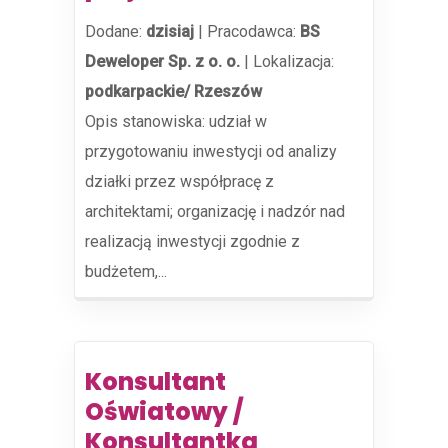
Dodane:
dzisiaj
|
Pracodawca:
BS
Deweloper Sp. z o. o.
|
Lokalizacja:
podkarpackie/ Rzeszów
Opis stanowiska: udział w
przygotowaniu inwestycji od analizy
działki przez współpracę z
architektami; organizację i nadzór nad
realizacją inwestycji zgodnie z
budżetem,...
Konsultant
Oświatowy /
Konsultantka