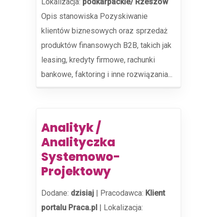
Lokalizacja:
podkarpackie/ Rzeszów
Opis stanowiska Pozyskiwanie
klientów biznesowych oraz sprzedaż
produktów finansowych B2B, takich jak
leasing, kredyty firmowe, rachunki
bankowe, faktoring i inne rozwiązania...
Analityk /
Analityczka
Systemowo-
Projektowy
Dodane:
dzisiaj
|
Pracodawca:
Klient
portalu Praca.pl
|
Lokalizacja: