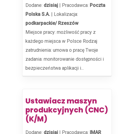
Dodane:
dzisiaj
|
Pracodawca:
Poczta
Polska S.A.
|
Lokalizacja:
podkarpackie/ Rzeszów
Miejsce pracy: możliwość pracy z
każdego miejsca w Polsce​ Rodzaj
zatrudnienia: umowa o pracę Twoje
zadania: monitorowanie dostępności i
bezpieczeństwa aplikacji i...
Ustawiacz maszyn
produkcyjnych (CNC)
(K/M)
Dodane:
dzisiaj
|
Pracodawca:
IMAR