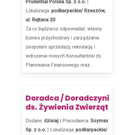
Prudential Polska Sp. z o.o.
|
Lokalizacja:
podkarpackie/ Rzeszów,
ul. Rejtana 20
Za co będziesz odpowiadać: własny
biznes przychodowy i zarządzanie
zespołem sprzedaży, rekrutację i
wdrożenie nowych Konsultantów ds.
Planowania Finansowego oraz...
Doradca / Doradczyni
ds. Żywienia Zwierząt
Dodane:
dzisiaj
|
Pracodawca:
Soymax
Sp. z o.o.
|
Lokalizacja:
podkarpackie/