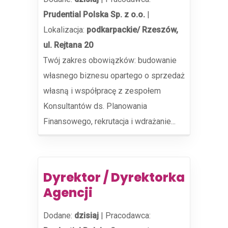
Prudential Polska Sp. z o.o.
|
Lokalizacja:
podkarpackie/ Rzeszów,
ul. Rejtana 20
Twój zakres obowiązków: budowanie
własnego biznesu opartego o sprzedaż
własną i współpracę z zespołem
Konsultantów ds. Planowania
Finansowego, rekrutacja i wdrażanie...
Dyrektor / Dyrektorka
Agencji
Dodane:
dzisiaj
|
Pracodawca: