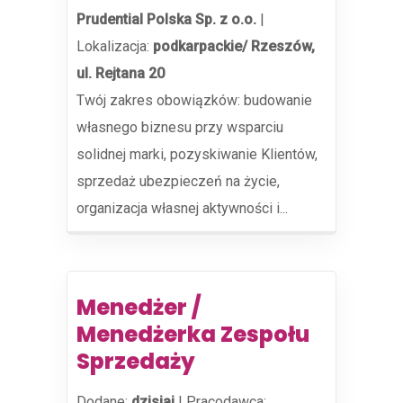
Prudential Polska Sp. z o.o.
|
Lokalizacja:
podkarpackie/ Rzeszów,
ul. Rejtana 20
Twój zakres obowiązków: budowanie
własnego biznesu przy wsparciu
solidnej marki, pozyskiwanie Klientów,
sprzedaż ubezpieczeń na życie,
organizacja własnej aktywności i...
Menedżer /
Menedżerka Zespołu
Sprzedaży
Dodane:
dzisiaj
|
Pracodawca: