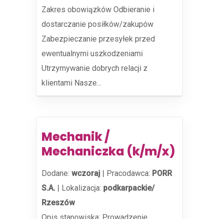
Zakres obowiązków Odbieranie i
dostarczanie posiłków/zakupów
Zabezpieczanie przesyłek przed
ewentualnymi uszkodzeniami
Utrzymywanie dobrych relacji z
klientami Nasze...
Mechanik /
Mechaniczka (k/m/x)
Dodane:
wczoraj
|
Pracodawca:
PORR
S.A.
|
Lokalizacja:
podkarpackie/
Rzeszów
Opis stanowiska: Prowadzenie