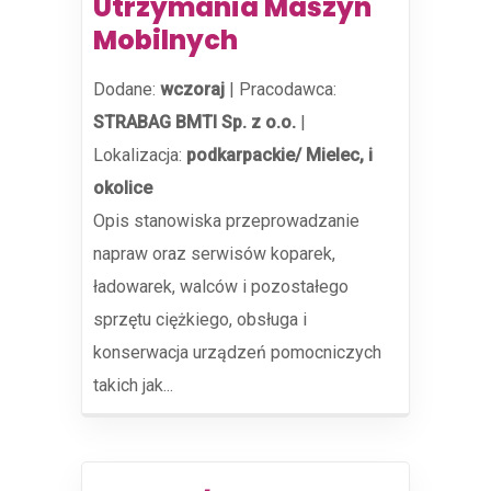
Utrzymania Maszyn
Mobilnych
Dodane:
wczoraj
|
Pracodawca:
STRABAG BMTI Sp. z o.o.
|
Lokalizacja:
podkarpackie/ Mielec, i
okolice
Opis stanowiska przeprowadzanie
napraw oraz serwisów koparek,
ładowarek, walców i pozostałego
sprzętu ciężkiego, obsługa i
konserwacja urządzeń pomocniczych
takich jak...