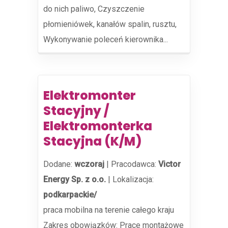
do nich paliwo, Czyszczenie
płomieniówek, kanałów spalin, rusztu,
Wykonywanie poleceń kierownika...
Elektromonter
Stacyjny /
Elektromonterka
Stacyjna (K/M)
Dodane:
wczoraj
|
Pracodawca:
Victor
Energy Sp. z o.o.
|
Lokalizacja:
podkarpackie/
praca mobilna na terenie całego kraju
Zakres obowiązków: Prace montażowe