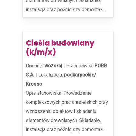
elementów drewnianych. Składanie,
instalacja oraz późniejszy demontaż...
Cieśla budowlany
(k/m/x)
Dodane:
wczoraj
|
Pracodawca:
PORR
S.A.
|
Lokalizacja:
podkarpackie/
Krosno
Opis stanowiska: Prowadzenie
kompleksowych prac ciesielskich przy
wznoszeniu obiektów i składaniu
elementów drewnianych. Składanie,
instalacja oraz późniejszy demontaż...