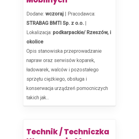
Dodane:
wczoraj
|
Pracodawca:
STRABAG BMTI Sp. z o.o.
|
Lokalizacja:
podkarpackie/ Rzeszów, i
okolice
Opis stanowiska przeprowadzanie
napraw oraz serwisów koparek,
ładowarek, walców i pozostałego
sprzętu ciężkiego, obsługa i
konserwacja urządzeń pomocniczych
takich jak...
Technik / Techniczka