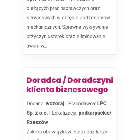
bieżących prac naprawczych oraz
serwisowych w obrębie podzespołów
mechanicznych. Sprawne wykrywanie
przyczyn usterek oraz eliminowanie
awarii w...
Doradca / Doradczyni
klienta biznesowego
Dodane:
wczoraj
|
Pracodawca:
LPC
Sp. z o.o.
|
Lokalizacja:
podkarpackie/
Rzeszów
Zakres obowiązków: Sprzedaż łączy