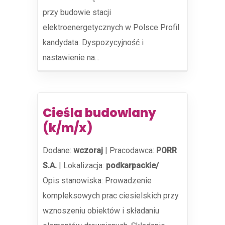
przy budowie stacji
elektroenergetycznych w Polsce Profil
kandydata: Dyspozycyjność i
nastawienie na...
Cieśla budowlany
(k/m/x)
Dodane:
wczoraj
|
Pracodawca:
PORR
S.A.
|
Lokalizacja:
podkarpackie/
Opis stanowiska: Prowadzenie
kompleksowych prac ciesielskich przy
wznoszeniu obiektów i składaniu