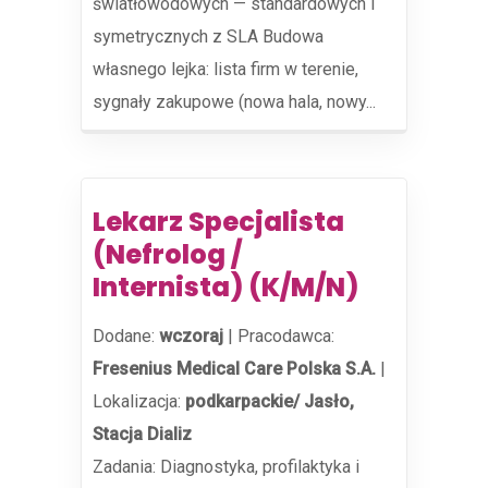
światłowodowych — standardowych i
symetrycznych z SLA Budowa
własnego lejka: lista firm w terenie,
sygnały zakupowe (nowa hala, nowy...
Lekarz Specjalista
(Nefrolog /
Internista) (K/M/N)
Dodane:
wczoraj
|
Pracodawca:
Fresenius Medical Care Polska S.A.
|
Lokalizacja:
podkarpackie/ Jasło,
Stacja Dializ
Zadania: Diagnostyka, profilaktyka i