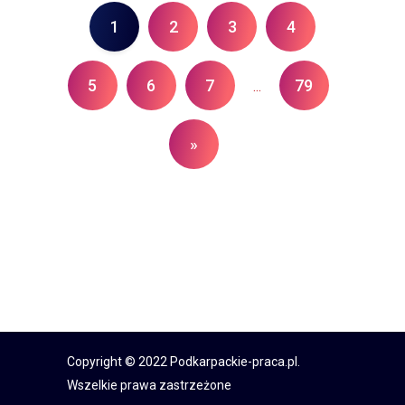
1
2
3
4
5
6
7
79
...
»
Copyright © 2022 Podkarpackie-praca.pl.
Wszelkie prawa zastrzeżone