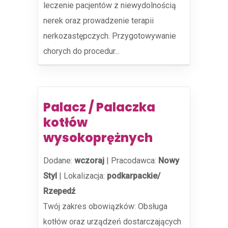
leczenie pacjentów z niewydolnością
nerek oraz prowadzenie terapii
nerkozastępczych. Przygotowywanie
chorych do procedur...
Palacz / Palaczka
kotłów
wysokoprężnych
Dodane:
wczoraj
|
Pracodawca:
Nowy
Styl
|
Lokalizacja:
podkarpackie/
Rzepedź
Twój zakres obowiązków: Obsługa
kotłów oraz urządzeń dostarczających