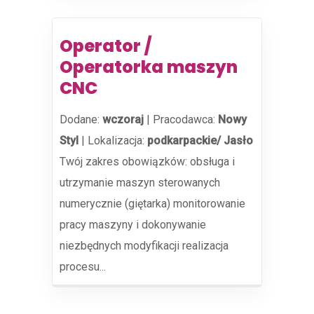
Operator /
Operatorka maszyn
CNC
Dodane:
wczoraj
|
Pracodawca:
Nowy
Styl
|
Lokalizacja:
podkarpackie/ Jasło
Twój zakres obowiązków: obsługa i
utrzymanie maszyn sterowanych
numerycznie (giętarka) monitorowanie
pracy maszyny i dokonywanie
niezbędnych modyfikacji realizacja
procesu...