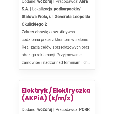
Dodane:
wczoraj
|
Pracodawca:
Abra
S.A.
|
Lokalizacja:
podkarpackie/
Stalowa Wola, ul. Generała Leopolda
Okulickiego 2
Zakres obowiązków: Aktywna,
codzienna praca z klientem w salonie.
Realizacja celów sprzedażowych oraz
obsługa reklamacji. Przyjmowanie
zamówień i nadzór nad terminami ich...
Elektryk / Elektryczka
(AKPiA) (k/m/x)
Dodane:
wczoraj
|
Pracodawca:
PORR