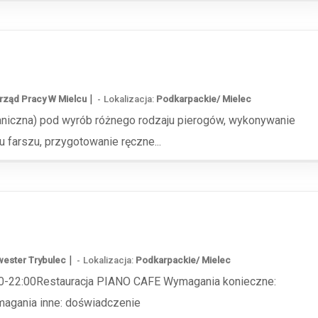
|
rząd Pracy W Mielcu
Lokalizacja:
Podkarpackie/ Mielec
niczna) pod wyrób różnego rodzaju pierogów, wykonywanie
 farszu, przygotowanie ręczne...
|
wester Trybulec
Lokalizacja:
Podkarpackie/ Mielec
:00-22:00Restauracja PIANO CAFE Wymagania konieczne:
agania inne: doświadczenie