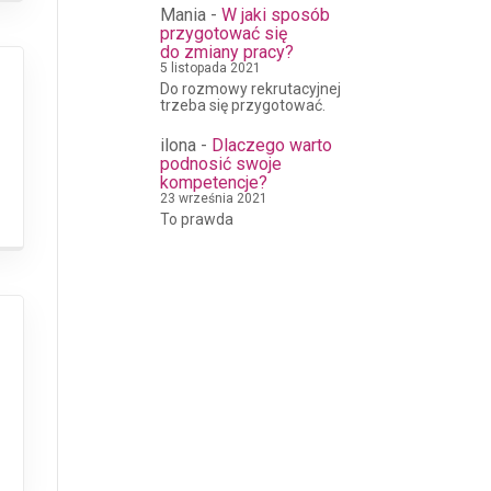
Mania
-
W jaki sposób
przygotować się
do zmiany pracy?
5 listopada 2021
Do rozmowy rekrutacyjnej
trzeba się przygotować.
ilona
-
Dlaczego warto
podnosić swoje
kompetencje?
23 września 2021
To prawda