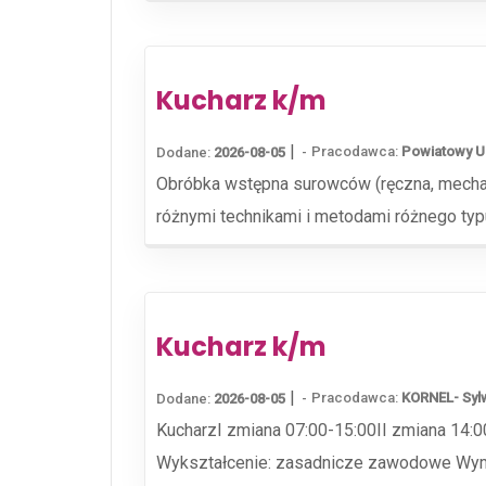
Kucharz k/m
|
Pracodawca:
Powiatowy U
Dodane:
2026-08-05
Obróbka wstępna surowców (ręczna, mecha
różnymi technikami i metodami różnego typu
Kucharz k/m
|
Pracodawca:
KORNEL- Syl
Dodane:
2026-08-05
KucharzI zmiana 07:00-15:00II zmiana 14
Wykształcenie: zasadnicze zawodowe Wym