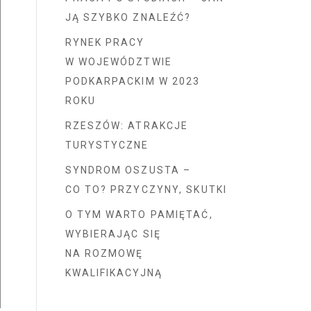
JĄ SZYBKO ZNALEŹĆ?
RYNEK PRACY
W WOJEWÓDZTWIE
PODKARPACKIM W 2023
ROKU
RZESZÓW: ATRAKCJE
TURYSTYCZNE
SYNDROM OSZUSTA –
CO TO? PRZYCZYNY, SKUTKI
O TYM WARTO PAMIĘTAĆ,
WYBIERAJĄC SIĘ
NA ROZMOWĘ
KWALIFIKACYJNĄ