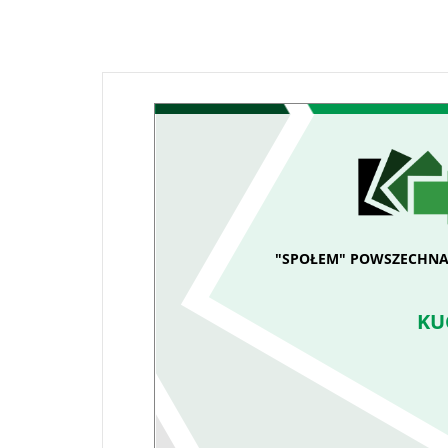
"SPOŁEM" POWSZECHNA
KU