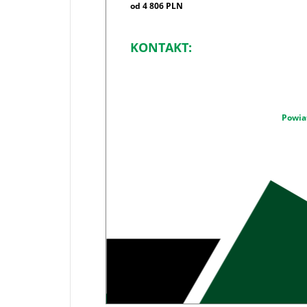
od 4 806 PLN
KONTAKT:
Powia