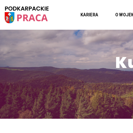
KARIERA
O WOJE
K