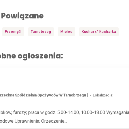
Powiązane
Przemyśl
Tarnobrzeg
Mielec
Kucharz/ Kucharka
bne ogłoszenia:
|
zechna Spółdzielnia Spożywców W Tarnobrzegu
Lokalizacja:
bków, farszy; praca w godz. 5.00-14.00, 10.00-18.00 Wymagani
odowe Uprawnienia: Orzeczenie...