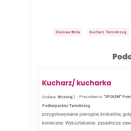
Stalowa Wola
Kucharz Tarnobrzeg
Podo
Kucharz/ kucharka
|
Pracodawca:
"SPOŁEM" Pows
Dodane:
Wczoraj
Podkarpackie/ Tarnobrzeg
przygotowywanie pierogów, krokietów, gołą
konieczne: Wykształcenie: zasadnicze zaw