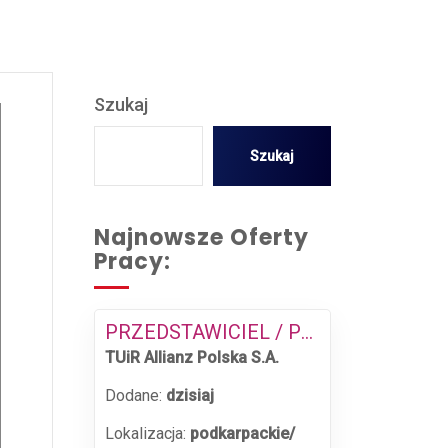
Szukaj
Szukaj
Najnowsze Oferty
Pracy:
PRZEDSTAWICIEL / PRZEDSTAWICIELKA DS. SPRZEDAŻY UBEZPIECZEŃ MAJĄTKOWYCH
TUiR Allianz Polska S.A.
Dodane:
dzisiaj
Lokalizacja:
podkarpackie/