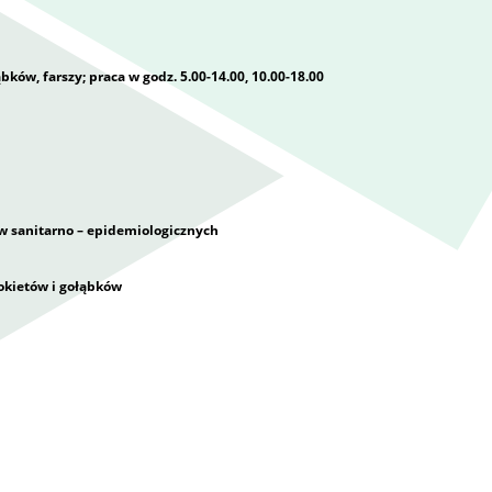
ków, farszy; praca w godz. 5.00-14.00, 10.00-18.00
ów sanitarno – epidemiologicznych
rokietów i gołąbków