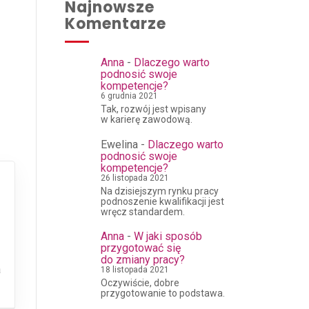
Najnowsze
Komentarze
Anna
-
Dlaczego warto
podnosić swoje
kompetencje?
6 grudnia 2021
Tak, rozwój jest wpisany
w karierę zawodową.
Ewelina
-
Dlaczego warto
podnosić swoje
kompetencje?
26 listopada 2021
Na dzisiejszym rynku pracy
podnoszenie kwalifikacji jest
wręcz standardem.
Anna
-
W jaki sposób
przygotować się
do zmiany pracy?
a
18 listopada 2021
Oczywiście, dobre
przygotowanie to podstawa.