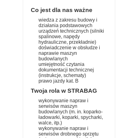
Co jest dla nas ważne
wiedza z zakresu budowy i
działania podstawowych
urządzeń technicznych (silniki
spalinowe, napędy
hydrauliczne, przekładnie)
doświadczenie w obsłudze i
naprawie maszyn
budowlanych
umiejętność czytania
dokumentacji technicznej
(instrukcje, schematy)
prawo jazdy kat. B
Twoja rola w STRABAG
wykonywanie napraw i
serwisów maszyn
budowlanych (m. in. koparko-
ładowarki, koparki, spycharki,
walce, itp.)
wykonywanie napraw i
serwisów drobnego sprzętu