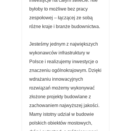
inwestycje na całym świecie. Nie
byłoby to możliwe bez pracy
zespołowej – łączącej ze sobą
różne kraje i branże budownictwa.
Jesteśmy jednym z największych
wykonawców infrastruktury w
Polsce i realizujemy inwestycje o
znaczeniu ogólnokrajowym. Dzięki
wdrażaniu innowacyjnych
rozwiązań możemy wykonywać
złożone projekty budowlane z
zachowaniem najwyższej jakości.
Mamy istotny udział w budowie
polskich obiektów mostowych,