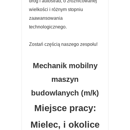
dróg i autostrad, o zróżnicowanej
wielkości i różnym stopniu
zaawansowania
technologicznego.
Zostań częścią naszego zespołu!
Mechanik mobilny
maszyn
budowlanych (m/k)
Miejsce pracy:
Mielec, i okolice