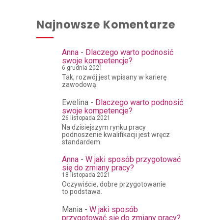
Najnowsze Komentarze
Anna
-
Dlaczego warto podnosić
swoje kompetencje?
6 grudnia 2021
Tak, rozwój jest wpisany w karierę
zawodową.
Ewelina
-
Dlaczego warto podnosić
swoje kompetencje?
26 listopada 2021
Na dzisiejszym rynku pracy
podnoszenie kwalifikacji jest wręcz
standardem.
Anna
-
W jaki sposób przygotować
się do zmiany pracy?
18 listopada 2021
Oczywiście, dobre przygotowanie
to podstawa.
Mania
-
W jaki sposób
przygotować się do zmiany pracy?