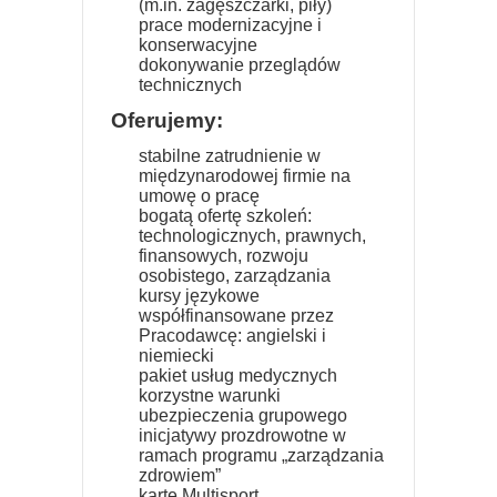
(m.in. zagęszczarki, piły)
prace modernizacyjne i
konserwacyjne
dokonywanie przeglądów
technicznych
Oferujemy:
stabilne zatrudnienie w
międzynarodowej firmie na
umowę o pracę
bogatą ofertę szkoleń:
technologicznych, prawnych,
finansowych, rozwoju
osobistego, zarządzania
kursy językowe
współfinansowane przez
Pracodawcę: angielski i
niemiecki
pakiet usług medycznych
korzystne warunki
ubezpieczenia grupowego
inicjatywy prozdrowotne w
ramach programu „zarządzania
zdrowiem”
kartę Multisport