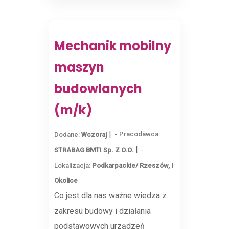
Mechanik mobilny
maszyn
budowlanych
(m/k)
|
Pracodawca:
Dodane:
Wczoraj
|
STRABAG BMTI Sp. Z O.o.
Lokalizacja:
Podkarpackie/ Rzeszów, I
Okolice
Co jest dla nas ważne wiedza z
zakresu budowy i działania
podstawowych urządzeń