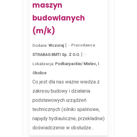
maszyn
budowlanych
(m/k)
|
Pracodawca:
Dodane:
Wczoraj
|
STRABAG BMTI Sp. Z O.o.
Lokalizacja:
Podkarpackie/ Mielec, I
Okolice
Co jest dla nas ważne wiedza z
zakresu budowy i działania
podstawowych urządzeń
technicznych (silniki spalinowe,
napędy hydrauliczne, przekładnie)
doświadczenie w obsłudze...