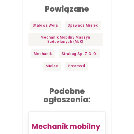
Powiązane
Stalowa Wola
Spawacz Mielec
Mechanik Mobilny Maszyn
Budowlanych (m/k)
Mechanik
Strabag Sp. Z O. O.
Mielec
Przemyśl
Podobne
ogłoszenia:
Mechanik mobilny