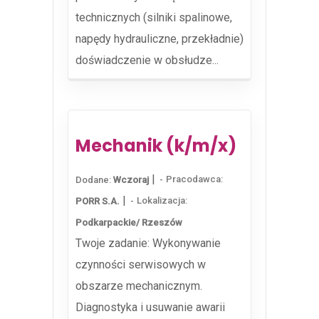
technicznych (silniki spalinowe,
napędy hydrauliczne, przekładnie)
doświadczenie w obsłudze...
Mechanik (k/m/x)
|
Pracodawca:
Dodane:
Wczoraj
|
Lokalizacja:
PORR S.A.
Podkarpackie/ Rzeszów
Twoje zadanie: Wykonywanie
czynności serwisowych w
obszarze mechanicznym.
Diagnostyka i usuwanie awarii