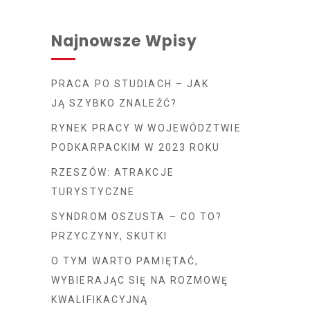
Najnowsze Wpisy
PRACA PO STUDIACH – JAK
JĄ SZYBKO ZNALEŹĆ?
RYNEK PRACY W WOJEWÓDZTWIE
PODKARPACKIM W 2023 ROKU
RZESZÓW: ATRAKCJE
TURYSTYCZNE
SYNDROM OSZUSTA – CO TO?
PRZYCZYNY, SKUTKI
O TYM WARTO PAMIĘTAĆ,
WYBIERAJĄC SIĘ NA ROZMOWĘ
KWALIFIKACYJNĄ