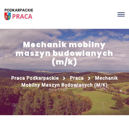
Mechanik mobilny
maszyn budowlanych
(m/k)
Praca Podkarpackie
Praca
Mechanik
Mobilny Maszyn Budowlanych (m/k)