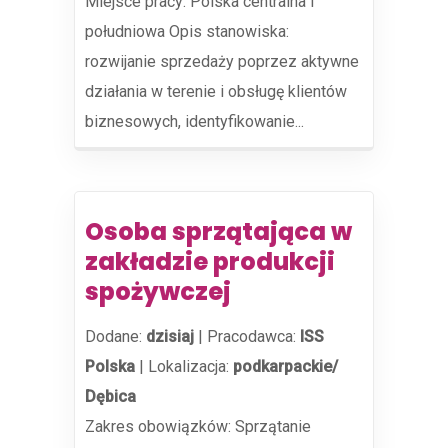
Miejsce pracy: Polska centralna i
południowa Opis stanowiska:
rozwijanie sprzedaży poprzez aktywne
działania w terenie i obsługę klientów
biznesowych, identyfikowanie...
Osoba sprzątająca w
zakładzie produkcji
spożywczej
Dodane:
dzisiaj
|
Pracodawca:
ISS
Polska
|
Lokalizacja:
podkarpackie/
Dębica
Zakres obowiązków: Sprzątanie