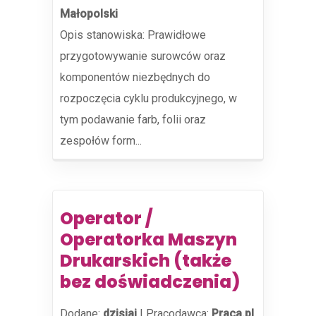
Małopolski
Opis stanowiska: Prawidłowe
przygotowywanie surowców oraz
komponentów niezbędnych do
rozpoczęcia cyklu produkcyjnego, w
tym podawanie farb, folii oraz
zespołów form...
Operator /
Operatorka Maszyn
Drukarskich (także
bez doświadczenia)
Dodane:
dzisiaj
|
Pracodawca:
Praca.pl