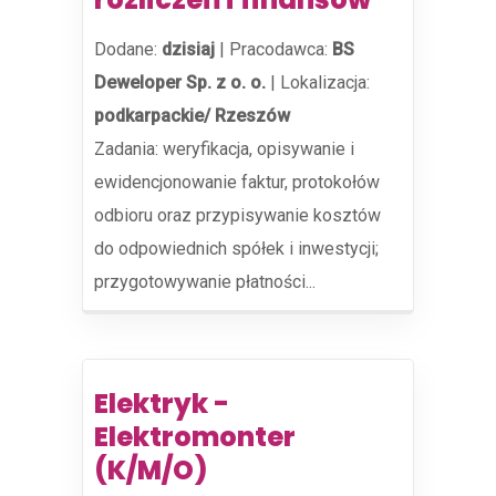
Dodane:
dzisiaj
|
Pracodawca:
BS
Deweloper Sp. z o. o.
|
Lokalizacja:
podkarpackie/ Rzeszów
Zadania: weryfikacja, opisywanie i
ewidencjonowanie faktur, protokołów
odbioru oraz przypisywanie kosztów
do odpowiednich spółek i inwestycji;
przygotowywanie płatności...
Elektryk -
Elektromonter
(K/M/O)