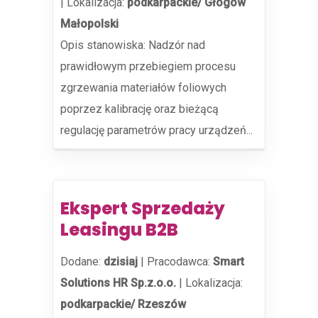
|
Lokalizacja:
podkarpackie/ Głogów
Małopolski
Opis stanowiska: Nadzór nad
prawidłowym przebiegiem procesu
zgrzewania materiałów foliowych
poprzez kalibrację oraz bieżącą
regulację parametrów pracy urządzeń...
Ekspert Sprzedaży
Leasingu B2B
Dodane:
dzisiaj
|
Pracodawca:
Smart
Solutions HR Sp.z.o.o.
|
Lokalizacja:
podkarpackie/ Rzeszów