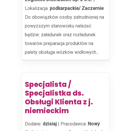
Lokalizacja:
podkarpackie/ Zaczernie
Do obowiązków osoby zatrudnionej na
powyższym stanowisku należeć
będzie: załadunek oraz rozładunek
towarów preparacja produktów na
palety obsługa wózków widłowych...
Specjalista /
Specjalistka ds.
Obsługi Klienta z j.
niemieckim
Dodane:
dzisiaj
|
Pracodawca:
Nowy