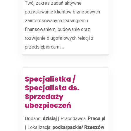
Twój zakres zadań aktywne
pozyskiwanie klientów biznesowych
zainteresowanych leasingiem i
finansowaniem, budowanie oraz
rozwijanie długofalowych relacji z
przedsiębiorcami,...
Specjalistka /
Specjalista ds.
Sprzedaży
ubezpieczeń
Dodane:
dzisiaj
|
Pracodawca:
Praca.pl
|
Lokalizacja:
podkarpackie/ Rzeszów