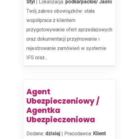
Styl
|
Lokalizacja:
podkarpackie/ Jasło
Twój zakres obowiązków: stała
współpraca z klientem
przygotowywanie ofert sprzedażowych
oraz dokumentacji przyjmowanie i
rejestrowanie zamówień w systemie
IFS oraz...
Agent
Ubezpieczeniowy /
Agentka
Ubezpieczeniowa
Dodane:
dzisiaj
|
Pracodawca:
Klient