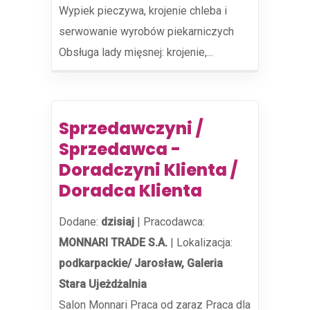
Wypiek pieczywa, krojenie chleba i
serwowanie wyrobów piekarniczych
Obsługa lady mięsnej: krojenie,...
Sprzedawczyni /
Sprzedawca -
Doradczyni Klienta /
Doradca Klienta
Dodane:
dzisiaj
|
Pracodawca:
MONNARI TRADE S.A.
|
Lokalizacja:
podkarpackie/ Jarosław, Galeria
Stara Ujeżdżalnia
Salon Monnari Praca od zaraz Praca dla