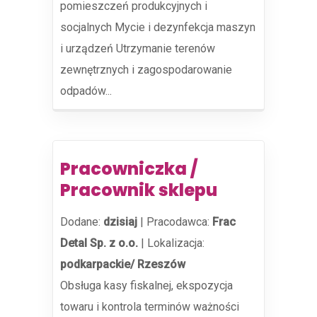
pomieszczeń produkcyjnych i
socjalnych Mycie i dezynfekcja maszyn
i urządzeń Utrzymanie terenów
zewnętrznych i zagospodarowanie
odpadów...
Pracowniczka /
Pracownik sklepu
Dodane:
dzisiaj
|
Pracodawca:
Frac
Detal Sp. z o.o.
|
Lokalizacja:
podkarpackie/ Rzeszów
Obsługa kasy fiskalnej, ekspozycja
towaru i kontrola terminów ważności