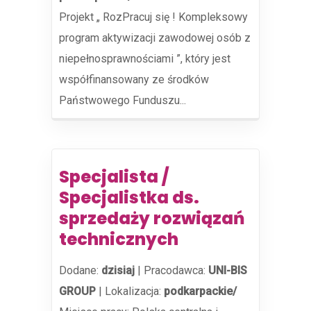
Projekt „ RozPracuj się ! Kompleksowy
program aktywizacji zawodowej osób z
niepełnosprawnościami ”, który jest
współfinansowany ze środków
Państwowego Funduszu...
Specjalista /
Specjalistka ds.
sprzedaży rozwiązań
technicznych
Dodane:
dzisiaj
|
Pracodawca:
UNI-BIS
GROUP
|
Lokalizacja:
podkarpackie/