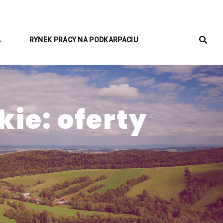
A
RYNEK PRACY NA PODKARPACIU
ie: oferty