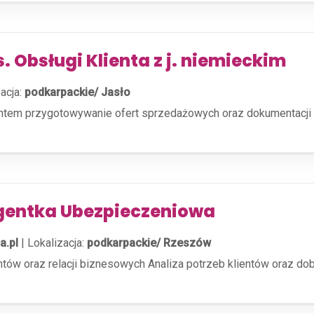
s. Obsługi Klienta z j. niemieckim
acja:
podkarpackie/ Jasło
entem przygotowywanie ofert sprzedażowych oraz dokumentacji
gentka Ubezpieczeniowa
a.pl
|
Lokalizacja:
podkarpackie/ Rzeszów
entów oraz relacji biznesowych Analiza potrzeb klientów oraz 