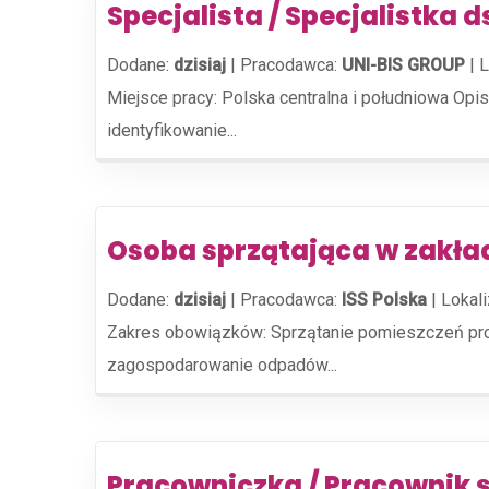
Specjalista / Specjalistka 
Dodane:
dzisiaj
|
Pracodawca:
UNI-BIS GROUP
|
L
Miejsce pracy: Polska centralna i południowa Opi
identyfikowanie...
Osoba sprzątająca w zakład
Dodane:
dzisiaj
|
Pracodawca:
ISS Polska
|
Lokali
Zakres obowiązków: Sprzątanie pomieszczeń prod
zagospodarowanie odpadów...
Pracowniczka / Pracownik 