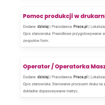
Pomoc produkcji w drukarn
Dodane:
dzisiaj
|
Pracodawca:
Praca.pl
|
Lokaliza
Opis stanowiska: Prawidłowe przygotowywanie su
zespołów form...
Operator / Operatorka Mas
Dodane:
dzisiaj
|
Pracodawca:
Praca.pl
|
Lokaliza
Opis stanowiska: Sterowanie procesem druku na 
dokładne dopasowywanie matryc...