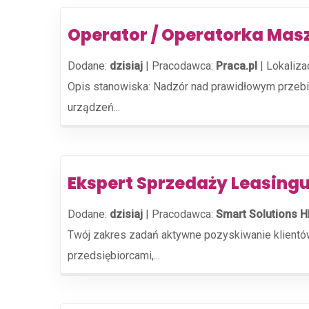
Operator / Operatorka Mas
Dodane:
dzisiaj
|
Pracodawca:
Praca.pl
|
Lokaliza
Opis stanowiska: Nadzór nad prawidłowym przebie
urządzeń...
Ekspert Sprzedaży Leasingu
Dodane:
dzisiaj
|
Pracodawca:
Smart Solutions H
Twój zakres zadań aktywne pozyskiwanie klientów
przedsiębiorcami,...