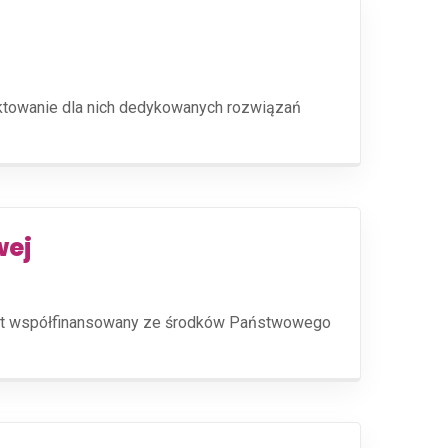
ektowanie dla nich dedykowanych rozwiązań
wej
jest współfinansowany ze środków Państwowego