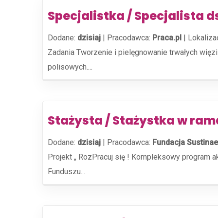
Specjalistka / Specjalista 
Dodane:
dzisiaj
|
Pracodawca:
Praca.pl
|
Lokaliza
Zadania Tworzenie i pielęgnowanie trwałych więz
polisowych....
Stażysta / Stażystka w ra
Dodane:
dzisiaj
|
Pracodawca:
Fundacja Sustinae
Projekt „ RozPracuj się ! Kompleksowy program 
Funduszu...