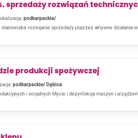
ds. sprzedaży rozwiązań techniczny
okalizacja:
podkarpackie/
s stanowiska: rozwijanie sprzedaży poprzez aktywne działania w
zie produkcji spożywczej
zacja:
podkarpackie/ Dębica
ukcyjnych i socjalnych Mycie i dezynfekcja maszyn i urządzeń
sklepu