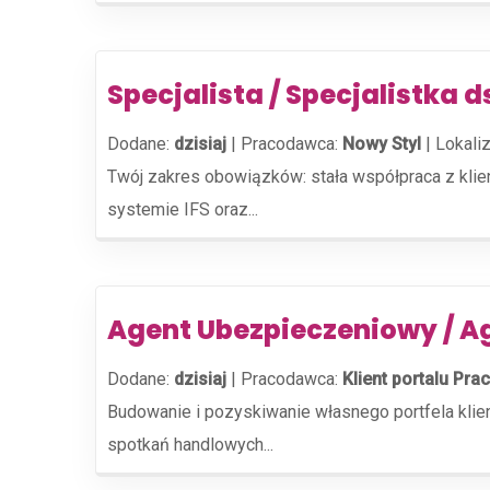
Specjalista / Specjalistka d
Dodane:
dzisiaj
|
Pracodawca:
Nowy Styl
|
Lokaliz
Twój zakres obowiązków: stała współpraca z kli
systemie IFS oraz...
Agent Ubezpieczeniowy / A
Dodane:
dzisiaj
|
Pracodawca:
Klient portalu Prac
Budowanie i pozyskiwanie własnego portfela kli
spotkań handlowych...