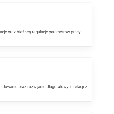
cję oraz bieżącą regulację parametrów pracy
dowanie oraz rozwijanie długofalowych relacji z