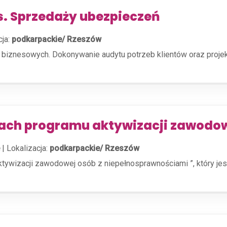
ds. Sprzedaży ubezpieczeń
cja:
podkarpackie/ Rzeszów
i biznesowych. Dokonywanie audytu potrzeb klientów oraz proj
mach programu aktywizacji zawodo
|
Lokalizacja:
podkarpackie/ Rzeszów
aktywizacji zawodowej osób z niepełnosprawnościami ”, który 