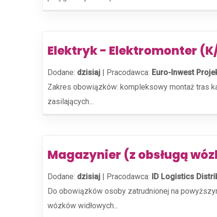
Elektryk - Elektromonter (
Dodane:
dzisiaj
|
Pracodawca:
Euro-Inwest Projek
Zakres obowiązków: kompleksowy montaż tras kabl
zasilających...
Magazynier (z obsługą wóz
Dodane:
dzisiaj
|
Pracodawca:
ID Logistics Distri
Do obowiązków osoby zatrudnionej na powyższym 
wózków widłowych...