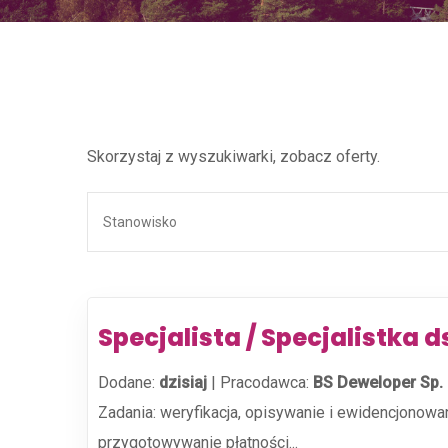
Skorzystaj z wyszukiwarki, zobacz oferty.
Specjalista / Specjalistka d
Dodane:
dzisiaj
|
Pracodawca:
BS Deweloper Sp. z
Zadania: weryfikacja, opisywanie i ewidencjonowa
przygotowywanie płatności...