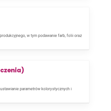
dukcyjnego, w tym podawanie farb, folii oraz
dczenia)
ustawianie parametrów kolorystycznych i