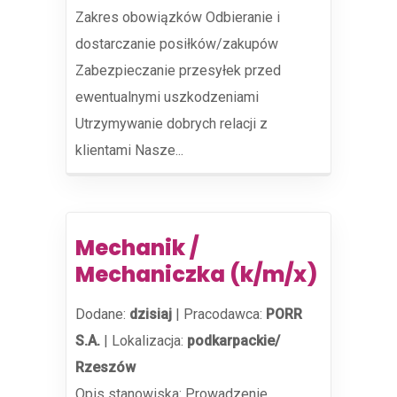
Zakres obowiązków Odbieranie i
dostarczanie posiłków/zakupów
Zabezpieczanie przesyłek przed
ewentualnymi uszkodzeniami
Utrzymywanie dobrych relacji z
klientami Nasze...
Mechanik /
Mechaniczka (k/m/x)
Dodane:
dzisiaj
|
Pracodawca:
PORR
S.A.
|
Lokalizacja:
podkarpackie/
Rzeszów
Opis stanowiska: Prowadzenie