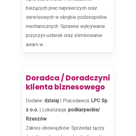
bieżących prac naprawczych oraz
serwisowych w obrębie podzespołów
mechanicznych. Sprawne wykrywanie
przyczyn usterek oraz eliminowanie
awarii w...
Doradca / Doradczyni
klienta biznesowego
Dodane:
dzisiaj
|
Pracodawca:
LPC Sp.
z o.o.
|
Lokalizacja:
podkarpackie/
Rzeszów
Zakres obowiązków: Sprzedaż łączy