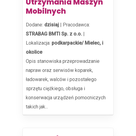
Utrzymania Maszyn
Mobilnych
Dodane:
dzisiaj
|
Pracodawca:
STRABAG BMTI Sp. z o.o.
|
Lokalizacja:
podkarpackie/ Mielec, i
okolice
Opis stanowiska przeprowadzanie
napraw oraz serwisów koparek,
ładowarek, walców i pozostałego
sprzętu ciężkiego, obsługa i
konserwacja urządzeń pomocniczych
takich jak...