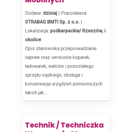
Dodane:
dzisiaj
|
Pracodawca:
STRABAG BMTI Sp. z o.o.
|
Lokalizacja:
podkarpackie/ Rzeszów, i
okolice
Opis stanowiska przeprowadzanie
napraw oraz serwisów koparek,
ładowarek, walców i pozostałego
sprzętu ciężkiego, obsługa i
konserwacja urządzeń pomocniczych
takich jak...
Technik / Techniczka