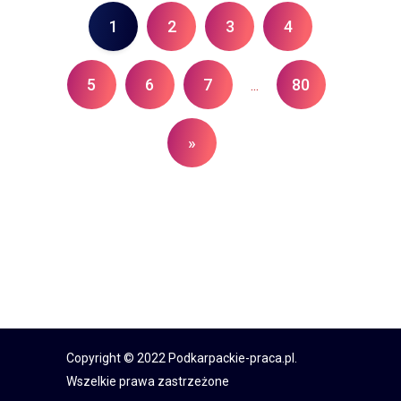
1
2
3
4
5
6
7
80
...
»
Copyright © 2022 Podkarpackie-praca.pl.
Wszelkie prawa zastrzeżone