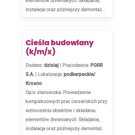
elementów drewnianych. Składanie,
instalacja oraz późniejszy demontaż...
Cieśla budowlany
(k/m/x)
Dodane:
dzisiaj
|
Pracodawca:
PORR
S.A.
|
Lokalizacja:
podkarpackie/
Krosno
Opis stanowiska: Prowadzenie
kompleksowych prac ciesielskich przy
wznoszeniu obiektów i składaniu
elementów drewnianych. Składanie,
instalacja oraz późniejszy demontaż...