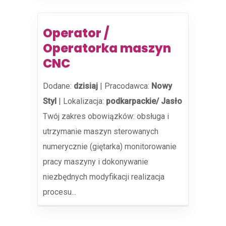
Operator /
Operatorka maszyn
CNC
Dodane:
dzisiaj
|
Pracodawca:
Nowy
Styl
|
Lokalizacja:
podkarpackie/ Jasło
Twój zakres obowiązków: obsługa i
utrzymanie maszyn sterowanych
numerycznie (giętarka) monitorowanie
pracy maszyny i dokonywanie
niezbędnych modyfikacji realizacja
procesu...