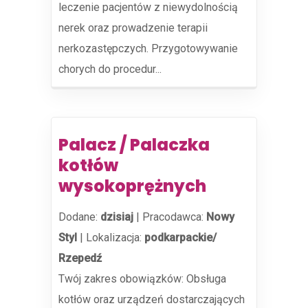
leczenie pacjentów z niewydolnością
nerek oraz prowadzenie terapii
nerkozastępczych. Przygotowywanie
chorych do procedur...
Palacz / Palaczka
kotłów
wysokoprężnych
Dodane:
dzisiaj
|
Pracodawca:
Nowy
Styl
|
Lokalizacja:
podkarpackie/
Rzepedź
Twój zakres obowiązków: Obsługa
kotłów oraz urządzeń dostarczających