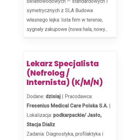
światłowodowych — standardowych i
symetrycznych z SLA Budowa
własnego lejka: lista firm w terenie,
sygnały zakupowe (nowa hala, nowy...
Lekarz Specjalista
(Nefrolog /
Internista) (K/M/N)
Dodane:
dzisiaj
|
Pracodawca:
Fresenius Medical Care Polska S.A.
|
Lokalizacja:
podkarpackie/ Jasło,
Stacja Dializ
Zadania: Diagnostyka, profilaktyka i