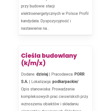
przy budowie stacji
elektroenergetycznych w Polsce Profil
kandydata: Dyspozycyjność i
nastawienie na...
Cieśla budowlany
(k/m/x)
Dodane:
dzisiaj
|
Pracodawca:
PORR
S.A.
|
Lokalizacja:
podkarpackie/
Opis stanowiska: Prowadzenie
kompleksowych prac ciesielskich przy
wznoszeniu obiektów i składaniu