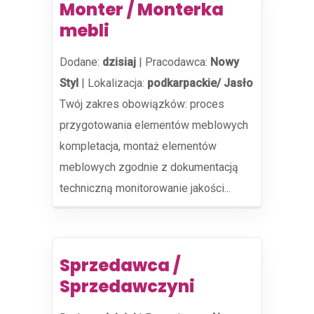
Monter / Monterka
mebli
Dodane:
dzisiaj
|
Pracodawca:
Nowy
Styl
|
Lokalizacja:
podkarpackie/ Jasło
Twój zakres obowiązków: proces
przygotowania elementów meblowych
kompletacja, montaż elementów
meblowych zgodnie z dokumentacją
techniczną monitorowanie jakości...
Sprzedawca /
Sprzedawczyni