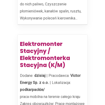
do nich paliwo, Czyszczenie
płomieniówek, kanałów spalin, rusztu,
Wykonywanie poleceń kierownika...
Elektromonter
Stacyjny /
Elektromonterka
Stacyjna (K/M)
Dodane:
dzisiaj
|
Pracodawca:
Victor
Energy Sp. z o.o.
|
Lokalizacja:
podkarpackie/
praca mobilna na terenie całego kraju
Zakres obowiązków: Prace montażowe