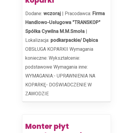
koparki
Dodane:
wczoraj
|
Pracodawca:
Firma
Handlowo-Usługowa "TRANSKOP"
Spółka Cywilna M.M.Smoła
|
Lokalizacja:
podkarpackie/ Dębica
OBSŁUGA KOPARKII Wymagania
konieczne: Wykształcenie:
podstawowe Wymagania inne:
WYMAGANIA:- UPRAWNIENIA NA
KOPARKĘ- DOŚWIADCZENIE W
ZAWODZIE
Monter płyt