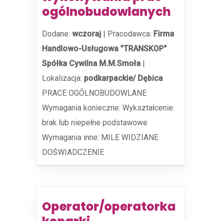
ogólnobudowlanych
Dodane:
wczoraj
|
Pracodawca:
Firma
Handlowo-Usługowa "TRANSKOP"
Spółka Cywilna M.M.Smoła
|
Lokalizacja:
podkarpackie/ Dębica
PRACE OGÓLNOBUDOWLANE
Wymagania konieczne: Wykształcenie:
brak lub niepełne podstawowe
Wymagania inne: MILE WIDZIANE
DOŚWIADCZENIE
Operator/operatorka