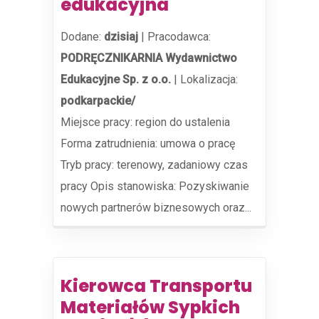
edukacyjna
Dodane:
dzisiaj
|
Pracodawca:
PODRĘCZNIKARNIA Wydawnictwo
Edukacyjne Sp. z o.o.
|
Lokalizacja:
podkarpackie/
Miejsce pracy: region do ustalenia
Forma zatrudnienia: umowa o pracę
Tryb pracy: terenowy, zadaniowy czas
pracy Opis stanowiska: Pozyskiwanie
nowych partnerów biznesowych oraz...
Kierowca Transportu
Materiałów Sypkich