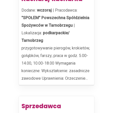
Dodane:
wczoraj
|
Pracodawca:
"SPOŁEM" Powszechna Spółdzielnia
Spożywców w Tarnobrzegu
|
Lokalizacja:
podkarpackie/
Tarnobrzeg
przygotowywanie pierogów, krokietów,
gołąbków, farszy; praca w godz. 5.00-
14.00, 10.00-18.00 Wymagania
konieczne: Wykształcenie: zasadnicze
zawodowe Uprawnienia: Orzeczenie...
Sprzedawca