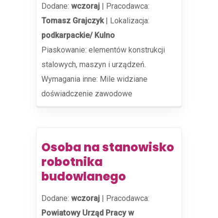
Dodane:
wczoraj
|
Pracodawca:
Tomasz Grajczyk
|
Lokalizacja:
podkarpackie/ Kulno
Piaskowanie: elementów konstrukcji
stalowych, maszyn i urządzeń.
Wymagania inne: Mile widziane
doświadczenie zawodowe
Osoba na stanowisko
robotnika
budowlanego
Dodane:
wczoraj
|
Pracodawca:
Powiatowy Urząd Pracy w