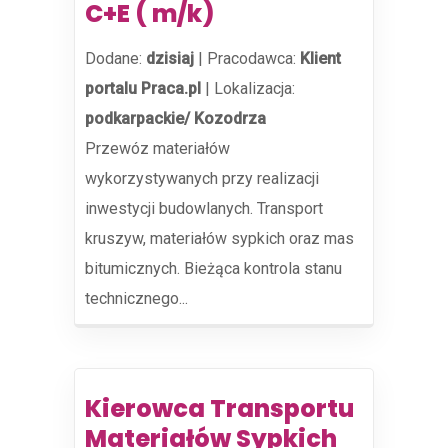
C+E ( m/k)
Dodane:
dzisiaj
|
Pracodawca:
Klient
portalu Praca.pl
|
Lokalizacja:
podkarpackie/ Kozodrza
Przewóz materiałów
wykorzystywanych przy realizacji
inwestycji budowlanych. Transport
kruszyw, materiałów sypkich oraz mas
bitumicznych. Bieżąca kontrola stanu
technicznego...
Kierowca Transportu
Materiałów Sypkich