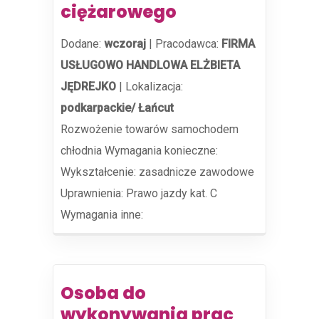
ciężarowego
Dodane:
wczoraj
|
Pracodawca:
FIRMA
USŁUGOWO HANDLOWA ELŻBIETA
JĘDREJKO
|
Lokalizacja:
podkarpackie/ Łańcut
Rozwożenie towarów samochodem
chłodnia Wymagania konieczne:
Wykształcenie: zasadnicze zawodowe
Uprawnienia: Prawo jazdy kat. C
Wymagania inne:
Osoba do
wykonywania prac