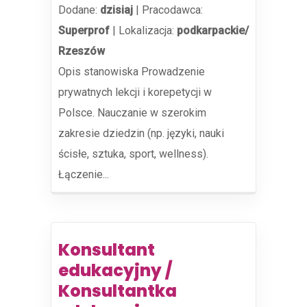
Dodane:
dzisiaj
|
Pracodawca:
Superprof
|
Lokalizacja:
podkarpackie/
Rzeszów
Opis stanowiska Prowadzenie
prywatnych lekcji i korepetycji w
Polsce. Nauczanie w szerokim
zakresie dziedzin (np. języki, nauki
ścisłe, sztuka, sport, wellness).
Łączenie...
Konsultant
edukacyjny /
Konsultantka