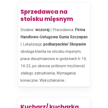
Sprzedawca na
stoisku mięsnym
Dodane:
wczoraj
|
Pracodawca:
Firma
Handlowo-Usługowa Gunia Szczepan
|
Lokalizacja:
podkarpackie/ Skopanie
obsługa klienta na stoisku mięsnym;
praca dwuzmianowa w godzinach 6-14,
14-22; po okresie próbnym możliwość
stałego zatrudnienia; Wymagania
konieczne: Wykształcenie:...
Kucharz/ kucharka