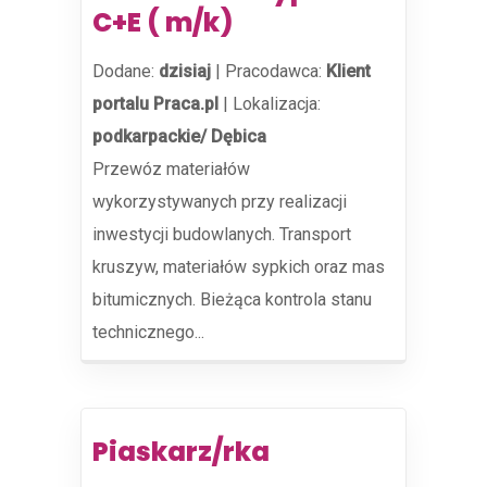
C+E ( m/k)
Dodane:
dzisiaj
|
Pracodawca:
Klient
portalu Praca.pl
|
Lokalizacja:
podkarpackie/ Dębica
Przewóz materiałów
wykorzystywanych przy realizacji
inwestycji budowlanych. Transport
kruszyw, materiałów sypkich oraz mas
bitumicznych. Bieżąca kontrola stanu
technicznego...
Piaskarz/rka