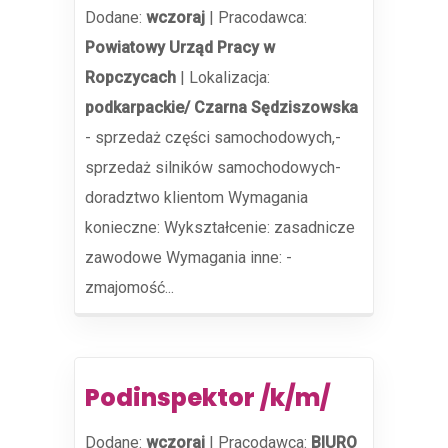
Dodane:
wczoraj
|
Pracodawca:
Powiatowy Urząd Pracy w
Ropczycach
|
Lokalizacja:
podkarpackie/ Czarna Sędziszowska
- sprzedaż części samochodowych,-
sprzedaż silników samochodowych-
doradztwo klientom Wymagania
konieczne: Wykształcenie: zasadnicze
zawodowe Wymagania inne: -
zmajomość...
Podinspektor /k/m/
Dodane:
wczoraj
|
Pracodawca:
BIURO