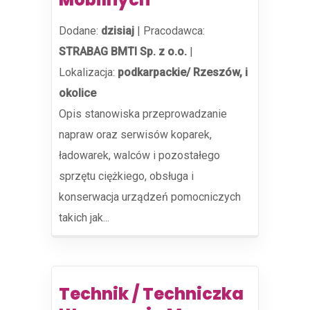
Dodane:
dzisiaj
|
Pracodawca:
STRABAG BMTI Sp. z o.o.
|
Lokalizacja:
podkarpackie/ Rzeszów, i
okolice
Opis stanowiska przeprowadzanie
napraw oraz serwisów koparek,
ładowarek, walców i pozostałego
sprzętu ciężkiego, obsługa i
konserwacja urządzeń pomocniczych
takich jak...
Technik / Techniczka