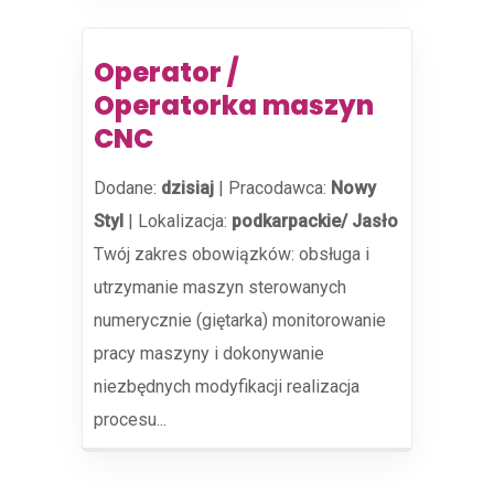
Operator /
Operatorka maszyn
CNC
Dodane:
dzisiaj
|
Pracodawca:
Nowy
Styl
|
Lokalizacja:
podkarpackie/ Jasło
Twój zakres obowiązków: obsługa i
utrzymanie maszyn sterowanych
numerycznie (giętarka) monitorowanie
pracy maszyny i dokonywanie
niezbędnych modyfikacji realizacja
procesu...