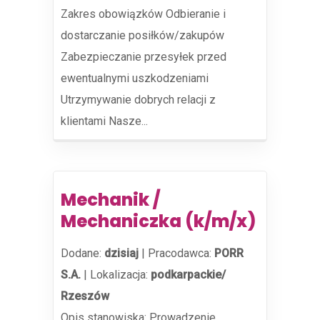
Zakres obowiązków Odbieranie i
dostarczanie posiłków/zakupów
Zabezpieczanie przesyłek przed
ewentualnymi uszkodzeniami
Utrzymywanie dobrych relacji z
klientami Nasze...
Mechanik /
Mechaniczka (k/m/x)
Dodane:
dzisiaj
|
Pracodawca:
PORR
S.A.
|
Lokalizacja:
podkarpackie/
Rzeszów
Opis stanowiska: Prowadzenie