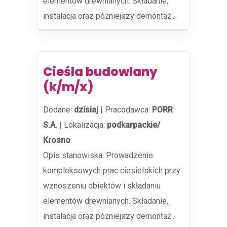
elementów drewnianych. Składanie,
instalacja oraz późniejszy demontaż...
Cieśla budowlany
(k/m/x)
Dodane:
dzisiaj
|
Pracodawca:
PORR
S.A.
|
Lokalizacja:
podkarpackie/
Krosno
Opis stanowiska: Prowadzenie
kompleksowych prac ciesielskich przy
wznoszeniu obiektów i składaniu
elementów drewnianych. Składanie,
instalacja oraz późniejszy demontaż...