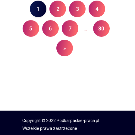
1
2
3
4
5
6
7
80
...
»
Copyright © 2022 Podkarpackie-praca.pl.
Wszelkie prawa zastrzeżone