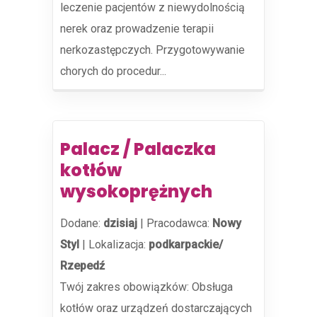
leczenie pacjentów z niewydolnością
nerek oraz prowadzenie terapii
nerkozastępczych. Przygotowywanie
chorych do procedur...
Palacz / Palaczka
kotłów
wysokoprężnych
Dodane:
dzisiaj
|
Pracodawca:
Nowy
Styl
|
Lokalizacja:
podkarpackie/
Rzepedź
Twój zakres obowiązków: Obsługa
kotłów oraz urządzeń dostarczających