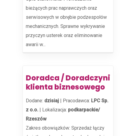
bieżących prac naprawczych oraz
serwisowych w obrębie podzespołów
mechanicznych. Sprawne wykrywanie
przyczyn usterek oraz eliminowanie
awarii w...
Doradca / Doradczyni
klienta biznesowego
Dodane:
dzisiaj
|
Pracodawca:
LPC Sp.
z o.o.
|
Lokalizacja:
podkarpackie/
Rzeszów
Zakres obowiązków: Sprzedaż łączy