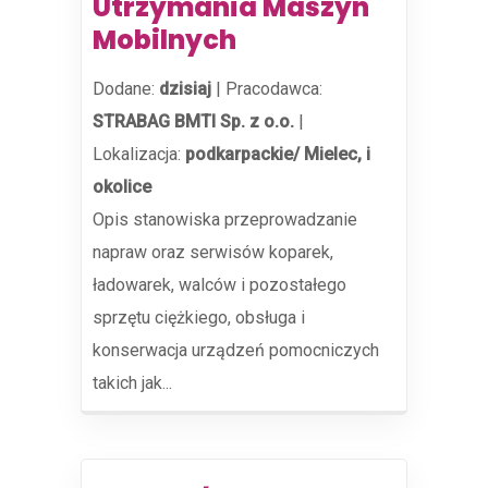
Utrzymania Maszyn
Mobilnych
Dodane:
dzisiaj
|
Pracodawca:
STRABAG BMTI Sp. z o.o.
|
Lokalizacja:
podkarpackie/ Mielec, i
okolice
Opis stanowiska przeprowadzanie
napraw oraz serwisów koparek,
ładowarek, walców i pozostałego
sprzętu ciężkiego, obsługa i
konserwacja urządzeń pomocniczych
takich jak...