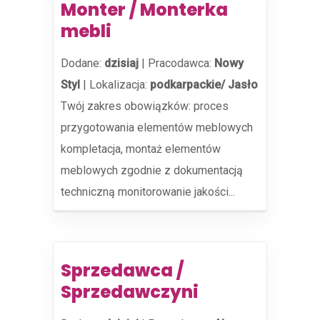
Monter / Monterka
mebli
Dodane:
dzisiaj
|
Pracodawca:
Nowy
Styl
|
Lokalizacja:
podkarpackie/ Jasło
Twój zakres obowiązków: proces
przygotowania elementów meblowych
kompletacja, montaż elementów
meblowych zgodnie z dokumentacją
techniczną monitorowanie jakości...
Sprzedawca /
Sprzedawczyni