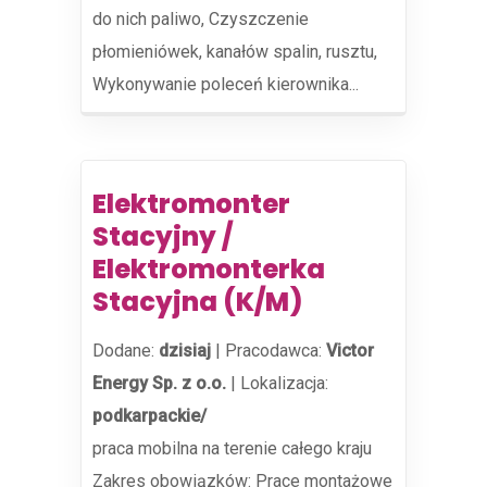
do nich paliwo, Czyszczenie
płomieniówek, kanałów spalin, rusztu,
Wykonywanie poleceń kierownika...
Elektromonter
Stacyjny /
Elektromonterka
Stacyjna (K/M)
Dodane:
dzisiaj
|
Pracodawca:
Victor
Energy Sp. z o.o.
|
Lokalizacja:
podkarpackie/
praca mobilna na terenie całego kraju
Zakres obowiązków: Prace montażowe