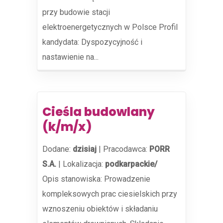
przy budowie stacji
elektroenergetycznych w Polsce Profil
kandydata: Dyspozycyjność i
nastawienie na...
Cieśla budowlany
(k/m/x)
Dodane:
dzisiaj
|
Pracodawca:
PORR
S.A.
|
Lokalizacja:
podkarpackie/
Opis stanowiska: Prowadzenie
kompleksowych prac ciesielskich przy
wznoszeniu obiektów i składaniu