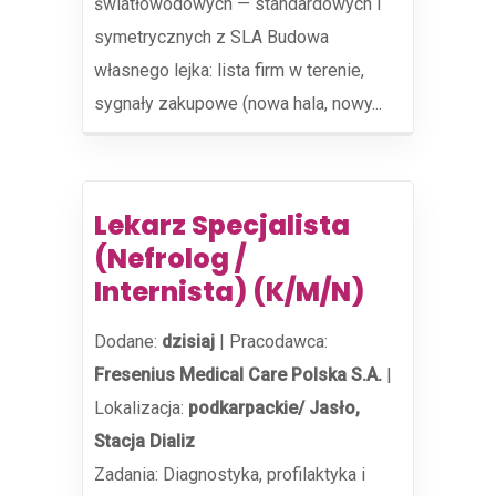
światłowodowych — standardowych i
symetrycznych z SLA Budowa
własnego lejka: lista firm w terenie,
sygnały zakupowe (nowa hala, nowy...
Lekarz Specjalista
(Nefrolog /
Internista) (K/M/N)
Dodane:
dzisiaj
|
Pracodawca:
Fresenius Medical Care Polska S.A.
|
Lokalizacja:
podkarpackie/ Jasło,
Stacja Dializ
Zadania: Diagnostyka, profilaktyka i