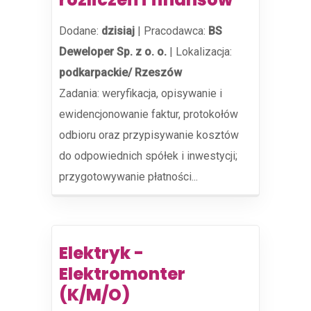
Dodane:
dzisiaj
|
Pracodawca:
BS
Deweloper Sp. z o. o.
|
Lokalizacja:
podkarpackie/ Rzeszów
Zadania: weryfikacja, opisywanie i
ewidencjonowanie faktur, protokołów
odbioru oraz przypisywanie kosztów
do odpowiednich spółek i inwestycji;
przygotowywanie płatności...
Elektryk -
Elektromonter
(K/M/O)