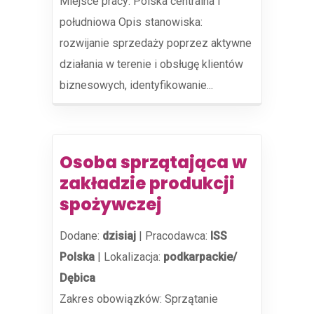
Miejsce pracy: Polska centralna i
południowa Opis stanowiska:
rozwijanie sprzedaży poprzez aktywne
działania w terenie i obsługę klientów
biznesowych, identyfikowanie...
Osoba sprzątająca w
zakładzie produkcji
spożywczej
Dodane:
dzisiaj
|
Pracodawca:
ISS
Polska
|
Lokalizacja:
podkarpackie/
Dębica
Zakres obowiązków: Sprzątanie