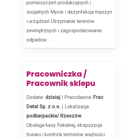
pomieszczeń produkcyjnych i
socjalnych Mycie i dezynfekcja maszyn
i urządzeń Utrzymanie terenów
zewnętrznych i zagospodarowanie
odpadów...
Pracowniczka /
Pracownik sklepu
Dodane:
dzisiaj
|
Pracodawca:
Frac
Detal Sp. z o.o.
|
Lokalizacja:
podkarpackie/ Rzeszów
Obsługa kasy fiskalnej, ekspozycja
towaru i kontrola terminów ważności