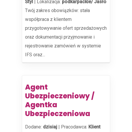
Styl
|
Lokalizacja:
podkarpackie/ Jasło
Twój zakres obowiązków: stała
współpraca z klientem
przygotowywanie ofert sprzedażowych
oraz dokumentacji przyjmowanie i
rejestrowanie zamówień w systemie
IFS oraz...
Agent
Ubezpieczeniowy /
Agentka
Ubezpieczeniowa
Dodane:
dzisiaj
|
Pracodawca:
Klient