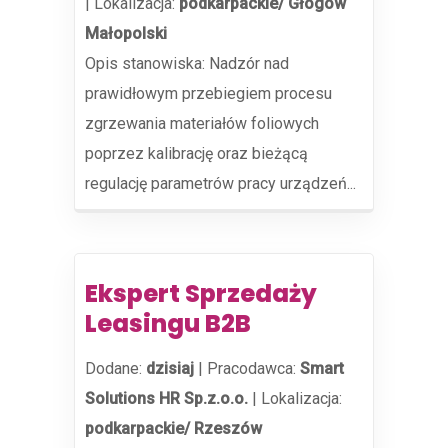
|
Lokalizacja:
podkarpackie/ Głogów
Małopolski
Opis stanowiska: Nadzór nad
prawidłowym przebiegiem procesu
zgrzewania materiałów foliowych
poprzez kalibrację oraz bieżącą
regulację parametrów pracy urządzeń...
Ekspert Sprzedaży
Leasingu B2B
Dodane:
dzisiaj
|
Pracodawca:
Smart
Solutions HR Sp.z.o.o.
|
Lokalizacja:
podkarpackie/ Rzeszów