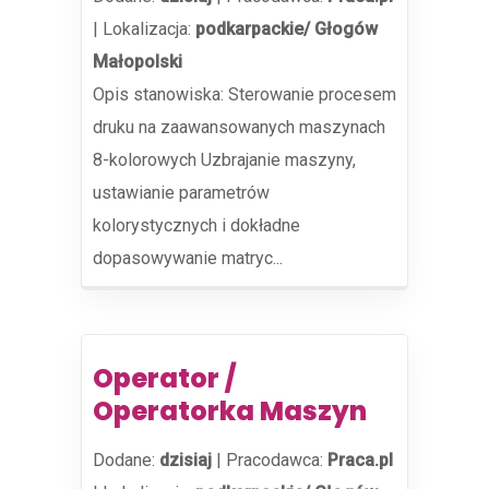
|
Lokalizacja:
podkarpackie/ Głogów
Małopolski
Opis stanowiska: Sterowanie procesem
druku na zaawansowanych maszynach
8-kolorowych Uzbrajanie maszyny,
ustawianie parametrów
kolorystycznych i dokładne
dopasowywanie matryc...
Operator /
Operatorka Maszyn
Dodane:
dzisiaj
|
Pracodawca:
Praca.pl