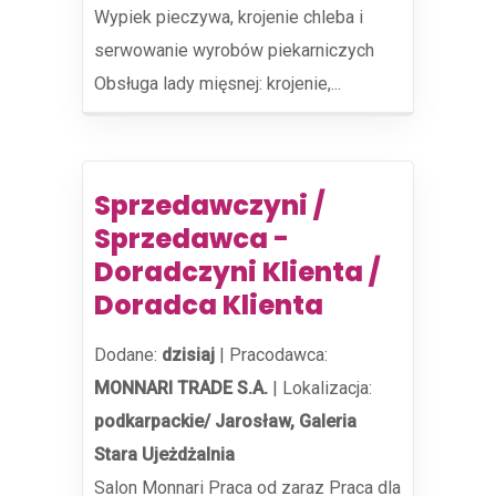
Wypiek pieczywa, krojenie chleba i
serwowanie wyrobów piekarniczych
Obsługa lady mięsnej: krojenie,...
Sprzedawczyni /
Sprzedawca -
Doradczyni Klienta /
Doradca Klienta
Dodane:
dzisiaj
|
Pracodawca:
MONNARI TRADE S.A.
|
Lokalizacja:
podkarpackie/ Jarosław, Galeria
Stara Ujeżdżalnia
Salon Monnari Praca od zaraz Praca dla