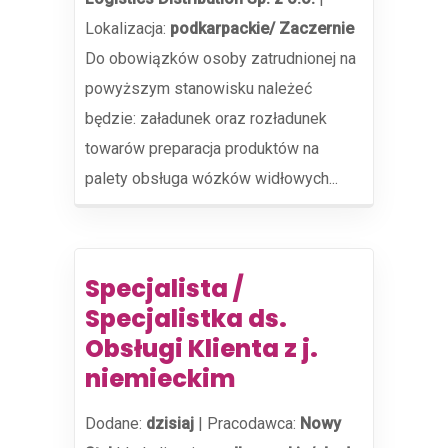
Lokalizacja:
podkarpackie/ Zaczernie
Do obowiązków osoby zatrudnionej na
powyższym stanowisku należeć
będzie: załadunek oraz rozładunek
towarów preparacja produktów na
palety obsługa wózków widłowych...
Specjalista /
Specjalistka ds.
Obsługi Klienta z j.
niemieckim
Dodane:
dzisiaj
|
Pracodawca:
Nowy