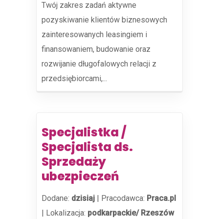
Twój zakres zadań aktywne
pozyskiwanie klientów biznesowych
zainteresowanych leasingiem i
finansowaniem, budowanie oraz
rozwijanie długofalowych relacji z
przedsiębiorcami,...
Specjalistka /
Specjalista ds.
Sprzedaży
ubezpieczeń
Dodane:
dzisiaj
|
Pracodawca:
Praca.pl
|
Lokalizacja:
podkarpackie/ Rzeszów