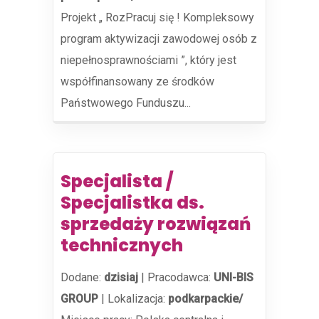
Projekt „ RozPracuj się ! Kompleksowy
program aktywizacji zawodowej osób z
niepełnosprawnościami ”, który jest
współfinansowany ze środków
Państwowego Funduszu...
Specjalista /
Specjalistka ds.
sprzedaży rozwiązań
technicznych
Dodane:
dzisiaj
|
Pracodawca:
UNI-BIS
GROUP
|
Lokalizacja:
podkarpackie/