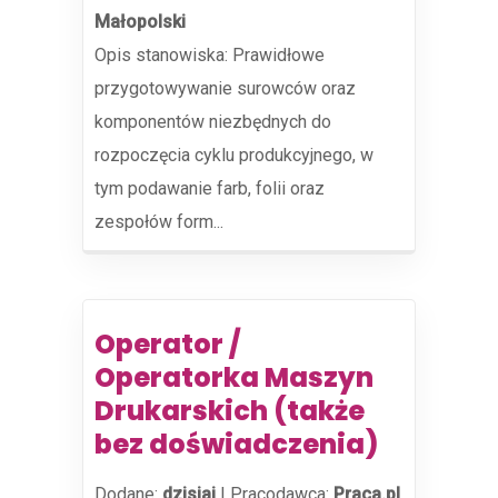
Małopolski
Opis stanowiska: Prawidłowe
przygotowywanie surowców oraz
komponentów niezbędnych do
rozpoczęcia cyklu produkcyjnego, w
tym podawanie farb, folii oraz
zespołów form...
Operator /
Operatorka Maszyn
Drukarskich (także
bez doświadczenia)
Dodane:
dzisiaj
|
Pracodawca:
Praca.pl