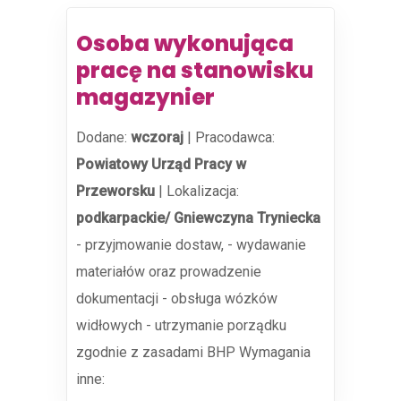
Osoba wykonująca
pracę na stanowisku
magazynier
Dodane:
wczoraj
|
Pracodawca:
Powiatowy Urząd Pracy w
Przeworsku
|
Lokalizacja:
podkarpackie/ Gniewczyna Tryniecka
- przyjmowanie dostaw, - wydawanie
materiałów oraz prowadzenie
dokumentacji - obsługa wózków
widłowych - utrzymanie porządku
zgodnie z zasadami BHP Wymagania
inne: