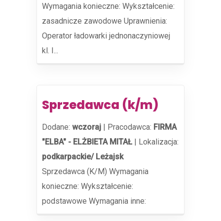
Wymagania konieczne: Wykształcenie:
zasadnicze zawodowe Uprawnienia:
Operator ładowarki jednonaczyniowej
kl. I...
Sprzedawca (k/m)
Dodane:
wczoraj
|
Pracodawca:
FIRMA
"ELBA" - ELŻBIETA MITAŁ
|
Lokalizacja:
podkarpackie/ Leżajsk
Sprzedawca (K/M) Wymagania
konieczne: Wykształcenie:
podstawowe Wymagania inne: