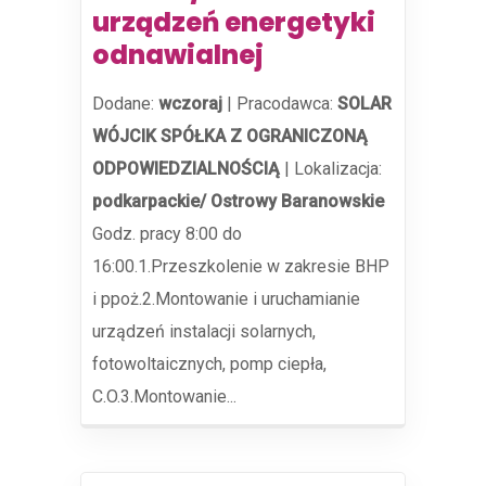
urządzeń energetyki
odnawialnej
Dodane:
wczoraj
|
Pracodawca:
SOLAR
WÓJCIK SPÓŁKA Z OGRANICZONĄ
ODPOWIEDZIALNOŚCIĄ
|
Lokalizacja:
podkarpackie/ Ostrowy Baranowskie
Godz. pracy 8:00 do
16:00.1.Przeszkolenie w zakresie BHP
i ppoż.2.Montowanie i uruchamianie
urządzeń instalacji solarnych,
fotowoltaicznych, pomp ciepła,
C.O.3.Montowanie...