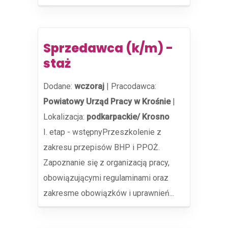
Sprzedawca (k/m) -
staż
Dodane:
wczoraj
|
Pracodawca:
Powiatowy Urząd Pracy w Krośnie
|
Lokalizacja:
podkarpackie/ Krosno
I. etap - wstępnyPrzeszkolenie z
zakresu przepisów BHP i PPOŻ.
Zapoznanie się z organizacją pracy,
obowiązującymi regulaminami oraz
zakresme obowiązków i uprawnień...