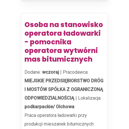
Osoba na stanowisko
operatora ładowarki
- pomocnika
operatora wytwórni
mas bitumicznych
Dodane:
wczoraj
|
Pracodawca:
MIEJSKIE PRZEDSIĘBIORSTWO DRÓG
I MOSTÓW SPÓŁKA Z OGRANICZONĄ
ODPOWIEDZIALNOŚCIĄ
|
Lokalizacja:
podkarpackie/ Olchowa
Praca operatora ładowarki przy
produkcji mieszanek bitumicznych.