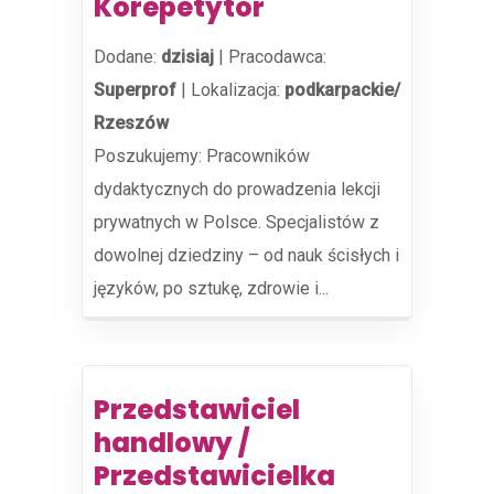
Korepetytor
Dodane:
dzisiaj
|
Pracodawca:
Superprof
|
Lokalizacja:
podkarpackie/
Rzeszów
Poszukujemy: Pracowników
dydaktycznych do prowadzenia lekcji
prywatnych w Polsce. Specjalistów z
dowolnej dziedziny – od nauk ścisłych i
języków, po sztukę, zdrowie i...
Przedstawiciel
handlowy /
Przedstawicielka