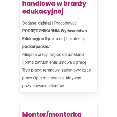
handlowa w branży
edukacyjnej
Dodane:
dzisiaj
|
Pracodawca:
PODRĘCZNIKARNIA Wydawnictwo
Edukacyjne Sp. z o.o.
|
Lokalizacja:
podkarpackie/
Miejsce pracy: region do ustalenia
Forma zatrudnienia: umowa o pracę
Tryb pracy: terenowy, zadaniowy czas
pracy Opis stanowiska: Aktywne
pozyskiwanie klientów...
Monter/monterka