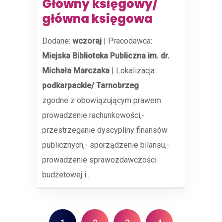
Główny księgowy/
główna księgowa
Dodane:
wczoraj
|
Pracodawca:
Miejska Biblioteka Publiczna im. dr.
Michała Marczaka
|
Lokalizacja:
podkarpackie/ Tarnobrzeg
zgodne z obowiązującym prawem
prowadzenie rachunkowości,-
przestrzeganie dyscypliny finansów
publicznych,- sporządzenie bilansu,-
prowadzenie sprawozdawczości
budżetowej i...