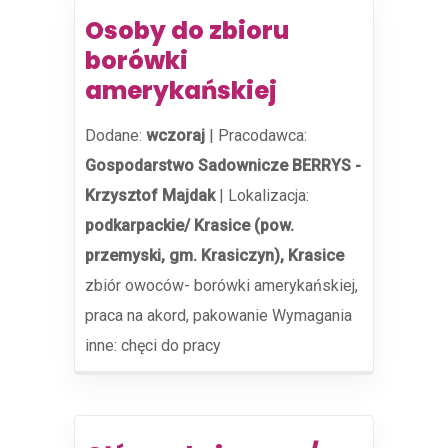
Osoby do zbioru
borówki
amerykańskiej
Dodane:
wczoraj
|
Pracodawca:
Gospodarstwo Sadownicze BERRYS -
Krzysztof Majdak
|
Lokalizacja:
podkarpackie/ Krasice (pow.
przemyski, gm. Krasiczyn), Krasice
zbiór owoców- borówki amerykańskiej,
praca na akord, pakowanie Wymagania
inne: chęci do pracy