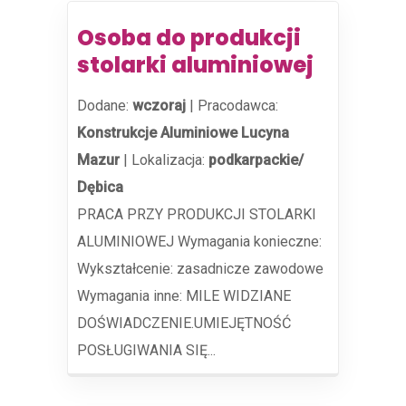
Osoba do produkcji
stolarki aluminiowej
Dodane:
wczoraj
|
Pracodawca:
Konstrukcje Aluminiowe Lucyna
Mazur
|
Lokalizacja:
podkarpackie/
Dębica
PRACA PRZY PRODUKCJI STOLARKI
ALUMINIOWEJ Wymagania konieczne:
Wykształcenie: zasadnicze zawodowe
Wymagania inne: MILE WIDZIANE
DOŚWIADCZENIE.UMIEJĘTNOŚĆ
POSŁUGIWANIA SIĘ...