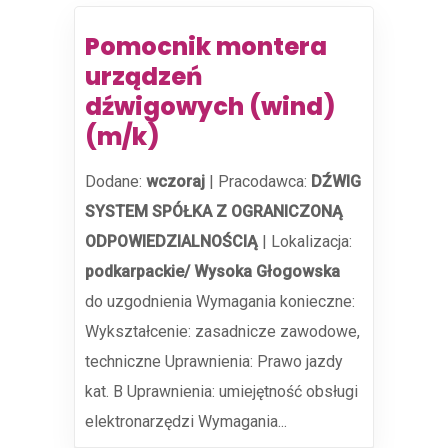
Pomocnik montera
urządzeń
dźwigowych (wind)
(m/k)
Dodane:
wczoraj
|
Pracodawca:
DŹWIG
SYSTEM SPÓŁKA Z OGRANICZONĄ
ODPOWIEDZIALNOŚCIĄ
|
Lokalizacja:
podkarpackie/ Wysoka Głogowska
do uzgodnienia Wymagania konieczne:
Wykształcenie: zasadnicze zawodowe,
techniczne Uprawnienia: Prawo jazdy
kat. B Uprawnienia: umiejętność obsługi
elektronarzędzi Wymagania...