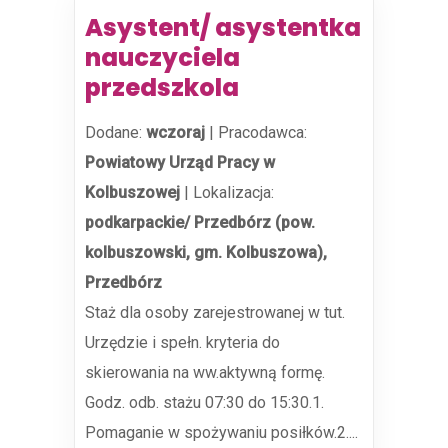
Asystent/ asystentka
nauczyciela
przedszkola
Dodane:
wczoraj
|
Pracodawca:
Powiatowy Urząd Pracy w
Kolbuszowej
|
Lokalizacja:
podkarpackie/ Przedbórz (pow.
kolbuszowski, gm. Kolbuszowa),
Przedbórz
Staż dla osoby zarejestrowanej w tut.
Urzędzie i spełn. kryteria do
skierowania na ww.aktywną formę.
Godz. odb. stażu 07:30 do 15:30.1.
Pomaganie w spożywaniu posiłków.2....