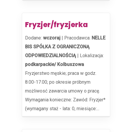
Fryzjer/fryzjerka
Dodane:
wczoraj
|
Pracodawca:
NELLE
BIS SPÓŁKA Z OGRANICZONĄ
ODPOWIEDZIALNOŚCIĄ
|
Lokalizacja:
podkarpackie/ Kolbuszowa
Fryzjerstwo męskie; praca w godz.
8.00-17.00; po okresie próbnym
możliwosć zawarcia umowy o pracę.
Wymagania konieczne: Zawód: Fryzjer*
(wymagany staż - lata: 0, miesiące:...