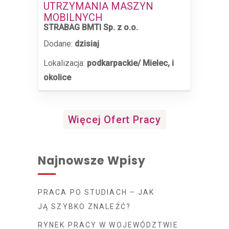
UTRZYMANIA MASZYN
MOBILNYCH
STRABAG BMTI Sp. z o.o.
Dodane:
dzisiaj
Lokalizacja:
podkarpackie/ Mielec, i
okolice
Więcej Ofert Pracy
Najnowsze Wpisy
PRACA PO STUDIACH – JAK
JĄ SZYBKO ZNALEŹĆ?
RYNEK PRACY W WOJEWÓDZTWIE