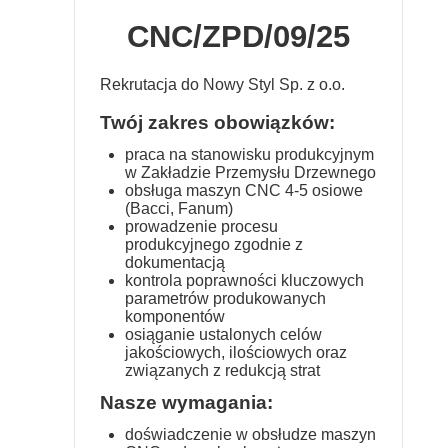
CNC/ZPD/09/25
Rekrutacja do Nowy Styl Sp. z o.o.
Twój zakres obowiązków:
praca na stanowisku produkcyjnym
w Zakładzie Przemysłu Drzewnego
obsługa maszyn CNC 4-5 osiowe
(Bacci, Fanum)
prowadzenie procesu
produkcyjnego zgodnie z
dokumentacją
kontrola poprawności kluczowych
parametrów produkowanych
komponentów
osiąganie ustalonych celów
jakościowych, ilościowych oraz
związanych z redukcją strat
Nasze wymagania:
doświadczenie w obsłudze maszyn