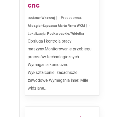
cnc
|
Pracodawca:
Dodane:
Wczoraj
|
Miezgiel-Sączawa Marta Firma WKM
Lokalizacja:
Podkarpackie/ Widełka
Obsługa i kontrola pracy
maszyny.Monitorowanie przebiegu
procesów technologicznych.
Wymagania konieczne:
Wykształcenie: zasadnicze
zawodowe Wymagania inne: Mile
widziane...