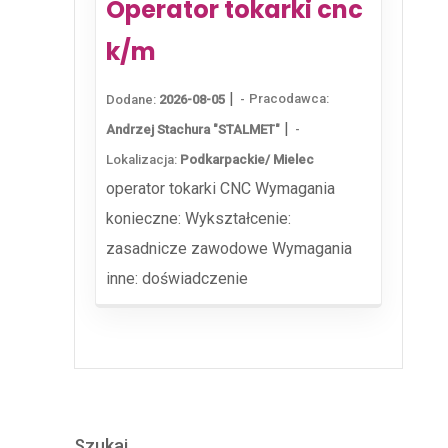
Operator tokarki cnc
k/m
|
Pracodawca:
Dodane:
2026-08-05
|
Andrzej Stachura "STALMET"
Lokalizacja:
Podkarpackie/ Mielec
operator tokarki CNC Wymagania
konieczne: Wykształcenie:
zasadnicze zawodowe Wymagania
inne: doświadczenie
Szukaj