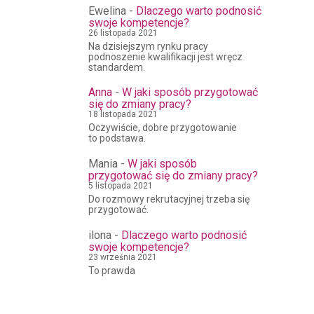
Ewelina
-
Dlaczego warto podnosić
swoje kompetencje?
26 listopada 2021
Na dzisiejszym rynku pracy
podnoszenie kwalifikacji jest wręcz
standardem.
Anna
-
W jaki sposób przygotować
się do zmiany pracy?
18 listopada 2021
Oczywiście, dobre przygotowanie
to podstawa.
Mania
-
W jaki sposób
przygotować się do zmiany pracy?
5 listopada 2021
Do rozmowy rekrutacyjnej trzeba się
przygotować.
ilona
-
Dlaczego warto podnosić
swoje kompetencje?
23 września 2021
To prawda