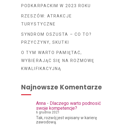
PODKARPACKIM W 2023 ROKU
RZESZÓW: ATRAKCJE
TURYSTYCZNE
SYNDROM OSZUSTA – CO TO?
PRZYCZYNY, SKUTKI
O TYM WARTO PAMIĘTAĆ,
WYBIERAJĄC SIĘ NA ROZMOWĘ
KWALIFIKACYJNĄ
Najnowsze Komentarze
Anna
-
Dlaczego warto podnosić
swoje kompetencje?
6 grudnia 2021
Tak, rozwój jest wpisany w karierę
zawodową.