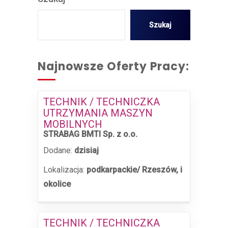
Szukaj
Najnowsze Oferty Pracy:
TECHNIK / TECHNICZKA
UTRZYMANIA MASZYN
MOBILNYCH
STRABAG BMTI Sp. z o.o.
Dodane:
dzisiaj
Lokalizacja:
podkarpackie/ Rzeszów, i
okolice
TECHNIK / TECHNICZKA