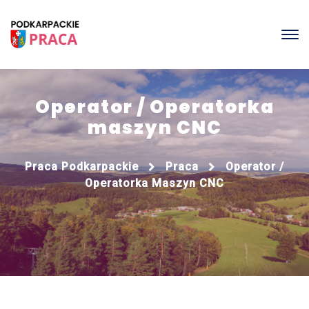
Operator / Operatorka
maszyn CNC
Praca Podkarpackie
Praca
Operator /
Operatorka Maszyn CNC