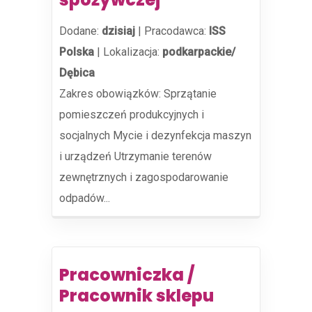
Dodane:
dzisiaj
|
Pracodawca:
ISS
Polska
|
Lokalizacja:
podkarpackie/
Dębica
Zakres obowiązków: Sprzątanie
pomieszczeń produkcyjnych i
socjalnych Mycie i dezynfekcja maszyn
i urządzeń Utrzymanie terenów
zewnętrznych i zagospodarowanie
odpadów...
Pracowniczka /
Pracownik sklepu