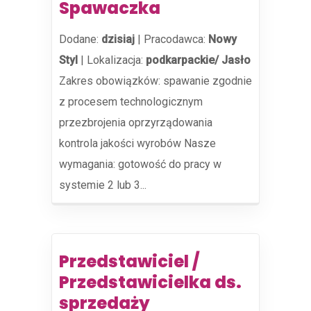
Spawaczka
Dodane:
dzisiaj
|
Pracodawca:
Nowy
Styl
|
Lokalizacja:
podkarpackie/ Jasło
Zakres obowiązków: spawanie zgodnie
z procesem technologicznym
przezbrojenia oprzyrządowania
kontrola jakości wyrobów Nasze
wymagania: gotowość do pracy w
systemie 2 lub 3...
Przedstawiciel /
Przedstawicielka ds.
sprzedaży