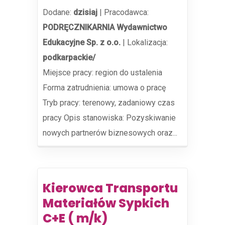
Dodane:
dzisiaj
|
Pracodawca:
PODRĘCZNIKARNIA Wydawnictwo
Edukacyjne Sp. z o.o.
|
Lokalizacja:
podkarpackie/
Miejsce pracy: region do ustalenia
Forma zatrudnienia: umowa o pracę
Tryb pracy: terenowy, zadaniowy czas
pracy Opis stanowiska: Pozyskiwanie
nowych partnerów biznesowych oraz...
Kierowca Transportu
Materiałów Sypkich
C+E ( m/k)