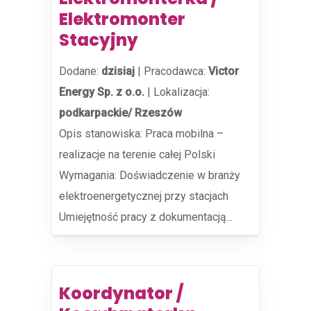
Elektromonter
Stacyjny
Dodane:
dzisiaj
|
Pracodawca:
Victor
Energy Sp. z o.o.
|
Lokalizacja:
podkarpackie/ Rzeszów
Opis stanowiska: Praca mobilna –
realizacje na terenie całej Polski
Wymagania: Doświadczenie w branży
elektroenergetycznej przy stacjach
Umiejętność pracy z dokumentacją...
Koordynator /