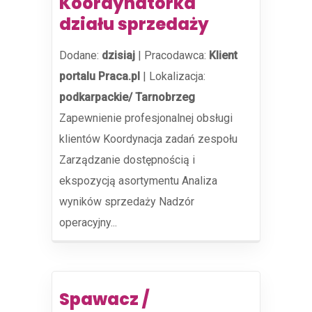
Koordynatorka
działu sprzedaży
Dodane:
dzisiaj
|
Pracodawca:
Klient
portalu Praca.pl
|
Lokalizacja:
podkarpackie/ Tarnobrzeg
Zapewnienie profesjonalnej obsługi
klientów Koordynacja zadań zespołu
Zarządzanie dostępnością i
ekspozycją asortymentu Analiza
wyników sprzedaży Nadzór
operacyjny...
Spawacz /