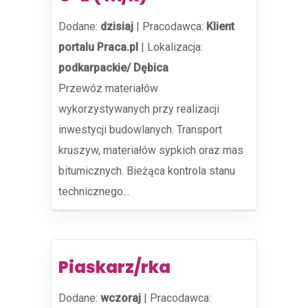
Dodane:
dzisiaj
|
Pracodawca:
Klient
portalu Praca.pl
|
Lokalizacja:
podkarpackie/ Dębica
Przewóz materiałów
wykorzystywanych przy realizacji
inwestycji budowlanych. Transport
kruszyw, materiałów sypkich oraz mas
bitumicznych. Bieżąca kontrola stanu
technicznego...
Piaskarz/rka
Dodane:
wczoraj
|
Pracodawca: