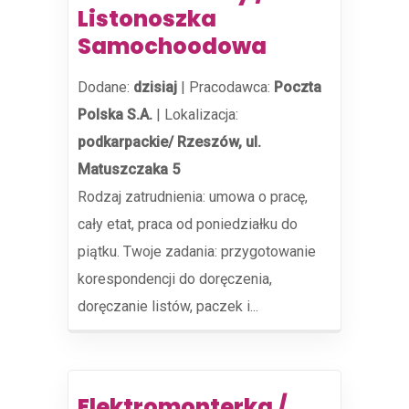
Listonoszka
Samochoodowa
Dodane:
dzisiaj
|
Pracodawca:
Poczta
Polska S.A.
|
Lokalizacja:
podkarpackie/ Rzeszów, ul.
Matuszczaka 5
Rodzaj zatrudnienia: umowa o pracę,
cały etat, praca od poniedziałku do
piątku. Twoje zadania: przygotowanie
korespondencji do doręczenia,
doręczanie listów, paczek i...
Elektromonterka /