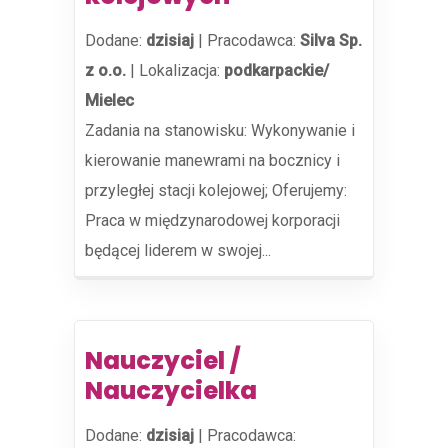
Dodane:
dzisiaj
|
Pracodawca:
Silva Sp.
z o.o.
|
Lokalizacja:
podkarpackie/
Mielec
Zadania na stanowisku: Wykonywanie i
kierowanie manewrami na bocznicy i
przyległej stacji kolejowej; Oferujemy:
Praca w międzynarodowej korporacji
będącej liderem w swojej...
Nauczyciel /
Nauczycielka
Dodane:
dzisiaj
|
Pracodawca: