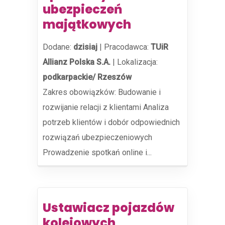
ubezpieczeń
majątkowych
Dodane:
dzisiaj
|
Pracodawca:
TUiR
Allianz Polska S.A.
|
Lokalizacja:
podkarpackie/ Rzeszów
Zakres obowiązków: Budowanie i
rozwijanie relacji z klientami Analiza
potrzeb klientów i dobór odpowiednich
rozwiązań ubezpieczeniowych
Prowadzenie spotkań online i...
Ustawiacz pojazdów
kolejowych