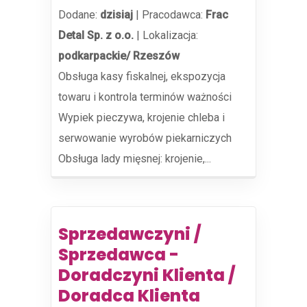
Dodane:
dzisiaj
|
Pracodawca:
Frac
Detal Sp. z o.o.
|
Lokalizacja:
podkarpackie/ Rzeszów
Obsługa kasy fiskalnej, ekspozycja
towaru i kontrola terminów ważności
Wypiek pieczywa, krojenie chleba i
serwowanie wyrobów piekarniczych
Obsługa lady mięsnej: krojenie,...
Sprzedawczyni /
Sprzedawca -
Doradczyni Klienta /
Doradca Klienta