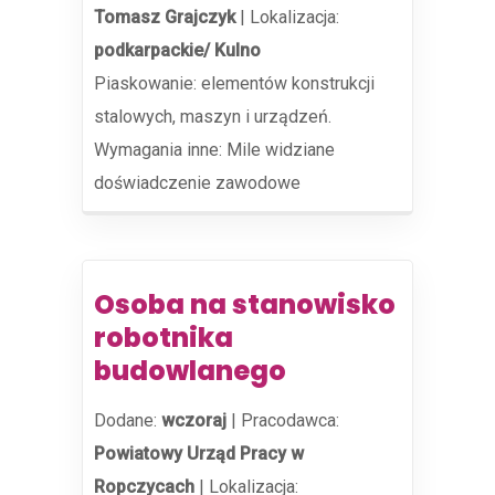
Tomasz Grajczyk
|
Lokalizacja:
podkarpackie/ Kulno
Piaskowanie: elementów konstrukcji
stalowych, maszyn i urządzeń.
Wymagania inne: Mile widziane
doświadczenie zawodowe
Osoba na stanowisko
robotnika
budowlanego
Dodane:
wczoraj
|
Pracodawca:
Powiatowy Urząd Pracy w
Ropczycach
|
Lokalizacja: