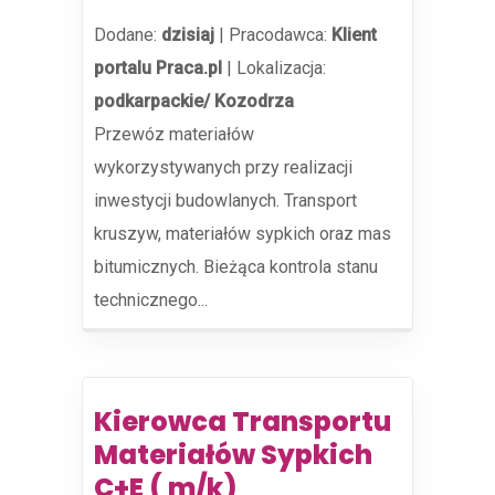
Dodane:
dzisiaj
|
Pracodawca:
Klient
portalu Praca.pl
|
Lokalizacja:
podkarpackie/ Kozodrza
Przewóz materiałów
wykorzystywanych przy realizacji
inwestycji budowlanych. Transport
kruszyw, materiałów sypkich oraz mas
bitumicznych. Bieżąca kontrola stanu
technicznego...
Kierowca Transportu
Materiałów Sypkich
C+E ( m/k)