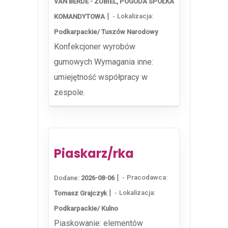
VAN BERDE - ZUBIEL, POGODA SPÓŁKA
|
Lokalizacja:
KOMANDYTOWA
Podkarpackie/ Tuszów Narodowy
Konfekcjoner wyrobów
gumowych Wymagania inne:
umiejętność współpracy w
zespole.
Piaskarz/rka
|
Pracodawca:
Dodane:
2026-08-06
|
Lokalizacja:
Tomasz Grajczyk
Podkarpackie/ Kulno
Piaskowanie: elementów