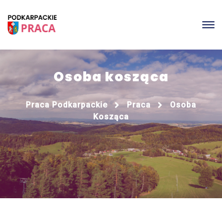
Osoba kosząca
Praca Podkarpackie
Praca
Osoba
Kosząca