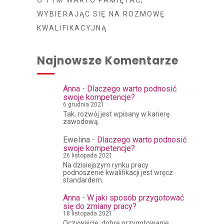
O TYM WARTO PAMIĘTAĆ,
WYBIERAJĄC SIĘ NA ROZMOWĘ
KWALIFIKACYJNĄ
Najnowsze Komentarze
Anna
-
Dlaczego warto podnosić
swoje kompetencje?
6 grudnia 2021
Tak, rozwój jest wpisany w karierę
zawodową.
Ewelina
-
Dlaczego warto podnosić
swoje kompetencje?
26 listopada 2021
Na dzisiejszym rynku pracy
podnoszenie kwalifikacji jest wręcz
standardem.
Anna
-
W jaki sposób przygotować
się do zmiany pracy?
18 listopada 2021
Oczywiście, dobre przygotowanie