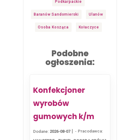
Podkarpackie
Baranów Sandomierski
Ulanów
Osoba Kosząca
Kołaczyce
Podobne
ogłoszenia:
Konfekcjoner
wyrobów
gumowych k/m
|
Pracodawca:
Dodane:
2026-08-07