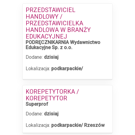
PRZEDSTAWICIEL
HANDLOWY /
PRZEDSTAWICIELKA
HANDLOWA W BRANŻY
EDUKACYJNEJ
PODRĘCZNIKARNIA Wydawnictwo
Edukacyjne Sp. z o.o.
Dodane:
dzisiaj
Lokalizacja:
podkarpackie/
KOREPETYTORKA /
KOREPETYTOR
Superprof
Dodane:
dzisiaj
Lokalizacja:
podkarpackie/ Rzeszów