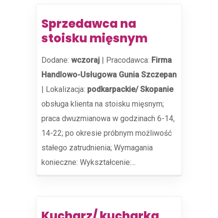
Sprzedawca na
stoisku mięsnym
Dodane:
wczoraj
|
Pracodawca:
Firma
Handlowo-Usługowa Gunia Szczepan
|
Lokalizacja:
podkarpackie/ Skopanie
obsługa klienta na stoisku mięsnym;
praca dwuzmianowa w godzinach 6-14,
14-22; po okresie próbnym możliwość
stałego zatrudnienia; Wymagania
konieczne: Wykształcenie:...
Kucharz/ kucharka