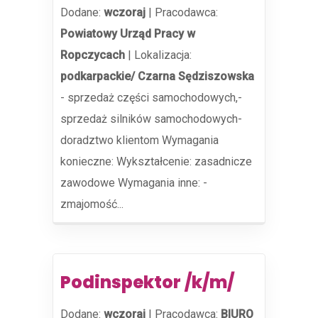
Dodane:
wczoraj
|
Pracodawca:
Powiatowy Urząd Pracy w
Ropczycach
|
Lokalizacja:
podkarpackie/ Czarna Sędziszowska
- sprzedaż części samochodowych,-
sprzedaż silników samochodowych-
doradztwo klientom Wymagania
konieczne: Wykształcenie: zasadnicze
zawodowe Wymagania inne: -
zmajomość...
Podinspektor /k/m/
Dodane:
wczoraj
|
Pracodawca:
BIURO