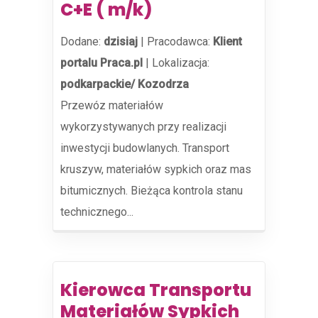
C+E ( m/k)
Dodane:
dzisiaj
|
Pracodawca:
Klient
portalu Praca.pl
|
Lokalizacja:
podkarpackie/ Kozodrza
Przewóz materiałów
wykorzystywanych przy realizacji
inwestycji budowlanych. Transport
kruszyw, materiałów sypkich oraz mas
bitumicznych. Bieżąca kontrola stanu
technicznego...
Kierowca Transportu
Materiałów Sypkich