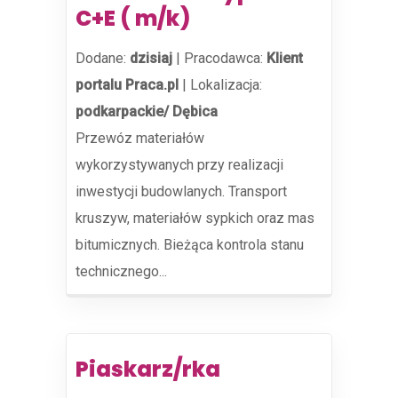
C+E ( m/k)
Dodane:
dzisiaj
|
Pracodawca:
Klient
portalu Praca.pl
|
Lokalizacja:
podkarpackie/ Dębica
Przewóz materiałów
wykorzystywanych przy realizacji
inwestycji budowlanych. Transport
kruszyw, materiałów sypkich oraz mas
bitumicznych. Bieżąca kontrola stanu
technicznego...
Piaskarz/rka