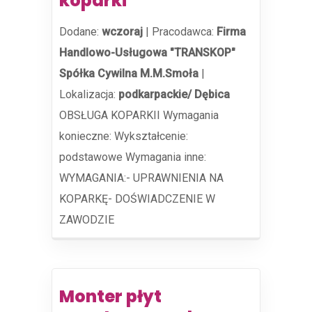
koparki
Dodane:
wczoraj
|
Pracodawca:
Firma
Handlowo-Usługowa "TRANSKOP"
Spółka Cywilna M.M.Smoła
|
Lokalizacja:
podkarpackie/ Dębica
OBSŁUGA KOPARKII Wymagania
konieczne: Wykształcenie:
podstawowe Wymagania inne:
WYMAGANIA:- UPRAWNIENIA NA
KOPARKĘ- DOŚWIADCZENIE W
ZAWODZIE
Monter płyt