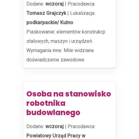
Dodane:
wczoraj
|
Pracodawca:
Tomasz Grajczyk
|
Lokalizacja:
podkarpackie/ Kulno
Piaskowanie: elementów konstrukcji
stalowych, maszyn i urządzeń.
Wymagania inne: Mile widziane
doświadczenie zawodowe
Osoba na stanowisko
robotnika
budowlanego
Dodane:
wczoraj
|
Pracodawca:
Powiatowy Urząd Pracy w