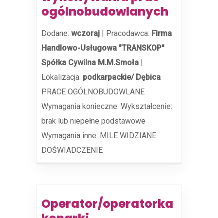
ogólnobudowlanych
Dodane:
wczoraj
|
Pracodawca:
Firma
Handlowo-Usługowa "TRANSKOP"
Spółka Cywilna M.M.Smoła
|
Lokalizacja:
podkarpackie/ Dębica
PRACE OGÓLNOBUDOWLANE
Wymagania konieczne: Wykształcenie:
brak lub niepełne podstawowe
Wymagania inne: MILE WIDZIANE
DOŚWIADCZENIE
Operator/operatorka