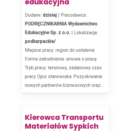
edukacyjna
Dodane:
dzisiaj
|
Pracodawca:
PODRĘCZNIKARNIA Wydawnictwo
Edukacyjne Sp. z o.o.
|
Lokalizacja:
podkarpackie/
Miejsce pracy: region do ustalenia
Forma zatrudnienia: umowa o pracę
Tryb pracy: terenowy, zadaniowy czas
pracy Opis stanowiska: Pozyskiwanie
nowych partnerów biznesowych oraz...
Kierowca Transportu
Materiałów Sypkich