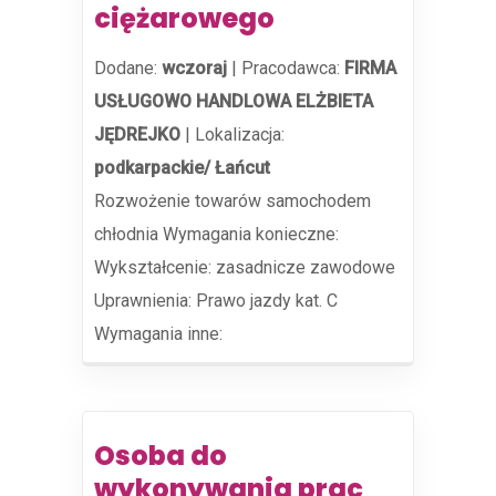
ciężarowego
Dodane:
wczoraj
|
Pracodawca:
FIRMA
USŁUGOWO HANDLOWA ELŻBIETA
JĘDREJKO
|
Lokalizacja:
podkarpackie/ Łańcut
Rozwożenie towarów samochodem
chłodnia Wymagania konieczne:
Wykształcenie: zasadnicze zawodowe
Uprawnienia: Prawo jazdy kat. C
Wymagania inne:
Osoba do
wykonywania prac