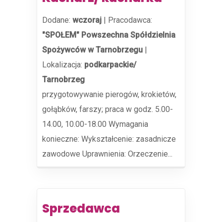
Dodane:
wczoraj
|
Pracodawca:
"SPOŁEM" Powszechna Spółdzielnia
Spożywców w Tarnobrzegu
|
Lokalizacja:
podkarpackie/
Tarnobrzeg
przygotowywanie pierogów, krokietów,
gołąbków, farszy; praca w godz. 5.00-
14.00, 10.00-18.00 Wymagania
konieczne: Wykształcenie: zasadnicze
zawodowe Uprawnienia: Orzeczenie...
Sprzedawca