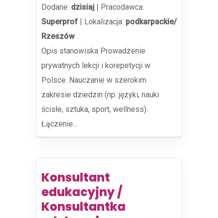
Dodane:
dzisiaj
|
Pracodawca:
Superprof
|
Lokalizacja:
podkarpackie/
Rzeszów
Opis stanowiska Prowadzenie
prywatnych lekcji i korepetycji w
Polsce. Nauczanie w szerokim
zakresie dziedzin (np. języki, nauki
ścisłe, sztuka, sport, wellness).
Łączenie...
Konsultant
edukacyjny /
Konsultantka