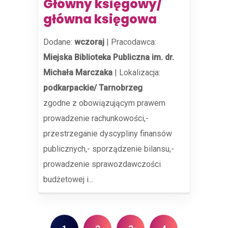
Główny księgowy/
główna księgowa
Dodane:
wczoraj
|
Pracodawca:
Miejska Biblioteka Publiczna im. dr.
Michała Marczaka
|
Lokalizacja:
podkarpackie/ Tarnobrzeg
zgodne z obowiązującym prawem
prowadzenie rachunkowości,-
przestrzeganie dyscypliny finansów
publicznych,- sporządzenie bilansu,-
prowadzenie sprawozdawczości
budżetowej i...