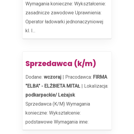
Wymagania konieczne: Wykształcenie:
zasadnicze zawodowe Uprawnienia:
Operator ładowarki jednonaczyniowej
kl. I...
Sprzedawca (k/m)
Dodane:
wczoraj
|
Pracodawca:
FIRMA
"ELBA" - ELŻBIETA MITAŁ
|
Lokalizacja:
podkarpackie/ Leżajsk
Sprzedawca (K/M) Wymagania
konieczne: Wykształcenie:
podstawowe Wymagania inne: