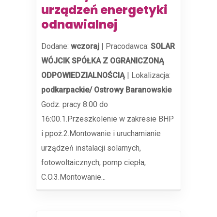
urządzeń energetyki
odnawialnej
Dodane:
wczoraj
|
Pracodawca:
SOLAR
WÓJCIK SPÓŁKA Z OGRANICZONĄ
ODPOWIEDZIALNOŚCIĄ
|
Lokalizacja:
podkarpackie/ Ostrowy Baranowskie
Godz. pracy 8:00 do
16:00.1.Przeszkolenie w zakresie BHP
i ppoż.2.Montowanie i uruchamianie
urządzeń instalacji solarnych,
fotowoltaicznych, pomp ciepła,
C.O.3.Montowanie...