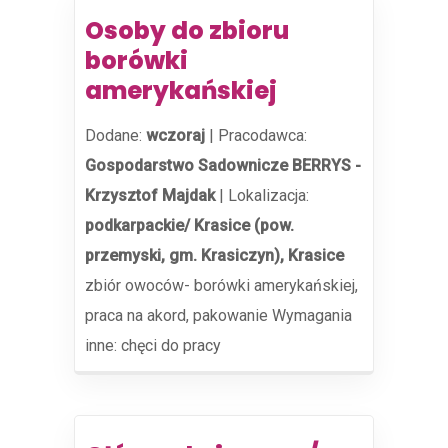
Osoby do zbioru
borówki
amerykańskiej
Dodane:
wczoraj
|
Pracodawca:
Gospodarstwo Sadownicze BERRYS -
Krzysztof Majdak
|
Lokalizacja:
podkarpackie/ Krasice (pow.
przemyski, gm. Krasiczyn), Krasice
zbiór owoców- borówki amerykańskiej,
praca na akord, pakowanie Wymagania
inne: chęci do pracy