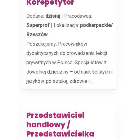
Korepetytor
Dodane:
dzisiaj
|
Pracodawca:
Superprof
|
Lokalizacja:
podkarpackie/
Rzeszów
Poszukujemy: Pracowników
dydaktycznych do prowadzenia lekcji
prywatnych w Polsce. Specjalistów z
dowolnej dziedziny – od nauk ścisłych i
języków, po sztukę, zdrowie i...
Przedstawiciel
handlowy /
Przedstawicielka