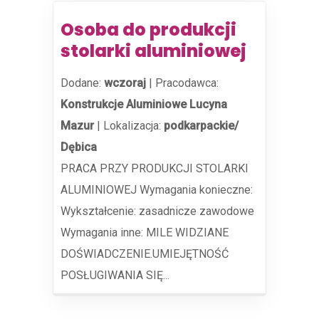
Osoba do produkcji
stolarki aluminiowej
Dodane:
wczoraj
|
Pracodawca:
Konstrukcje Aluminiowe Lucyna
Mazur
|
Lokalizacja:
podkarpackie/
Dębica
PRACA PRZY PRODUKCJI STOLARKI
ALUMINIOWEJ Wymagania konieczne:
Wykształcenie: zasadnicze zawodowe
Wymagania inne: MILE WIDZIANE
DOŚWIADCZENIE.UMIEJĘTNOŚĆ
POSŁUGIWANIA SIĘ...