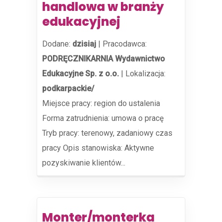
handlowa w branży
edukacyjnej
Dodane:
dzisiaj
|
Pracodawca:
PODRĘCZNIKARNIA Wydawnictwo
Edukacyjne Sp. z o.o.
|
Lokalizacja:
podkarpackie/
Miejsce pracy: region do ustalenia
Forma zatrudnienia: umowa o pracę
Tryb pracy: terenowy, zadaniowy czas
pracy Opis stanowiska: Aktywne
pozyskiwanie klientów...
Monter/monterka