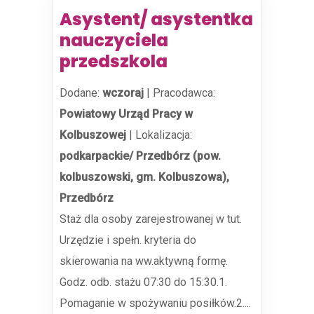
Asystent/ asystentka
nauczyciela
przedszkola
Dodane:
wczoraj
|
Pracodawca:
Powiatowy Urząd Pracy w
Kolbuszowej
|
Lokalizacja:
podkarpackie/ Przedbórz (pow.
kolbuszowski, gm. Kolbuszowa),
Przedbórz
Staż dla osoby zarejestrowanej w tut.
Urzędzie i spełn. kryteria do
skierowania na ww.aktywną formę.
Godz. odb. stażu 07:30 do 15:30.1.
Pomaganie w spożywaniu posiłków.2....