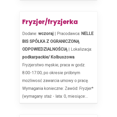
Fryzjer/fryzjerka
Dodane:
wczoraj
|
Pracodawca:
NELLE
BIS SPÓŁKA Z OGRANICZONĄ
ODPOWIEDZIALNOŚCIĄ
|
Lokalizacja:
podkarpackie/ Kolbuszowa
Fryzjerstwo męskie; praca w godz.
8.00-17.00; po okresie próbnym
możliwosć zawarcia umowy o pracę.
Wymagania konieczne: Zawód: Fryzjer*
(wymagany staż - lata: 0, miesiące:...