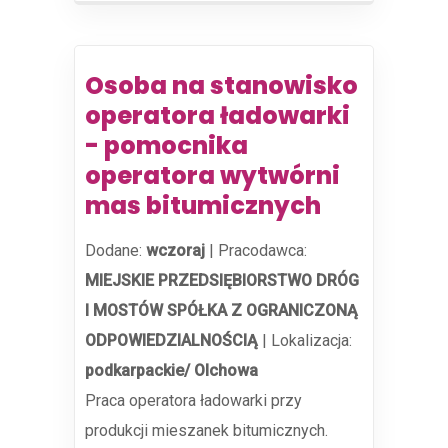
Osoba na stanowisko
operatora ładowarki
- pomocnika
operatora wytwórni
mas bitumicznych
Dodane:
wczoraj
|
Pracodawca:
MIEJSKIE PRZEDSIĘBIORSTWO DRÓG
I MOSTÓW SPÓŁKA Z OGRANICZONĄ
ODPOWIEDZIALNOŚCIĄ
|
Lokalizacja:
podkarpackie/ Olchowa
Praca operatora ładowarki przy
produkcji mieszanek bitumicznych.