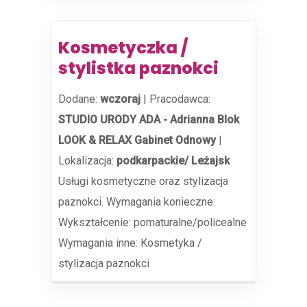
Kosmetyczka /
stylistka paznokci
Dodane:
wczoraj
|
Pracodawca:
STUDIO URODY ADA - Adrianna Blok
LOOK & RELAX Gabinet Odnowy
|
Lokalizacja:
podkarpackie/ Leżajsk
Usługi kosmetyczne oraz stylizacja
paznokci. Wymagania konieczne:
Wykształcenie: pomaturalne/policealne
Wymagania inne: Kosmetyka /
stylizacja paznokci