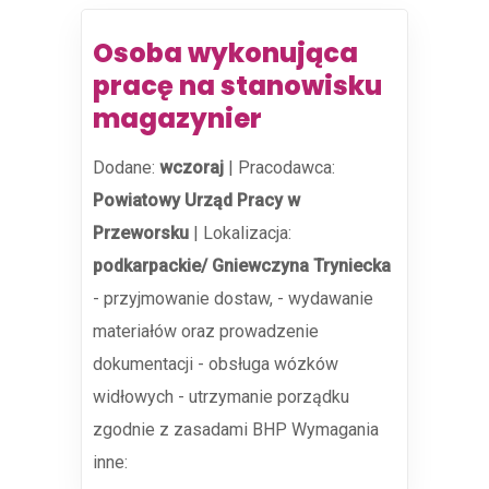
Osoba wykonująca
pracę na stanowisku
magazynier
Dodane:
wczoraj
|
Pracodawca:
Powiatowy Urząd Pracy w
Przeworsku
|
Lokalizacja:
podkarpackie/ Gniewczyna Tryniecka
- przyjmowanie dostaw, - wydawanie
materiałów oraz prowadzenie
dokumentacji - obsługa wózków
widłowych - utrzymanie porządku
zgodnie z zasadami BHP Wymagania
inne: