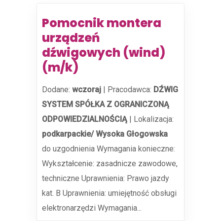
Pomocnik montera
urządzeń
dźwigowych (wind)
(m/k)
Dodane:
wczoraj
|
Pracodawca:
DŹWIG
SYSTEM SPÓŁKA Z OGRANICZONĄ
ODPOWIEDZIALNOŚCIĄ
|
Lokalizacja:
podkarpackie/ Wysoka Głogowska
do uzgodnienia Wymagania konieczne:
Wykształcenie: zasadnicze zawodowe,
techniczne Uprawnienia: Prawo jazdy
kat. B Uprawnienia: umiejętność obsługi
elektronarzędzi Wymagania...