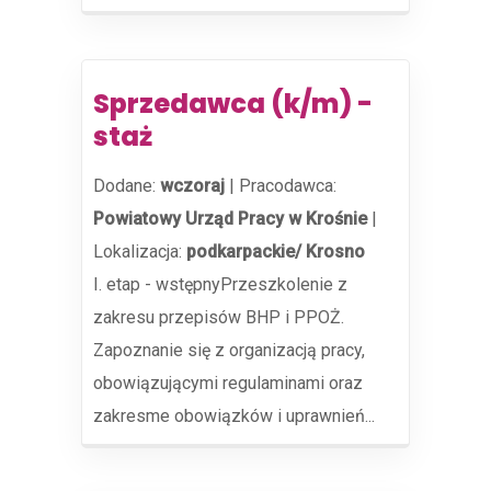
Sprzedawca (k/m) -
staż
Dodane:
wczoraj
|
Pracodawca:
Powiatowy Urząd Pracy w Krośnie
|
Lokalizacja:
podkarpackie/ Krosno
I. etap - wstępnyPrzeszkolenie z
zakresu przepisów BHP i PPOŻ.
Zapoznanie się z organizacją pracy,
obowiązującymi regulaminami oraz
zakresme obowiązków i uprawnień...