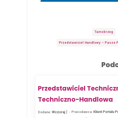
Tarnobrzeg
Przedstawiciel Handlowy – Pasze 
Podo
Przedstawiciel Technic
Techniczno-Handlowa
|
Pracodawca:
Klient Portalu P
Dodane:
Wczoraj