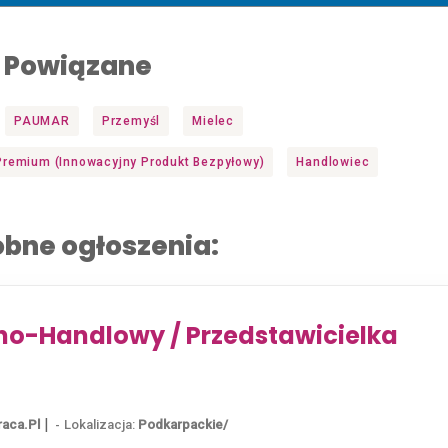
Powiązane
PAUMAR
Przemyśl
Mielec
Premium (Innowacyjny Produkt Bezpyłowy)
Handlowiec
bne ogłoszenia:
zno-Handlowy / Przedstawicielka
|
raca.pl
Lokalizacja:
Podkarpackie/