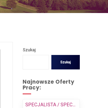
Szukaj
Szukaj
Najnowsze Oferty
Pracy:
SPECJALISTA / SPECJALISTKA DS. ROZLICZEŃ I FINANSÓW