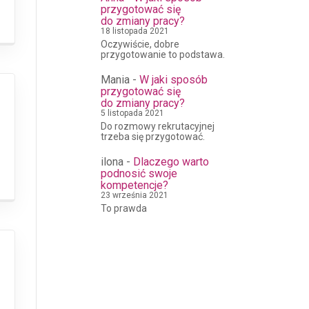
przygotować się
do zmiany pracy?
18 listopada 2021
Oczywiście, dobre
przygotowanie to podstawa.
Mania
-
W jaki sposób
przygotować się
do zmiany pracy?
5 listopada 2021
Do rozmowy rekrutacyjnej
trzeba się przygotować.
ilona
-
Dlaczego warto
podnosić swoje
kompetencje?
23 września 2021
To prawda