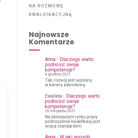
NA ROZMOWĘ
KWALIFIKACYJNĄ
Najnowsze
Komentarze
Anna
-
Dlaczego warto
podnosić swoje
kompetencje?
6 grudnia 2021
Tak, rozwój jest wpisany
w karierę zawodową.
Ewelina
-
Dlaczego warto
podnosić swoje
kompetencje?
26 listopada 2021
Na dzisiejszym rynku pracy
podnoszenie kwalifikacji jest
wręcz standardem.
Anna
-
W jaki sposób