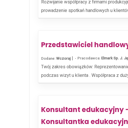
Rozwijanie współpracy z firmami produkcy
prowadzenie spotkań handlowych u klientów
Przedstawiciel handlow
|
Pracodawca:
Elmark Sp. J. 
Dodane:
Wczoraj
Twój zakres obowiązków: Reprezentowanie
podczas wizyt u klienta . Współpraca z duży
Konsultant edukacyjny –
Konsultantka edukacyjn