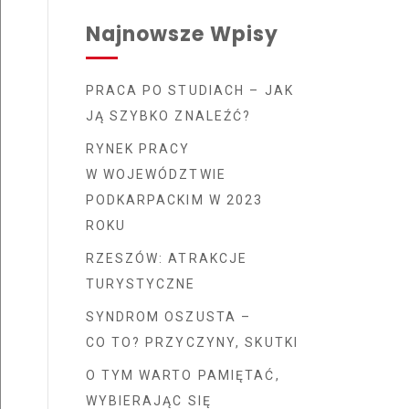
Najnowsze Wpisy
PRACA PO STUDIACH – JAK
JĄ SZYBKO ZNALEŹĆ?
RYNEK PRACY
W WOJEWÓDZTWIE
PODKARPACKIM W 2023
ROKU
RZESZÓW: ATRAKCJE
TURYSTYCZNE
SYNDROM OSZUSTA –
CO TO? PRZYCZYNY, SKUTKI
O TYM WARTO PAMIĘTAĆ,
WYBIERAJĄC SIĘ