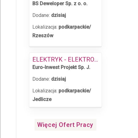
BS Deweloper Sp. z o. o.
Dodane:
dzisiaj
Lokalizacja:
podkarpackie/
Rzeszów
ELEKTRYK - ELEKTROMONTER (K/M/O)
Euro-Inwest Projekt Sp. J.
Dodane:
dzisiaj
Lokalizacja:
podkarpackie/
Jedlicze
Więcej Ofert Pracy