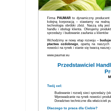
Firma
PAUMAR
to dynamiczny producent 
kolejną korporacją – stawiamy na realną
technologia obróbki zbóż. Naszą siłą je
handlu i obsługi klienta. Oferujemy produ
sprzedaży i budowanie zaufania u klientów
Wchodzimy w nowy etap rozwoju –
buduje
ptactwa ozdobnego
, opartą na naszych
nowości na rynek i stanie się twarzą naszej
www.paumar.eu
Przedstawiciel Hand
Pr
M
Twój cel:
Budowanie i rozwój sieci sprzedaży (sk
Wprowadzanie na rynek nowości produkt
Doradztwo techniczne dla właścicieli 
Dlaczego to praca dla Ciebie?