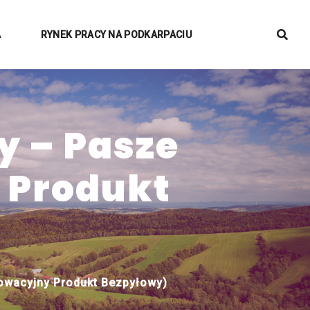
A
RYNEK PRACY NA PODKARPACIU
y – Pasze
 Produkt
owacyjny Produkt Bezpyłowy)