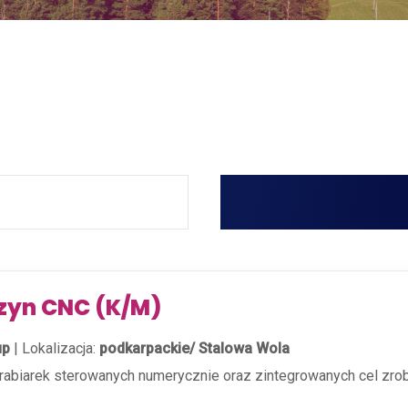
zyn CNC (K/M)
up
|
Lokalizacja:
podkarpackie/ Stalowa Wola
brabiarek sterowanych numerycznie oraz zintegrowanych cel zr