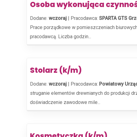
Osoba wykonująca czynnoś
Dodane:
wczoraj
|
Pracodawca:
SPARTA GTS Grz
Prace porządkowe w pomieszczeniach biurowych. 
pracodawcą. Liczba godzin...
Stolarz (k/m)
Dodane:
wczoraj
|
Pracodawca:
Powiatowy Urząd
struganie elementów drewnianych do produkcji d
doświadczenie zawodowe mile...
Kosmetyczka (k/m)