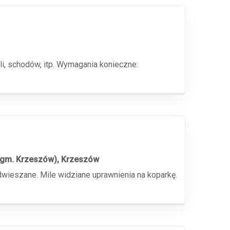
li, schodów, itp. Wymagania konieczne:
, gm. Krzeszów), Krzeszów
wieszane. Mile widziane uprawnienia na koparkę.