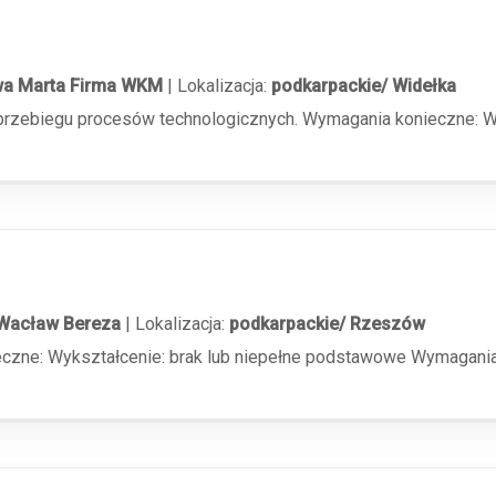
wa Marta Firma WKM
|
Lokalizacja:
podkarpackie/ Widełka
e przebiegu procesów technologicznych. Wymagania konieczne:
Wacław Bereza
|
Lokalizacja:
podkarpackie/ Rzeszów
eczne: Wykształcenie: brak lub niepełne podstawowe Wymagani