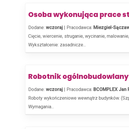
Osoba wykonująca prace st
Dodane:
wczoraj
|
Pracodawca:
Miezgiel-Sącza
Cięcie, wiercenie, struganie, wycinanie, malowan
Wykształcenie: zasadnicze...
Robotnik ogólnobudowlany
Dodane:
wczoraj
|
Pracodawca:
BCOMPLEX Jan P
Roboty wykończeniowe wewnątrz budynków. (Szpach
Wymagania...