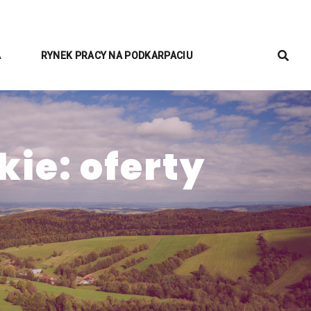
A
RYNEK PRACY NA PODKARPACIU
ie: oferty