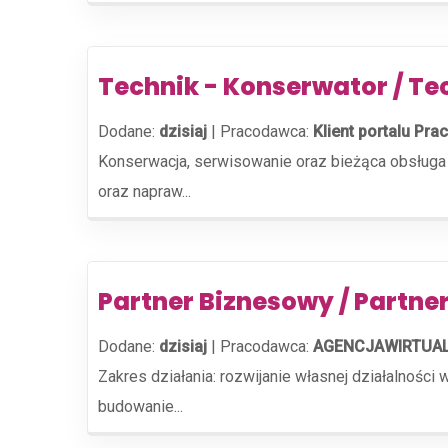
Technik - Konserwator / Te
Dodane:
dzisiaj
|
Pracodawca:
Klient portalu Prac
Konserwacja, serwisowanie oraz bieżąca obsług
oraz napraw...
Partner Biznesowy / Partne
Dodane:
dzisiaj
|
Pracodawca:
AGENCJAWIRTUAL
Zakres działania: rozwijanie własnej działalnośc
budowanie...