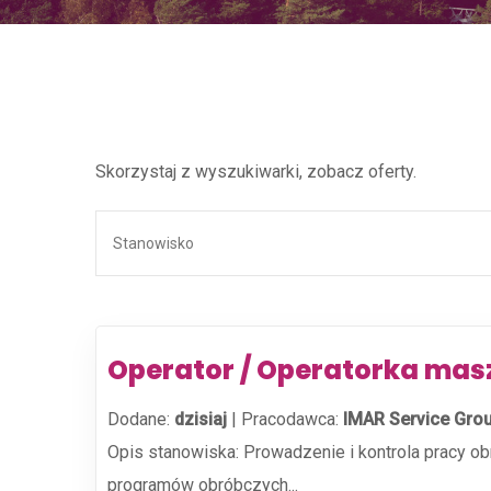
Skorzystaj z wyszukiwarki, zobacz oferty.
Operator / Operatorka mas
Dodane:
dzisiaj
|
Pracodawca:
IMAR Service Gro
Opis stanowiska: Prowadzenie i kontrola pracy o
programów obróbczych...