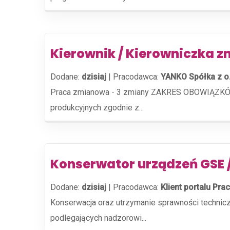
Kierownik / Kierowniczka z
Dodane:
dzisiaj
|
Pracodawca:
YANKO Spółka z o
Praca zmianowa - 3 zmiany ZAKRES OBOWIĄZKÓW: 
produkcyjnych zgodnie z...
Konserwator urządzeń GSE 
Dodane:
dzisiaj
|
Pracodawca:
Klient portalu Prac
Konserwacja oraz utrzymanie sprawności technic
podlegających nadzorowi...