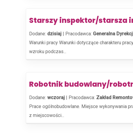
Starszy inspektor/starsza 
Dodane:
dzisiaj
|
Pracodawca:
Generalna Dyrekcj
Warunki pracy Warunki dotyczące charakteru pra
wzroku podczas...
Robotnik budowlany/robot
Dodane:
wczoraj
|
Pracodawca:
Zakład Remonto
Prace ogólnobudowlane. Miejsce wykonywania pra
z miejscowości...