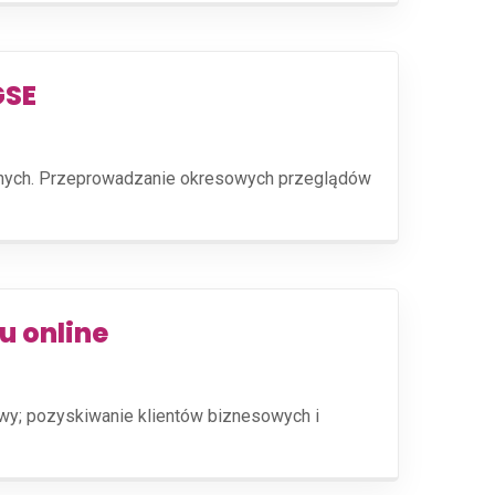
GSE
rznych. Przeprowadzanie okresowych przeglądów
u online
owy; pozyskiwanie klientów biznesowych i