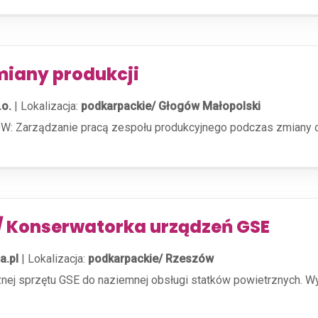
miany produkcji
.o.
|
Lokalizacja:
podkarpackie/ Głogów Małopolski
Zarządzanie pracą zespołu produkcyjnego podczas zmiany ora
/ Konserwatorka urządzeń GSE
a.pl
|
Lokalizacja:
podkarpackie/ Rzeszów
znej sprzętu GSE do naziemnej obsługi statków powietrznych. 