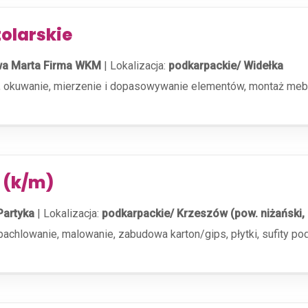
olarskie
wa Marta Firma WKM
|
Lokalizacja:
podkarpackie/ Widełka
ie, okuwanie, mierzenie i dopasowywanie elementów, montaż meb
 (k/m)
artyka
|
Lokalizacja:
podkarpackie/ Krzeszów (pow. niżański
lowanie, malowanie, zabudowa karton/gips, płytki, sufity pod