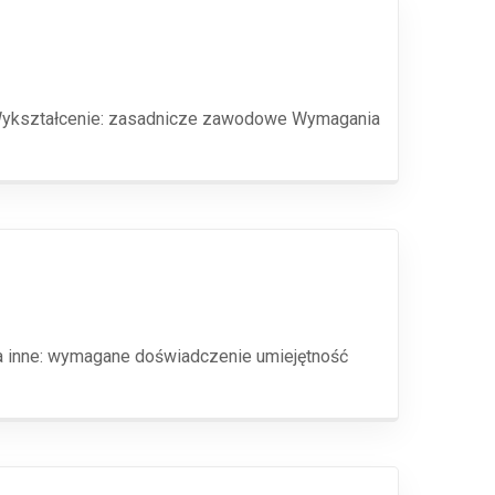
 Wykształcenie: zasadnicze zawodowe Wymagania
a inne: wymagane doświadczenie umiejętność