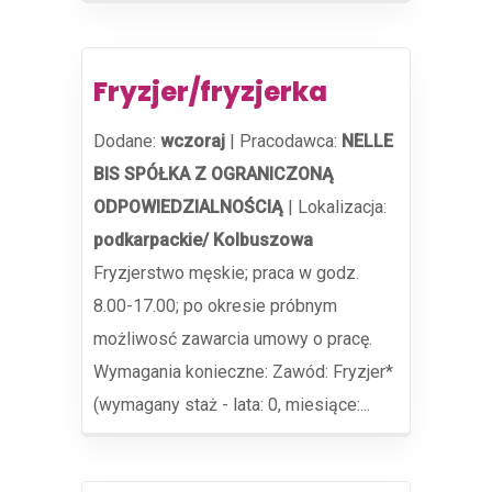
Fryzjer/fryzjerka
Dodane:
wczoraj
|
Pracodawca:
NELLE
BIS SPÓŁKA Z OGRANICZONĄ
ODPOWIEDZIALNOŚCIĄ
|
Lokalizacja:
podkarpackie/ Kolbuszowa
Fryzjerstwo męskie; praca w godz.
8.00-17.00; po okresie próbnym
możliwosć zawarcia umowy o pracę.
Wymagania konieczne: Zawód: Fryzjer*
(wymagany staż - lata: 0, miesiące:...