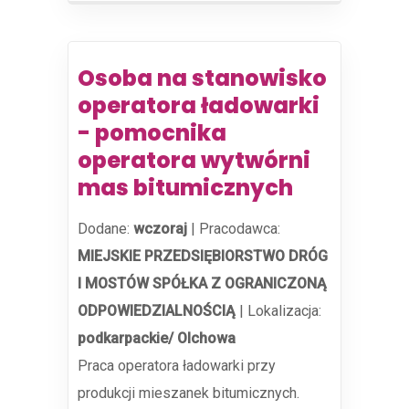
Osoba na stanowisko
operatora ładowarki
- pomocnika
operatora wytwórni
mas bitumicznych
Dodane:
wczoraj
|
Pracodawca:
MIEJSKIE PRZEDSIĘBIORSTWO DRÓG
I MOSTÓW SPÓŁKA Z OGRANICZONĄ
ODPOWIEDZIALNOŚCIĄ
|
Lokalizacja:
podkarpackie/ Olchowa
Praca operatora ładowarki przy
produkcji mieszanek bitumicznych.