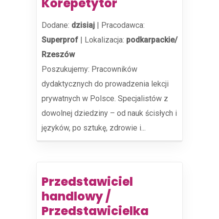
Korepetytor
Dodane:
dzisiaj
|
Pracodawca:
Superprof
|
Lokalizacja:
podkarpackie/
Rzeszów
Poszukujemy: Pracowników
dydaktycznych do prowadzenia lekcji
prywatnych w Polsce. Specjalistów z
dowolnej dziedziny – od nauk ścisłych i
języków, po sztukę, zdrowie i...
Przedstawiciel
handlowy /
Przedstawicielka