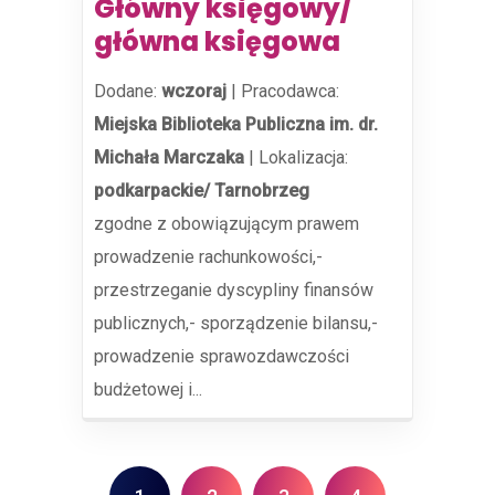
Główny księgowy/
główna księgowa
Dodane:
wczoraj
|
Pracodawca:
Miejska Biblioteka Publiczna im. dr.
Michała Marczaka
|
Lokalizacja:
podkarpackie/ Tarnobrzeg
zgodne z obowiązującym prawem
prowadzenie rachunkowości,-
przestrzeganie dyscypliny finansów
publicznych,- sporządzenie bilansu,-
prowadzenie sprawozdawczości
budżetowej i...