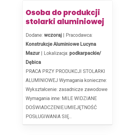
Osoba do produkcji
stolarki aluminiowej
Dodane:
wczoraj
|
Pracodawca:
Konstrukcje Aluminiowe Lucyna
Mazur
|
Lokalizacja:
podkarpackie/
Dębica
PRACA PRZY PRODUKCJI STOLARKI
ALUMINIOWEJ Wymagania konieczne:
Wykształcenie: zasadnicze zawodowe
Wymagania inne: MILE WIDZIANE
DOŚWIADCZENIE.UMIEJĘTNOŚĆ
POSŁUGIWANIA SIĘ...