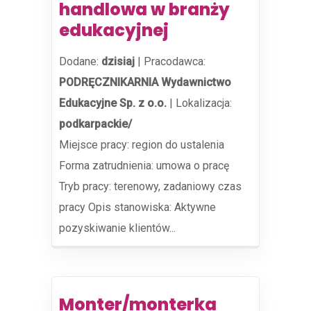
handlowa w branży
edukacyjnej
Dodane:
dzisiaj
|
Pracodawca:
PODRĘCZNIKARNIA Wydawnictwo
Edukacyjne Sp. z o.o.
|
Lokalizacja:
podkarpackie/
Miejsce pracy: region do ustalenia
Forma zatrudnienia: umowa o pracę
Tryb pracy: terenowy, zadaniowy czas
pracy Opis stanowiska: Aktywne
pozyskiwanie klientów...
Monter/monterka