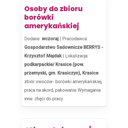
Osoby do zbioru
borówki
amerykańskiej
Dodane:
wczoraj
|
Pracodawca:
Gospodarstwo Sadownicze BERRYS -
Krzysztof Majdak
|
Lokalizacja:
podkarpackie/ Krasice (pow.
przemyski, gm. Krasiczyn), Krasice
zbiór owoców- borówki amerykańskiej,
praca na akord, pakowanie Wymagania
inne: chęci do pracy