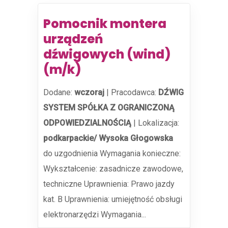
Pomocnik montera
urządzeń
dźwigowych (wind)
(m/k)
Dodane:
wczoraj
|
Pracodawca:
DŹWIG
SYSTEM SPÓŁKA Z OGRANICZONĄ
ODPOWIEDZIALNOŚCIĄ
|
Lokalizacja:
podkarpackie/ Wysoka Głogowska
do uzgodnienia Wymagania konieczne:
Wykształcenie: zasadnicze zawodowe,
techniczne Uprawnienia: Prawo jazdy
kat. B Uprawnienia: umiejętność obsługi
elektronarzędzi Wymagania...