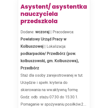
Asystent/ asystentka
nauczyciela
przedszkola
Dodane:
wczoraj
|
Pracodawca:
Powiatowy Urząd Pracy w
Kolbuszowej
|
Lokalizacja:
podkarpackie/ Przedbórz (pow.
kolbuszowski, gm. Kolbuszowa),
Przedbórz
Staż dla osoby zarejestrowanej w tut.
Urzędzie i spełn. kryteria do
skierowania na ww.aktywną formę.
Godz. odb. stażu 07:30 do 15:30.1.
Pomaganie w spożywaniu posiłków.2....