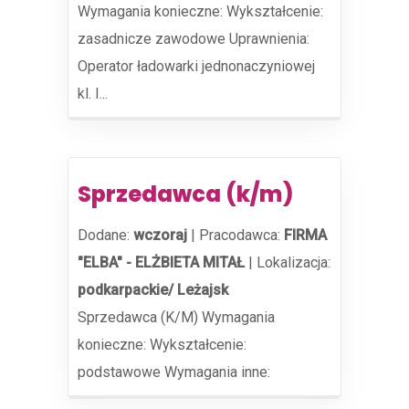
Wymagania konieczne: Wykształcenie:
zasadnicze zawodowe Uprawnienia:
Operator ładowarki jednonaczyniowej
kl. I...
Sprzedawca (k/m)
Dodane:
wczoraj
|
Pracodawca:
FIRMA
"ELBA" - ELŻBIETA MITAŁ
|
Lokalizacja:
podkarpackie/ Leżajsk
Sprzedawca (K/M) Wymagania
konieczne: Wykształcenie:
podstawowe Wymagania inne: