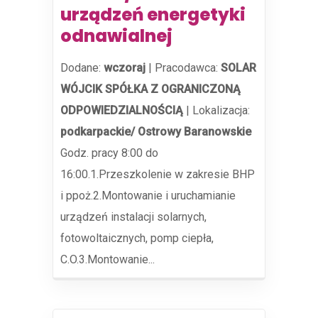
urządzeń energetyki
odnawialnej
Dodane:
wczoraj
|
Pracodawca:
SOLAR
WÓJCIK SPÓŁKA Z OGRANICZONĄ
ODPOWIEDZIALNOŚCIĄ
|
Lokalizacja:
podkarpackie/ Ostrowy Baranowskie
Godz. pracy 8:00 do
16:00.1.Przeszkolenie w zakresie BHP
i ppoż.2.Montowanie i uruchamianie
urządzeń instalacji solarnych,
fotowoltaicznych, pomp ciepła,
C.O.3.Montowanie...