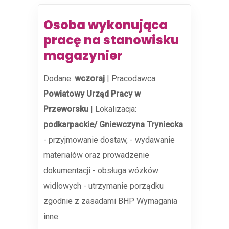
Osoba wykonująca
pracę na stanowisku
magazynier
Dodane:
wczoraj
|
Pracodawca:
Powiatowy Urząd Pracy w
Przeworsku
|
Lokalizacja:
podkarpackie/ Gniewczyna Tryniecka
- przyjmowanie dostaw, - wydawanie
materiałów oraz prowadzenie
dokumentacji - obsługa wózków
widłowych - utrzymanie porządku
zgodnie z zasadami BHP Wymagania
inne: