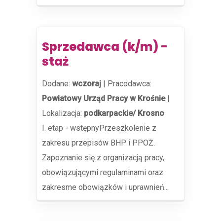
Sprzedawca (k/m) -
staż
Dodane:
wczoraj
|
Pracodawca:
Powiatowy Urząd Pracy w Krośnie
|
Lokalizacja:
podkarpackie/ Krosno
I. etap - wstępnyPrzeszkolenie z
zakresu przepisów BHP i PPOŻ.
Zapoznanie się z organizacją pracy,
obowiązującymi regulaminami oraz
zakresme obowiązków i uprawnień...