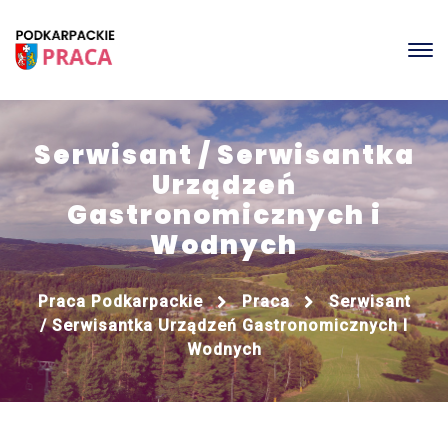
Serwisant / Serwisantka
Urządzeń
Gastronomicznych i
Wodnych
Praca Podkarpackie
Praca
Serwisant
/ Serwisantka Urządzeń Gastronomicznych I
Wodnych