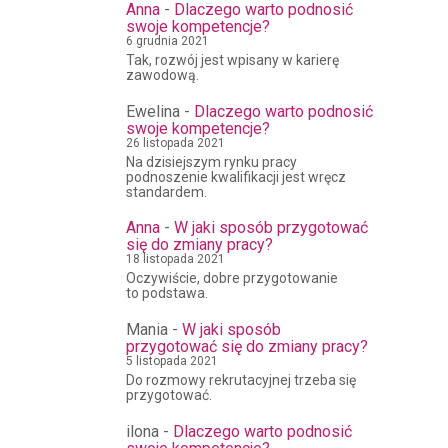
Anna
-
Dlaczego warto podnosić
swoje kompetencje?
6 grudnia 2021
Tak, rozwój jest wpisany w karierę
zawodową.
Ewelina
-
Dlaczego warto podnosić
swoje kompetencje?
26 listopada 2021
Na dzisiejszym rynku pracy
podnoszenie kwalifikacji jest wręcz
standardem.
Anna
-
W jaki sposób przygotować
się do zmiany pracy?
18 listopada 2021
Oczywiście, dobre przygotowanie
to podstawa.
Mania
-
W jaki sposób
przygotować się do zmiany pracy?
5 listopada 2021
Do rozmowy rekrutacyjnej trzeba się
przygotować.
ilona
-
Dlaczego warto podnosić