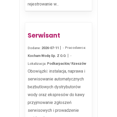
rejestrowanie w...
Serwisant
|
Pracodawca:
Dodane:
2026-07-11
|
Kocham Wodę Sp. Z O.o.
Lokalizacja:
Podkarpackie/ Rzeszów
Obowiązki: instalacja, naprawa i
serwisowanie automatycznych
bezbutlowych dystrybutorów
wody oraz ekspresów do kawy
przyjmowanie zgłoszeń
serwisowych i prowadzenie