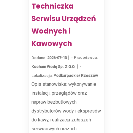
Techniczka
Serwisu Urządzeń
Wodnych i
Kawowych
|
Pracodawca:
Dodane:
2026-07-13
|
Kocham Wodę Sp. Z O.o.
Lokalizacja:
Podkarpackie/ Rzeszów
Opis stanowiska: wykonywanie
instalacji, przeglądów oraz
napraw bezbutlowych
dystrybutorów wody i ekspresów
do kawy, realizacja zgłoszeń
serwisowych oraz ich