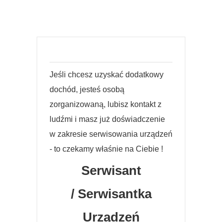
Jeśli chcesz uzyskać dodatkowy
dochód, jesteś osobą
zorganizowaną, lubisz kontakt z
ludźmi i masz już doświadczenie
w zakresie serwisowania urządzeń
- to czekamy właśnie na Ciebie !
Serwisant
/ Serwisantka
Urządzeń