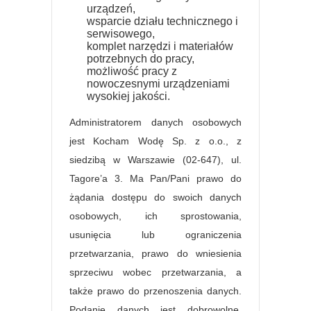
urządzeń,
wsparcie działu technicznego i
serwisowego,
komplet narzędzi i materiałów
potrzebnych do pracy,
możliwość pracy z
nowoczesnymi urządzeniami
wysokiej jakości.
Administratorem danych osobowych
jest Kocham Wodę Sp. z o.o., z
siedzibą w Warszawie (02-647), ul.
Tagore’a 3. Ma Pan/Pani prawo do
żądania dostępu do swoich danych
osobowych, ich sprostowania,
usunięcia lub ograniczenia
przetwarzania, prawo do wniesienia
sprzeciwu wobec przetwarzania, a
także prawo do przenoszenia danych.
Podanie danych jest dobrowolne,