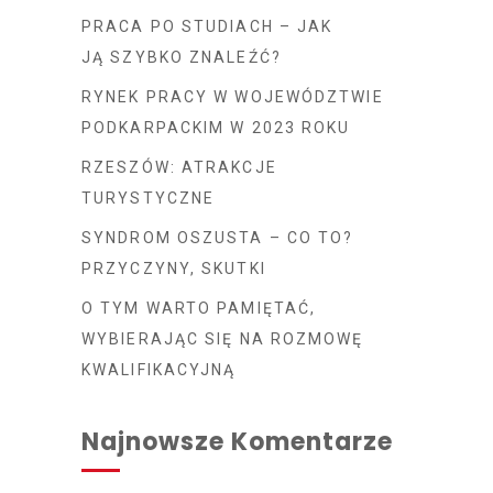
PRACA PO STUDIACH – JAK
JĄ SZYBKO ZNALEŹĆ?
RYNEK PRACY W WOJEWÓDZTWIE
PODKARPACKIM W 2023 ROKU
RZESZÓW: ATRAKCJE
TURYSTYCZNE
SYNDROM OSZUSTA – CO TO?
PRZYCZYNY, SKUTKI
O TYM WARTO PAMIĘTAĆ,
WYBIERAJĄC SIĘ NA ROZMOWĘ
KWALIFIKACYJNĄ
Najnowsze Komentarze