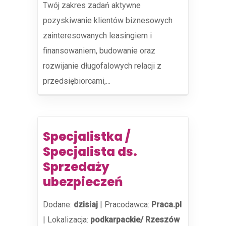
Twój zakres zadań aktywne
pozyskiwanie klientów biznesowych
zainteresowanych leasingiem i
finansowaniem, budowanie oraz
rozwijanie długofalowych relacji z
przedsiębiorcami,...
Specjalistka /
Specjalista ds.
Sprzedaży
ubezpieczeń
Dodane:
dzisiaj
|
Pracodawca:
Praca.pl
|
Lokalizacja:
podkarpackie/ Rzeszów