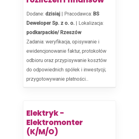
Dodane:
dzisiaj
|
Pracodawca:
BS
Deweloper Sp. z o. o.
|
Lokalizacja:
podkarpackie/ Rzeszów
Zadania: weryfikacja, opisywanie i
ewidencjonowanie faktur, protokołów
odbioru oraz przypisywanie kosztów
do odpowiednich spółek i inwestycji;
przygotowywanie płatności...
Elektryk -
Elektromonter
(K/M/O)