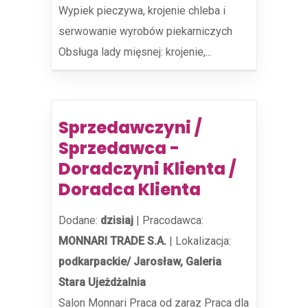
Wypiek pieczywa, krojenie chleba i
serwowanie wyrobów piekarniczych
Obsługa lady mięsnej: krojenie,...
Sprzedawczyni /
Sprzedawca -
Doradczyni Klienta /
Doradca Klienta
Dodane:
dzisiaj
|
Pracodawca:
MONNARI TRADE S.A.
|
Lokalizacja:
podkarpackie/ Jarosław, Galeria
Stara Ujeżdżalnia
Salon Monnari Praca od zaraz Praca dla