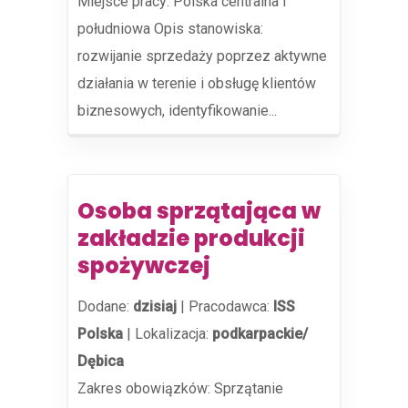
Miejsce pracy: Polska centralna i
południowa Opis stanowiska:
rozwijanie sprzedaży poprzez aktywne
działania w terenie i obsługę klientów
biznesowych, identyfikowanie...
Osoba sprzątająca w
zakładzie produkcji
spożywczej
Dodane:
dzisiaj
|
Pracodawca:
ISS
Polska
|
Lokalizacja:
podkarpackie/
Dębica
Zakres obowiązków: Sprzątanie