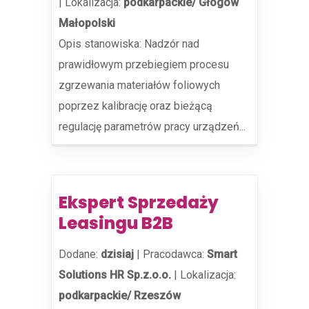
|
Lokalizacja:
podkarpackie/ Głogów
Małopolski
Opis stanowiska: Nadzór nad
prawidłowym przebiegiem procesu
zgrzewania materiałów foliowych
poprzez kalibrację oraz bieżącą
regulację parametrów pracy urządzeń...
Ekspert Sprzedaży
Leasingu B2B
Dodane:
dzisiaj
|
Pracodawca:
Smart
Solutions HR Sp.z.o.o.
|
Lokalizacja:
podkarpackie/ Rzeszów