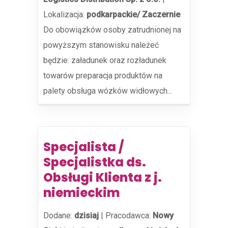
Lokalizacja:
podkarpackie/ Zaczernie
Do obowiązków osoby zatrudnionej na
powyższym stanowisku należeć
będzie: załadunek oraz rozładunek
towarów preparacja produktów na
palety obsługa wózków widłowych...
Specjalista /
Specjalistka ds.
Obsługi Klienta z j.
niemieckim
Dodane:
dzisiaj
|
Pracodawca:
Nowy