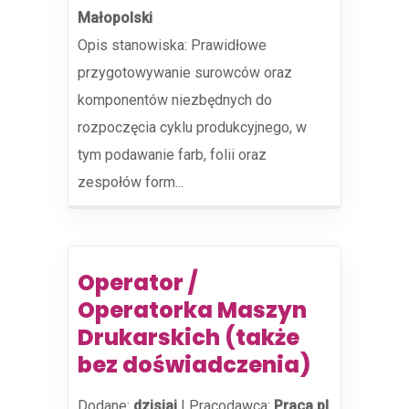
Małopolski
Opis stanowiska: Prawidłowe
przygotowywanie surowców oraz
komponentów niezbędnych do
rozpoczęcia cyklu produkcyjnego, w
tym podawanie farb, folii oraz
zespołów form...
Operator /
Operatorka Maszyn
Drukarskich (także
bez doświadczenia)
Dodane:
dzisiaj
|
Pracodawca:
Praca.pl