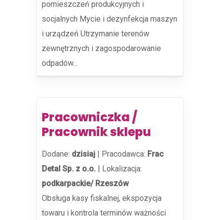
pomieszczeń produkcyjnych i
socjalnych Mycie i dezynfekcja maszyn
i urządzeń Utrzymanie terenów
zewnętrznych i zagospodarowanie
odpadów...
Pracowniczka /
Pracownik sklepu
Dodane:
dzisiaj
|
Pracodawca:
Frac
Detal Sp. z o.o.
|
Lokalizacja:
podkarpackie/ Rzeszów
Obsługa kasy fiskalnej, ekspozycja
towaru i kontrola terminów ważności