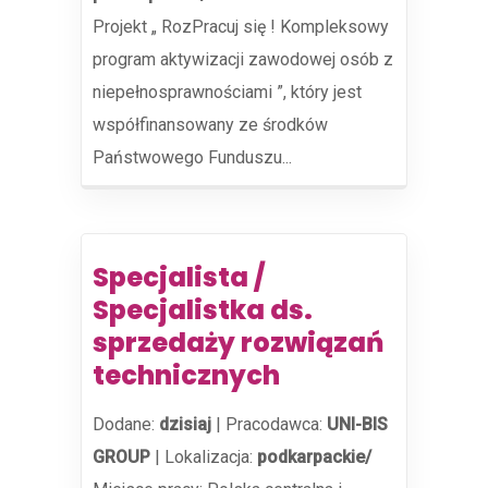
Projekt „ RozPracuj się ! Kompleksowy
program aktywizacji zawodowej osób z
niepełnosprawnościami ”, który jest
współfinansowany ze środków
Państwowego Funduszu...
Specjalista /
Specjalistka ds.
sprzedaży rozwiązań
technicznych
Dodane:
dzisiaj
|
Pracodawca:
UNI-BIS
GROUP
|
Lokalizacja:
podkarpackie/