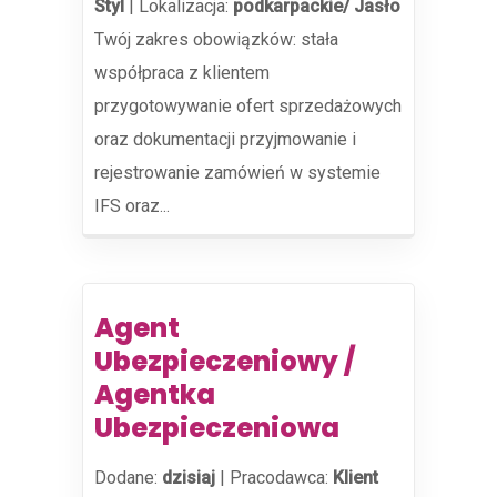
Styl
|
Lokalizacja:
podkarpackie/ Jasło
Twój zakres obowiązków: stała
współpraca z klientem
przygotowywanie ofert sprzedażowych
oraz dokumentacji przyjmowanie i
rejestrowanie zamówień w systemie
IFS oraz...
Agent
Ubezpieczeniowy /
Agentka
Ubezpieczeniowa
Dodane:
dzisiaj
|
Pracodawca:
Klient