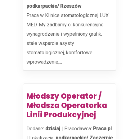
podkarpackie/ Rzeszów
Praca w Klinice stomatologicznej LUX
MED. My zadbamy o: konkurencyjne
wynagrodzenie i wypełniony grafik,
stałe wsparcie asysty
stomatologicznej, komfortowe
wprowadzenie,...
Młodszy Operator /
Młodsza Operatorka
Linii Produkcyjnej
Dodane:
dzisiaj
|
Pracodawca:
Praca.pl
|
Lokalizacja:
podkarpackie/ Zaczernie