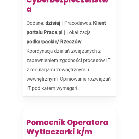
a
Dodane:
dzisiaj
|
Pracodawca:
Klient
portalu Praca.pl
|
Lokalizacja:
podkarpackie/ Rzeszów
Koordynacja działań związanych z
zapewnieniem zgodności procesów IT
z regulacjami zewnętrznymi i
wewnętrznymi. Opiniowanie rozwiązań
IT pod kątem wymagań...
Pomocnik Operatora
Wytłaczarki k/m