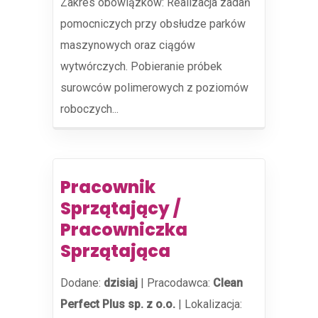
Zakres obowiązków: Realizacja zadań
pomocniczych przy obsłudze parków
maszynowych oraz ciągów
wytwórczych. Pobieranie próbek
surowców polimerowych z poziomów
roboczych...
Pracownik
Sprzątający /
Pracowniczka
Sprzątająca
Dodane:
dzisiaj
|
Pracodawca:
Clean
Perfect Plus sp. z o.o.
|
Lokalizacja: