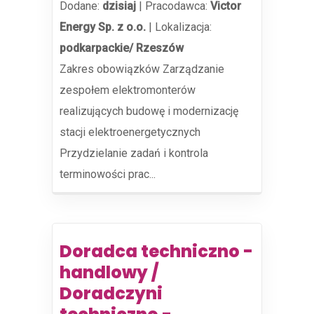
Dodane:
dzisiaj
|
Pracodawca:
Victor
Energy Sp. z o.o.
|
Lokalizacja:
podkarpackie/ Rzeszów
Zakres obowiązków Zarządzanie
zespołem elektromonterów
realizujących budowę i modernizację
stacji elektroenergetycznych
Przydzielanie zadań i kontrola
terminowości prac...
Doradca techniczno -
handlowy /
Doradczyni