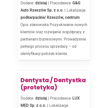
Dodane:
dzisiaj
|
Pracodawca:
G&G
Auto Rzeszów Sp. z o.o.
|
Lokalizacja:
podkarpackie/ Rzeszów, centrum
Opis stanowiska Pozyskiwanie nowych
klientów oraz rozwijanie współpracy z
partnerami biznesowymi. Prowadzenie
pełnego procesu sprzedaży – od
identyfikacji potrzeb klienta...
Dentysta / Dentystka
(protetyka)
Dodane:
dzisiaj
|
Pracodawca:
LUX
MED Sp. z o.o.
|
Lokalizacja: