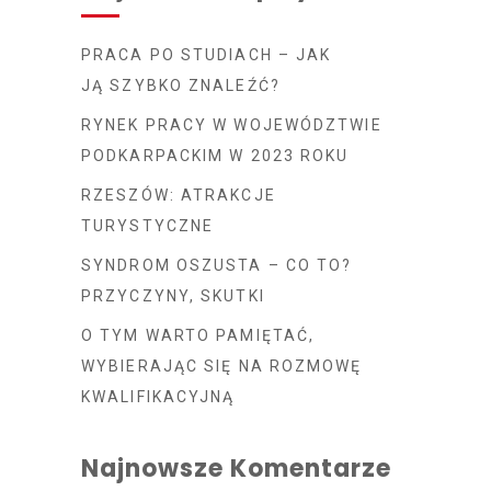
PRACA PO STUDIACH – JAK
JĄ SZYBKO ZNALEŹĆ?
RYNEK PRACY W WOJEWÓDZTWIE
PODKARPACKIM W 2023 ROKU
RZESZÓW: ATRAKCJE
TURYSTYCZNE
SYNDROM OSZUSTA – CO TO?
PRZYCZYNY, SKUTKI
O TYM WARTO PAMIĘTAĆ,
WYBIERAJĄC SIĘ NA ROZMOWĘ
KWALIFIKACYJNĄ
Najnowsze Komentarze