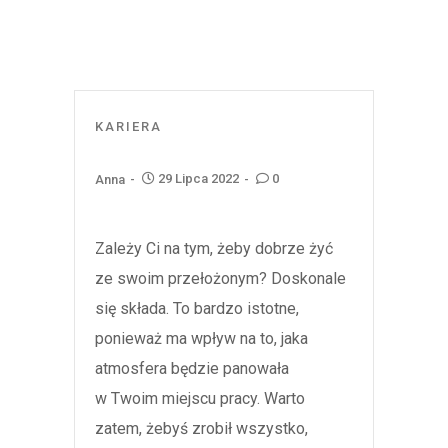
KARIERA
29 Lipca 2022
0
Anna
Zależy Ci na tym, żeby dobrze żyć
ze swoim przełożonym? Doskonale
się składa. To bardzo istotne,
ponieważ ma wpływ na to, jaka
atmosfera będzie panowała
w Twoim miejscu pracy. Warto
zatem, żebyś zrobił wszystko,