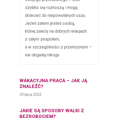
szybko się roznoszą i mogą
dolecieć do niepowołanych uszu.
Jeżeli zatem jesteś osobą,
której zależy na dobrych relacjach
z całym zespołem,
a w szczególności z przełożonym –
nie obgaduj nikogo.
WAKACYJNA PRACA – JAK JĄ
ZNALEŹĆ?
29 lipca 2022
JAKIE SĄ SPOSOBY WALKI Z
BEZROBOCIEM?