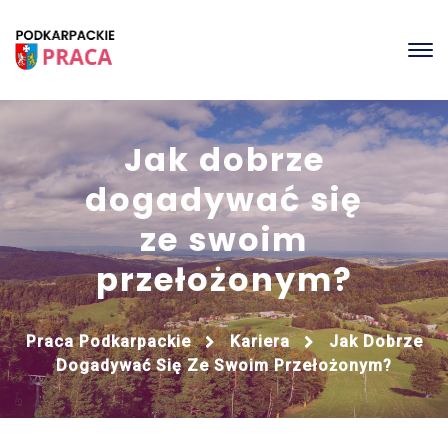
Jak dobrze
dogadywać się
ze swoim
przełożonym?
Praca Podkarpackie
Kariera
Jak Dobrze
Dogadywać Się Ze Swoim Przełożonym?