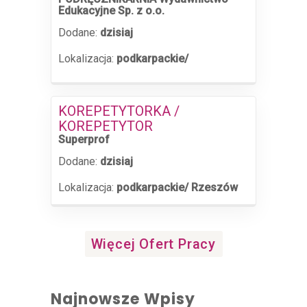
Edukacyjne Sp. z o.o.
Dodane:
dzisiaj
Lokalizacja:
podkarpackie/
KOREPETYTORKA /
KOREPETYTOR
Superprof
Dodane:
dzisiaj
Lokalizacja:
podkarpackie/ Rzeszów
Więcej Ofert Pracy
Najnowsze Wpisy