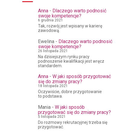
Anna
-
Dlaczego warto podnosić
swoje kompetencje?
6 grudnia 2021
Tak, rozwój jest wpisany w karierę
zawodową.
Ewelina
-
Dlaczego warto podnosić
swoje kompetencje?
26 listopada 2021
Na dzisiejszym rynku pracy
podnoszenie kwalifikacji jest wręcz
standardem.
Anna
-
W jaki sposób przygotować
się do zmiany pracy?
18 listopada 2021
Oczywiście, dobre przygotowanie
to podstawa.
Mania
-
W jaki sposób
przygotować się do zmiany pracy?
5 listopada 2021
Do rozmowy rekrutacyjnej trzeba się
przygotować.