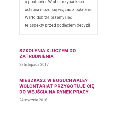
o poufności. W obu przypadkach
ochrona może się wiązać z opłatami.
Warto dobrze przemyśleć
te aspekty przed podjęciem decyzji.
SZKOLENIA KLUCZEM DO
ZATRUDNIENIA
23 listopada 2017
MIESZKASZ W BOGUCHWALE?
WOLONTARIAT PRZYGOTUJE CIĘ
DO WEJŚCIA NA RYNEK PRACY
24 stycznia 2018