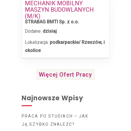
MECHANIK MOBILNY
MASZYN BUDOWLANYCH
(M/K)
STRABAG BMTI Sp. z o.o.
Dodane:
dzisiaj
Lokalizacja:
podkarpackie/ Rzeszów, i
okolice
Więcej Ofert Pracy
Najnowsze Wpisy
PRACA PO STUDIACH – JAK
JĄ SZYBKO ZNALEŹĆ?