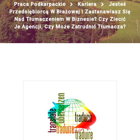
Praca Podkarpackie
Kariera
Jesteś
Przedsiębiorcą W Błażowej I Zastanawiasz Się
Nad Tłumaczeniem W Biznesie? Czy Zlecić
Je Agencji, Czy Może Zatrudnić Tłumacza?
23
STY