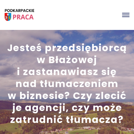
Jesteś przedsiębiorcą
w Błażowej
i zastanawiasz się
nad tłumaczeniem
w biznesie? Czy zlecić
je agencji, czy może
zatrudnić tłumacza?