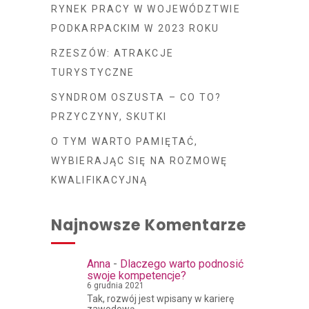
RYNEK PRACY W WOJEWÓDZTWIE
PODKARPACKIM W 2023 ROKU
RZESZÓW: ATRAKCJE
TURYSTYCZNE
SYNDROM OSZUSTA – CO TO?
PRZYCZYNY, SKUTKI
O TYM WARTO PAMIĘTAĆ,
WYBIERAJĄC SIĘ NA ROZMOWĘ
KWALIFIKACYJNĄ
Najnowsze Komentarze
Anna
-
Dlaczego warto podnosić
swoje kompetencje?
6 grudnia 2021
Tak, rozwój jest wpisany w karierę