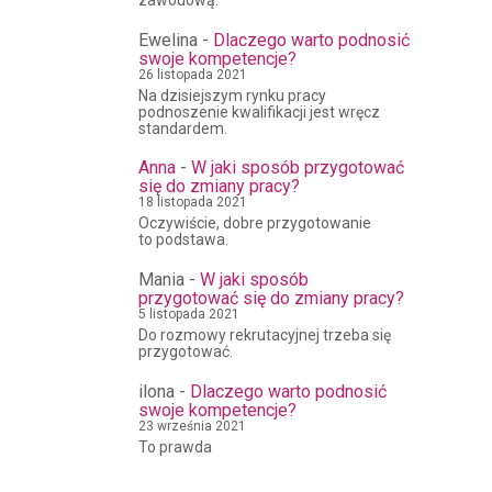
zawodową.
Ewelina
-
Dlaczego warto podnosić
swoje kompetencje?
26 listopada 2021
Na dzisiejszym rynku pracy
podnoszenie kwalifikacji jest wręcz
standardem.
Anna
-
W jaki sposób przygotować
się do zmiany pracy?
18 listopada 2021
Oczywiście, dobre przygotowanie
to podstawa.
Mania
-
W jaki sposób
przygotować się do zmiany pracy?
5 listopada 2021
Do rozmowy rekrutacyjnej trzeba się
przygotować.
ilona
-
Dlaczego warto podnosić
swoje kompetencje?
23 września 2021
To prawda