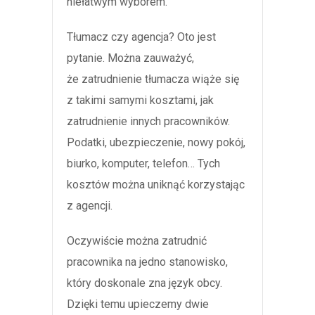
niełatwym wyborem.
Tłumacz czy agencja? Oto jest
pytanie. Można zauważyć,
że zatrudnienie tłumacza wiąże się
z takimi samymi kosztami, jak
zatrudnienie innych pracowników.
Podatki, ubezpieczenie, nowy pokój,
biurko, komputer, telefon… Tych
kosztów można uniknąć korzystając
z agencji.
Oczywiście można zatrudnić
pracownika na jedno stanowisko,
który doskonale zna język obcy.
Dzięki temu upieczemy dwie