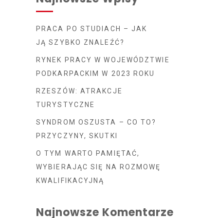
PRACA PO STUDIACH – JAK
JĄ SZYBKO ZNALEŹĆ?
RYNEK PRACY W WOJEWÓDZTWIE
PODKARPACKIM W 2023 ROKU
RZESZÓW: ATRAKCJE
TURYSTYCZNE
SYNDROM OSZUSTA – CO TO?
PRZYCZYNY, SKUTKI
O TYM WARTO PAMIĘTAĆ,
WYBIERAJĄC SIĘ NA ROZMOWĘ
KWALIFIKACYJNĄ
Najnowsze Komentarze