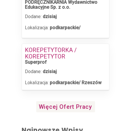
PODRĘCZNIKARNIA Wydawnictwo
Edukacyjne Sp. z o.o.
Dodane:
dzisiaj
Lokalizacja:
podkarpackie/
KOREPETYTORKA /
KOREPETYTOR
Superprof
Dodane:
dzisiaj
Lokalizacja:
podkarpackie/ Rzeszów
Więcej Ofert Pracy
Najnowsze Wpisy