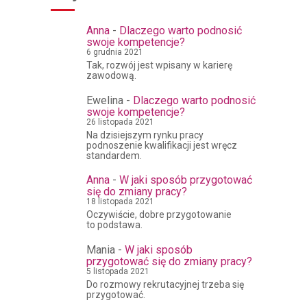
Anna
-
Dlaczego warto podnosić
swoje kompetencje?
6 grudnia 2021
Tak, rozwój jest wpisany w karierę
zawodową.
Ewelina
-
Dlaczego warto podnosić
swoje kompetencje?
26 listopada 2021
Na dzisiejszym rynku pracy
podnoszenie kwalifikacji jest wręcz
standardem.
Anna
-
W jaki sposób przygotować
się do zmiany pracy?
18 listopada 2021
Oczywiście, dobre przygotowanie
to podstawa.
Mania
-
W jaki sposób
przygotować się do zmiany pracy?
5 listopada 2021
Do rozmowy rekrutacyjnej trzeba się
przygotować.