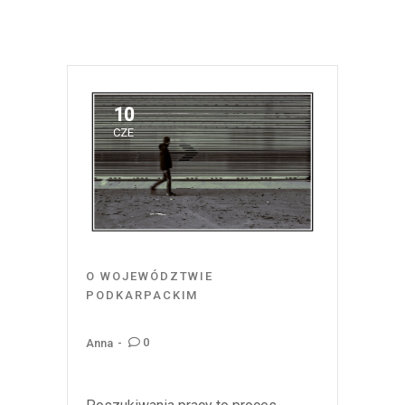
10
CZE
O WOJEWÓDZTWIE
PODKARPACKIM
0
Anna