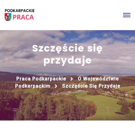
Szczęście się
przydaje
Praca Podkarpackie
O Województwie
Podkarpackim
Szczęście Się Przydaje