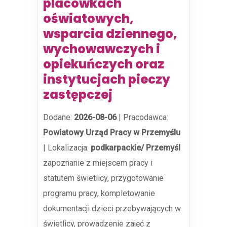
placówkach
oświatowych,
wsparcia dziennego,
wychowawczych i
opiekuńczych oraz
instytucjach pieczy
zastępczej
Dodane:
2026-08-06
|
Pracodawca:
Powiatowy Urząd Pracy w Przemyślu
|
Lokalizacja:
podkarpackie/ Przemyśl
zapoznanie z miejscem pracy i
statutem świetlicy, przygotowanie
programu pracy, kompletowanie
dokumentacji dzieci przebywających w
świetlicy, prowadzenie zajęć z