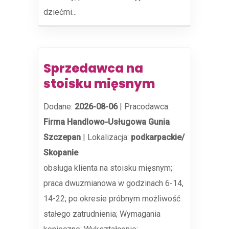
dziećmi...
Sprzedawca na
stoisku mięsnym
Dodane:
2026-08-06
|
Pracodawca:
Firma Handlowo-Usługowa Gunia
Szczepan
|
Lokalizacja:
podkarpackie/
Skopanie
obsługa klienta na stoisku mięsnym;
praca dwuzmianowa w godzinach 6-14,
14-22; po okresie próbnym możliwość
stałego zatrudnienia; Wymagania