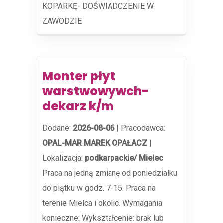
KOPARKĘ- DOŚWIADCZENIE W
ZAWODZIE
Monter płyt
warstwowywch-
dekarz k/m
Dodane:
2026-08-06
|
Pracodawca:
OPAL-MAR MAREK OPAŁACZ
|
Lokalizacja:
podkarpackie/ Mielec
Praca na jedną zmianę od poniedziałku
do piątku w godz. 7-15. Praca na
terenie Mielca i okolic. Wymagania
konieczne: Wykształcenie: brak lub