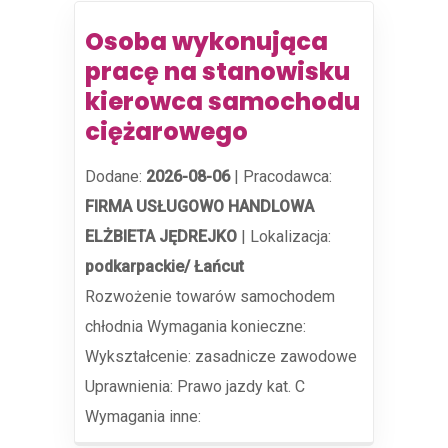
Osoba wykonująca
pracę na stanowisku
kierowca samochodu
ciężarowego
Dodane:
2026-08-06
|
Pracodawca:
FIRMA USŁUGOWO HANDLOWA
ELŻBIETA JĘDREJKO
|
Lokalizacja:
podkarpackie/ Łańcut
Rozwożenie towarów samochodem
chłodnia Wymagania konieczne:
Wykształcenie: zasadnicze zawodowe
Uprawnienia: Prawo jazdy kat. C
Wymagania inne: