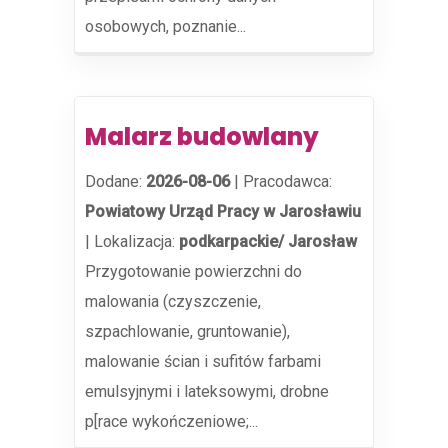
osobowych, poznanie...
Malarz budowlany
Dodane:
2026-08-06
|
Pracodawca:
Powiatowy Urząd Pracy w Jarosławiu
|
Lokalizacja:
podkarpackie/ Jarosław
Przygotowanie powierzchni do
malowania (czyszczenie,
szpachlowanie, gruntowanie),
malowanie ścian i sufitów farbami
emulsyjnymi i lateksowymi, drobne
p[race wykończeniowe;...