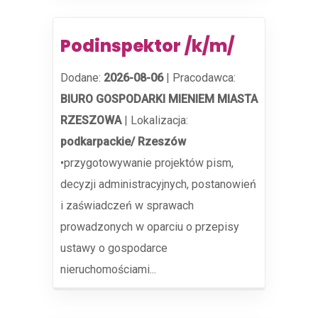
Podinspektor /k/m/
Dodane:
2026-08-06
|
Pracodawca:
BIURO GOSPODARKI MIENIEM MIASTA
RZESZOWA
|
Lokalizacja:
podkarpackie/ Rzeszów
•przygotowywanie projektów pism,
decyzji administracyjnych, postanowień
i zaświadczeń w sprawach
prowadzonych w oparciu o przepisy
ustawy o gospodarce
nieruchomościami...