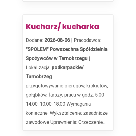
Kucharz/ kucharka
Dodane:
2026-08-06
|
Pracodawca:
"SPOŁEM" Powszechna Spółdzielnia
Spożywców w Tarnobrzegu
|
Lokalizacja:
podkarpackie/
Tarnobrzeg
przygotowywanie pierogów, krokietów,
gołąbków, farszy; praca w godz. 5.00-
14.00, 10.00-18.00 Wymagania
konieczne: Wykształcenie: zasadnicze
zawodowe Uprawnienia: Orzeczenie...