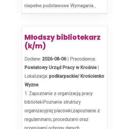
niepełne podstawowe Wymagania...
Młodszy bibliotekarz
(k/m)
Dodane:
2026-08-06
|
Pracodawca:
Powiatowy Urząd Pracy w Krośnie
|
Lokalizacja:
podkarpackie/ Krościenko
Wyżne
1. Zapoznanie z organizacją pracy
bibliotekiPoznanie struktury
organizacyjnej placówki,zapoznanie z
regulaminami, procedurami oraz
przepisami ochrony danych