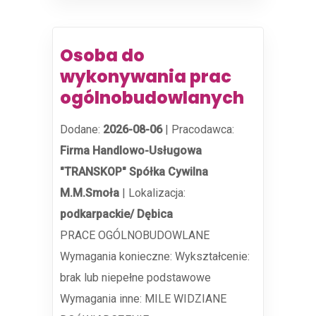
Osoba do
wykonywania prac
ogólnobudowlanych
Dodane:
2026-08-06
|
Pracodawca:
Firma Handlowo-Usługowa
"TRANSKOP" Spółka Cywilna
M.M.Smoła
|
Lokalizacja:
podkarpackie/ Dębica
PRACE OGÓLNOBUDOWLANE
Wymagania konieczne: Wykształcenie:
brak lub niepełne podstawowe
Wymagania inne: MILE WIDZIANE