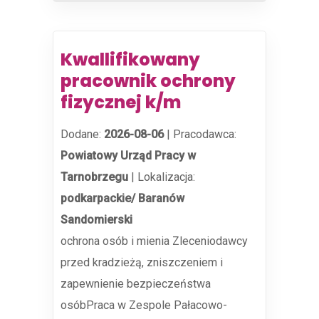
Kwallifikowany
pracownik ochrony
fizycznej k/m
Dodane:
2026-08-06
|
Pracodawca:
Powiatowy Urząd Pracy w
Tarnobrzegu
|
Lokalizacja:
podkarpackie/ Baranów
Sandomierski
ochrona osób i mienia Zleceniodawcy
przed kradzieżą, zniszczeniem i
zapewnienie bezpieczeństwa
osóbPraca w Zespole Pałacowo-