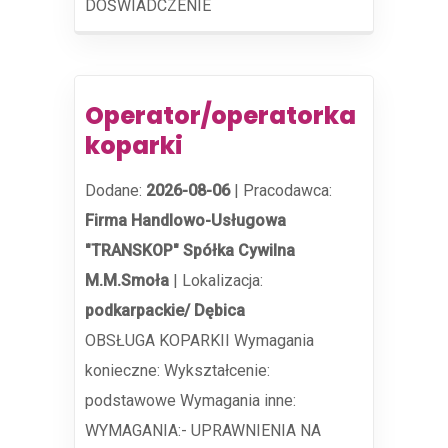
DOŚWIADCZENIE
Operator/operatorka
koparki
Dodane:
2026-08-06
|
Pracodawca:
Firma Handlowo-Usługowa
"TRANSKOP" Spółka Cywilna
M.M.Smoła
|
Lokalizacja:
podkarpackie/ Dębica
OBSŁUGA KOPARKII Wymagania
konieczne: Wykształcenie:
podstawowe Wymagania inne:
WYMAGANIA:- UPRAWNIENIA NA