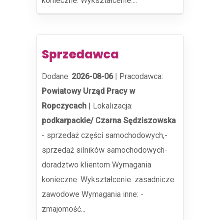
konieczne: Wykształcenie:...
Sprzedawca
Dodane:
2026-08-06
|
Pracodawca:
Powiatowy Urząd Pracy w
Ropczycach
|
Lokalizacja:
podkarpackie/ Czarna Sędziszowska
- sprzedaż części samochodowych,-
sprzedaż silników samochodowych-
doradztwo klientom Wymagania
konieczne: Wykształcenie: zasadnicze
zawodowe Wymagania inne: -
zmajomość...