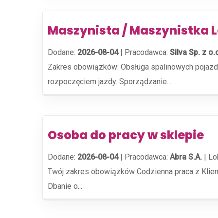
Maszynista / Maszynistka 
Dodane:
2026-08-04
|
Pracodawca:
Silva Sp. z o.
Zakres obowiązków: Obsługa spalinowych pojazdó
rozpoczęciem jazdy. Sporządzanie...
Osoba do pracy w sklepie
Dodane:
2026-08-04
|
Pracodawca:
Abra S.A.
|
Lo
Twój zakres obowiązków Codzienna praca z Klient
Dbanie o...