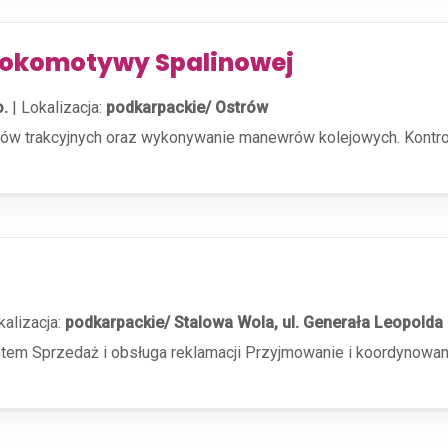
Lokomotywy Spalinowej
o.
|
Lokalizacja:
podkarpackie/ Ostrów
w trakcyjnych oraz wykonywanie manewrów kolejowych. Kontrol
kalizacja:
podkarpackie/ Stalowa Wola, ul. Generała Leopolda 
em Sprzedaż i obsługa reklamacji Przyjmowanie i koordynowani