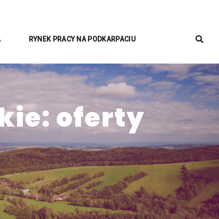
A
RYNEK PRACY NA PODKARPACIU
ie: oferty