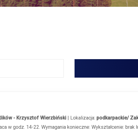
lików - Krzysztof Wierzbiński
|
Lokalizacja:
podkarpackie/ Za
Praca w godz. 14-22. Wymagania konieczne: Wykształcenie: brak