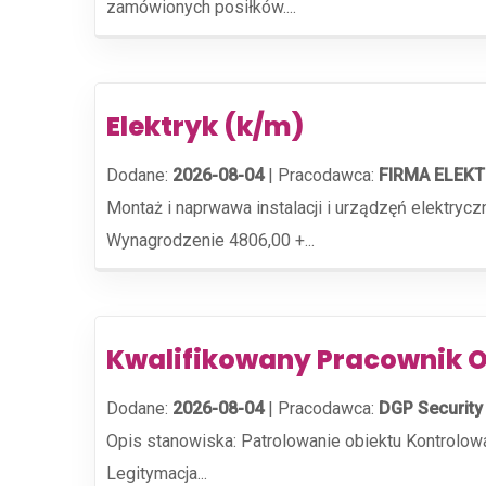
zamówionych posiłków....
Elektryk (k/m)
Dodane:
2026-08-04
|
Pracodawca:
FIRMA ELEKT
Montaż i naprwawa instalacji i urządzęń elektry
Wynagrodzenie 4806,00 +...
Kwalifikowany Pracownik O
Dodane:
2026-08-04
|
Pracodawca:
DGP Security 
Opis stanowiska: Patrolowanie obiektu Kontrolow
Legitymacja...