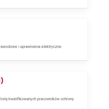
zawodowe i uprawnienia elektryczne.
M)
 listę kwalifikowanych pracowników ochrony