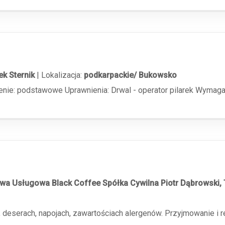
k Sternik
|
Lokalizacja:
podkarpackie/ Bukowsko
ie: podstawowe Uprawnienia: Drwal - operator pilarek Wymagan
wa Usługowa Black Coffee Spółka Cywilna Piotr Dąbrowski
 deserach, napojach, zawartościach alergenów. Przyjmowanie i