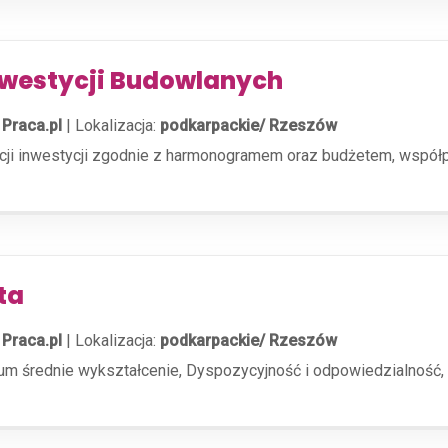
Inwestycji Budowlanych
 Praca.pl
|
Lokalizacja:
podkarpackie/ Rzeszów
acji inwestycji zgodnie z harmonogramem oraz budżetem, współp
ta
 Praca.pl
|
Lokalizacja:
podkarpackie/ Rzeszów
um średnie wykształcenie, Dyspozycyjność i odpowiedzialność,