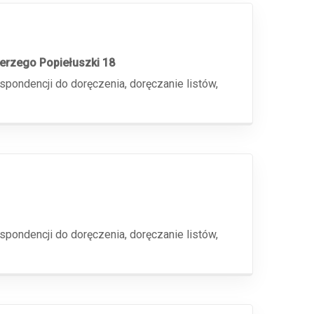
Jerzego Popiełuszki 18
espondencji do doręczenia, doręczanie listów,
espondencji do doręczenia, doręczanie listów,