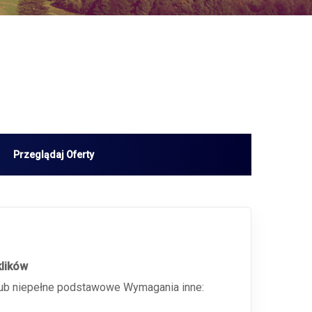
klików
 lub niepełne podstawowe Wymagania inne: