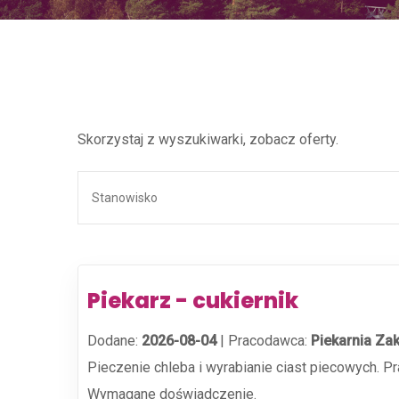
Skorzystaj z wyszukiwarki, zobacz oferty.
Piekarz - cukiernik
Dodane:
2026-08-04
|
Pracodawca:
Piekarnia Zak
Pieczenie chleba i wyrabianie ciast piecowych. 
Wymagane doświadczenie.