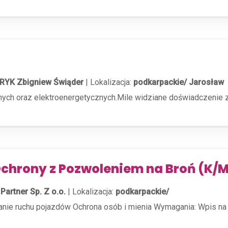
RYK Zbigniew Świąder
|
Lokalizacja:
podkarpackie/ Jarosław
cznych oraz elektroenergetycznych.Mile widziane doświadczenie 
chrony z Pozwoleniem na Broń (K/
Partner Sp. Z o.o.
|
Lokalizacja:
podkarpackie/
anie ruchu pojazdów Ochrona osób i mienia Wymagania: Wpis na