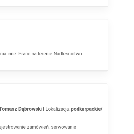
ia inne: Prace na terenie Nadleśnictwo
, Tomasz Dąbrowski
|
Lokalizacja:
podkarpackie/
 rejestrowanie zamówień, serwowanie