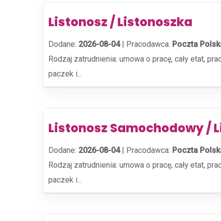
Listonosz / Listonoszka
Dodane:
2026-08-04
|
Pracodawca:
Poczta Polsk
Rodzaj zatrudnienia: umowa o pracę, cały etat, pr
paczek i...
Listonosz Samochodowy / 
Dodane:
2026-08-04
|
Pracodawca:
Poczta Polsk
Rodzaj zatrudnienia: umowa o pracę, cały etat, pr
paczek i...