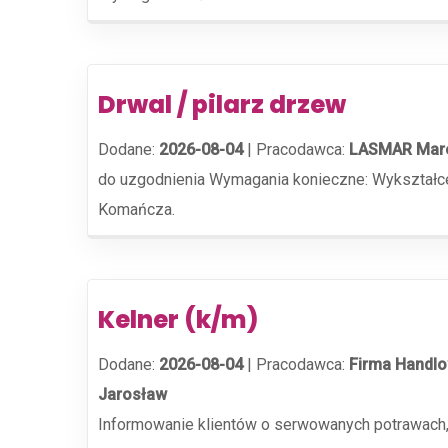
Drwal / pilarz drzew
Dodane:
2026-08-04
|
Pracodawca:
LASMAR Mare
do uzgodnienia Wymagania konieczne: Wykształcen
Komańcza.
Kelner (k/m)
Dodane:
2026-08-04
|
Pracodawca:
Firma Handlo
Jarosław
Informowanie klientów o serwowanych potrawach,