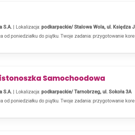
a S.A.
|
Lokalizacja:
podkarpackie/ Stalowa Wola, ul. Księdza 
aca od poniedziałku do piątku. Twoje zadania: przygotowanie kor
Listonoszka Samochoodowa
a S.A.
|
Lokalizacja:
podkarpackie/ Tarnobrzeg, ul. Sokoła 3A
aca od poniedziałku do piątku. Twoje zadania: przygotowanie kor