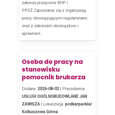
zakresu przepisów BHP i
PPOŻ.Zapoznanie się z organizacją
pracy, obowiązującymi regulaminami
oraz z zakresem obowiązkow i
uprawnień...
Osoba do pracy na
stanowisku
pomocnik brukarza
Dodane:
2026-08-02
|
Pracodawca:
USŁUGI OGÓLNOBUDOWLANE JAN
ZAWISZA
|
Lokalizacja:
podkarpackie/
Kolbuszowa Górna