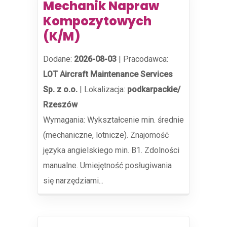
Mechanik Napraw
Kompozytowych
(K/M)
Dodane:
2026-08-03
|
Pracodawca:
LOT Aircraft Maintenance Services
Sp. z o.o.
|
Lokalizacja:
podkarpackie/
Rzeszów
Wymagania: Wykształcenie min. średnie
(mechaniczne, lotnicze). Znajomość
języka angielskiego min. B1. Zdolności
manualne. Umiejętność posługiwania
się narzędziami...