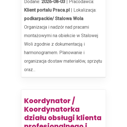
Dodane:
2026-08-03
|
Pracodawca:
Klient portalu Praca.pl
|
Lokalizacja:
podkarpackie/ Stalowa Wola
Organizacja i nadzór nad pracami
montażowymi na obiekcie w Stalowej
Woli zgodnie z dokumentacją i
harmonogramem. Planowanie i
organizacja dostaw materiałów, sprzętu
oraz...
Koordynator /
Koordynatorka
działu obsługi klienta
profesjonalnego i