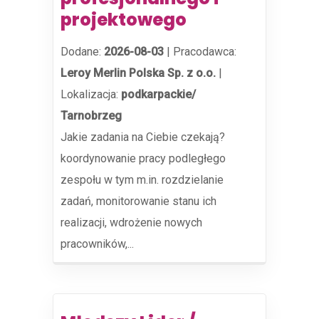
projektowego
Dodane:
2026-08-03
|
Pracodawca:
Leroy Merlin Polska Sp. z o.o.
|
Lokalizacja:
podkarpackie/
Tarnobrzeg
Jakie zadania na Ciebie czekają?
koordynowanie pracy podległego
zespołu w tym m.in. rozdzielanie
zadań, monitorowanie stanu ich
realizacji, wdrożenie nowych
pracowników,...