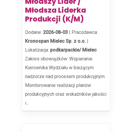
Młodszy Lider /
Młodsza Liderka
Produkcji (K/M)
Dodane:
2026-08-03
|
Pracodawca:
Kronospan Mielec Sp. z o.o.
|
Lokalizacja:
podkarpackie/ Mielec
Zakres obowiązków: Wspieranie
Kierownika Wydziału w bieżącym
nadzorze nad procesem produkcyjnym.
Monitorowanie realizacji planów
produkcyjnych oraz wskaźników jakości
i...