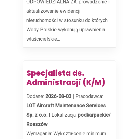
ODPOWIEDZIALNA ZA: prowadzenie i
aktualizowanie ewidencji
nieruchomości w stosunku do których
Wody Polskie wykonują uprawnienia
właścicielskie...
Specjalista ds.
Administracji (K/M)
Dodane:
2026-08-03
|
Pracodawca:
LOT Aircraft Maintenance Services
Sp. z o.o.
|
Lokalizacja:
podkarpackie/
Rzeszów
Wymagania: Wykształcenie minimum