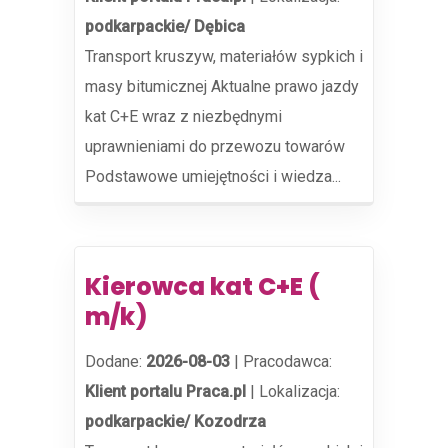
podkarpackie/ Dębica
Transport kruszyw, materiałów sypkich i
masy bitumicznej Aktualne prawo jazdy
kat C+E wraz z niezbędnymi
uprawnieniami do przewozu towarów
Podstawowe umiejętności i wiedza...
Kierowca kat C+E (
m/k)
Dodane:
2026-08-03
|
Pracodawca:
Klient portalu Praca.pl
|
Lokalizacja:
podkarpackie/ Kozodrza