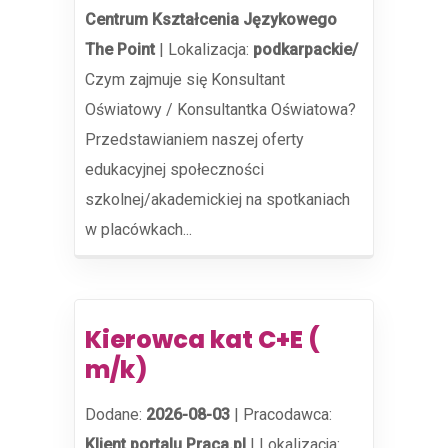
Centrum Kształcenia Językowego
The Point
|
Lokalizacja:
podkarpackie/
Czym zajmuje się Konsultant
Oświatowy / Konsultantka Oświatowa?
Przedstawianiem naszej oferty
edukacyjnej społeczności
szkolnej/akademickiej na spotkaniach
w placówkach...
Kierowca kat C+E (
m/k)
Dodane:
2026-08-03
|
Pracodawca:
Klient portalu Praca.pl
|
Lokalizacja: