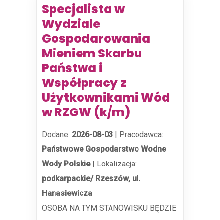
Specjalista w
Wydziale
Gospodarowania
Mieniem Skarbu
Państwa i
Współpracy z
Użytkownikami Wód
w RZGW (k/m)
Dodane:
2026-08-03
|
Pracodawca:
Państwowe Gospodarstwo Wodne
Wody Polskie
|
Lokalizacja:
podkarpackie/ Rzeszów, ul.
Hanasiewicza
OSOBA NA TYM STANOWISKU BĘDZIE