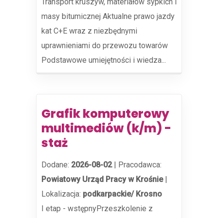
Transport kruszyw, materiałów sypkich i
masy bitumicznej Aktualne prawo jazdy
kat C+E wraz z niezbędnymi
uprawnieniami do przewozu towarów
Podstawowe umiejętności i wiedza...
Grafik komputerowy
multimediów (k/m) -
staż
Dodane:
2026-08-02
|
Pracodawca:
Powiatowy Urząd Pracy w Krośnie
|
Lokalizacja:
podkarpackie/ Krosno
I etap - wstępnyPrzeszkolenie z