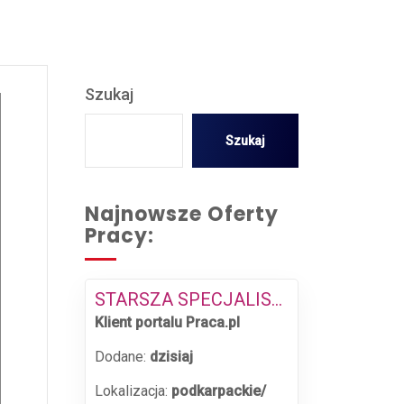
Szukaj
Szukaj
Najnowsze Oferty
Pracy:
STARSZA SPECJALISTKA / STARSZY SPECJALISTA DS. INWENTARYZACJI
Klient portalu Praca.pl
Dodane:
dzisiaj
Lokalizacja:
podkarpackie/