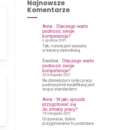
Najnowsze
Komentarze
Anna
-
Dlaczego warto
podnosić swoje
kompetencje?
6 grudnia 2021
Tak, rozwój jest wpisany
w karierę zawodową.
Ewelina
-
Dlaczego warto
podnosić swoje
kompetencje?
26 listopada 2021
Na dzisiejszym rynku pracy
podnoszenie kwalifikacji jest
wręcz standardem.
Anna
-
W jaki sposób
przygotować się
do zmiany pracy?
18 listopada 2021
Oczywiście, dobre
przygotowanie to podstawa.