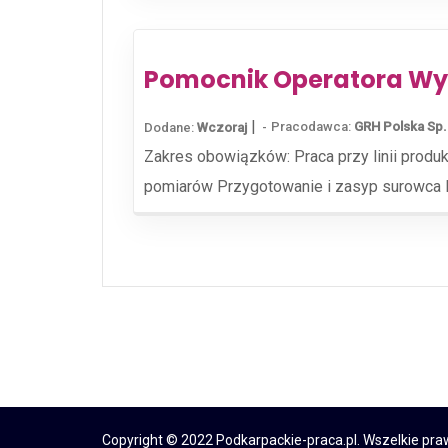
Pomocnik Operatora Wyt
|
Pracodawca:
GRH Polska Sp. 
Dodane:
Wczoraj
Zakres obowiązków: Praca przy linii produ
pomiarów Przygotowanie i zasyp surowca P
Copyright © 2022 Podkarpackie-praca.pl. Wszelkie pr