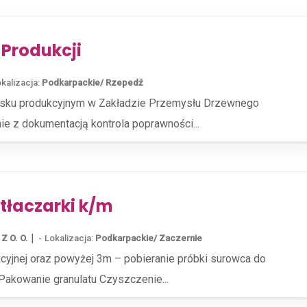
 Produkcji
kalizacja:
Podkarpackie/ Rzepedź
isku produkcyjnym w Zakładzie Przemysłu Drzewnego
e z dokumentacją kontrola poprawności...
łaczarki k/m
|
Z O. O.
Lokalizacja:
Podkarpackie/ Zaczernie
kcyjnej oraz powyżej 3m – pobieranie próbki surowca do
akowanie granulatu Czyszczenie...