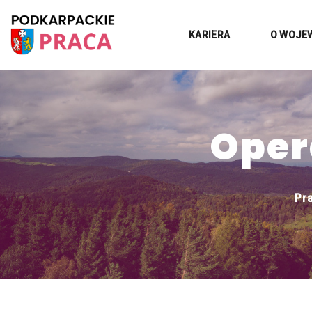
KARIERA
O WOJE
Oper
Pr