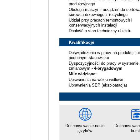
produkcyjnego
Obsługa maszyn i urządzeń do sortowa
surowca drzewnego z recyclingu
Udział przy pracach remontowych i
konserwacyjnych instalacji
Dbałość o stan techniczny obiektu
Kwalifikacje
Doświadczenia w pracy na produkcji lu
podobnym stanowisku
Dyspozycyjności do pracy w systemie
zmianowym -
4-brygadowym
Mile widziane:
Uprawnienia na wózki widłowe
Uprawnienia SEP (eksploatacja)
Dofinansowanie nauki
Dofinansowani
języków
kurs