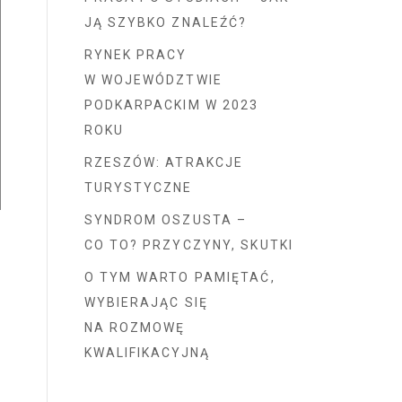
JĄ SZYBKO ZNALEŹĆ?
RYNEK PRACY
W WOJEWÓDZTWIE
PODKARPACKIM W 2023
ROKU
RZESZÓW: ATRAKCJE
TURYSTYCZNE
SYNDROM OSZUSTA –
CO TO? PRZYCZYNY, SKUTKI
O TYM WARTO PAMIĘTAĆ,
WYBIERAJĄC SIĘ
NA ROZMOWĘ
KWALIFIKACYJNĄ