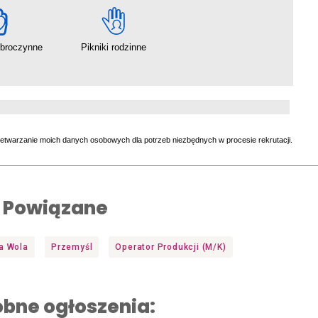
obroczynne
Pikniki rodzinne
zetwarzanie moich danych osobowych dla potrzeb niezbędnych w procesie rekrutacji.
Powiązane
a Wola
Przemyśl
Operator Produkcji (M/K)
bne ogłoszenia: