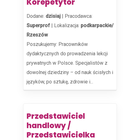
Korepetytor
Dodane:
dzisiaj
|
Pracodawca:
Superprof
|
Lokalizacja:
podkarpackie/
Rzeszów
Poszukujemy: Pracowników
dydaktycznych do prowadzenia lekcji
prywatnych w Polsce. Specjalistów z
dowolnej dziedziny – od nauk ścisłych i
języków, po sztukę, zdrowie i...
Przedstawiciel
handlowy /
Przedstawicielka