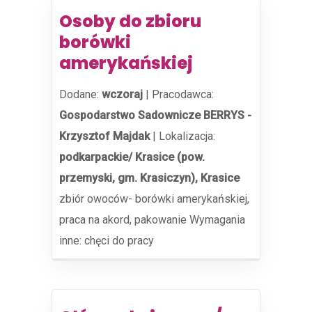
Osoby do zbioru
borówki
amerykańskiej
Dodane:
wczoraj
|
Pracodawca:
Gospodarstwo Sadownicze BERRYS -
Krzysztof Majdak
|
Lokalizacja:
podkarpackie/ Krasice (pow.
przemyski, gm. Krasiczyn), Krasice
zbiór owoców- borówki amerykańskiej,
praca na akord, pakowanie Wymagania
inne: chęci do pracy