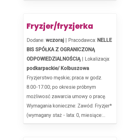
Fryzjer/fryzjerka
Dodane:
wczoraj
|
Pracodawca:
NELLE
BIS SPÓŁKA Z OGRANICZONĄ
ODPOWIEDZIALNOŚCIĄ
|
Lokalizacja:
podkarpackie/ Kolbuszowa
Fryzjerstwo męskie; praca w godz.
8.00-17.00; po okresie próbnym
możliwosć zawarcia umowy o pracę.
Wymagania konieczne: Zawód: Fryzjer*
(wymagany staż - lata: 0, miesiące:...