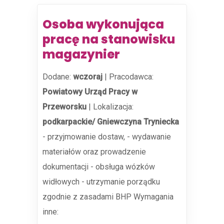
Osoba wykonująca
pracę na stanowisku
magazynier
Dodane:
wczoraj
|
Pracodawca:
Powiatowy Urząd Pracy w
Przeworsku
|
Lokalizacja:
podkarpackie/ Gniewczyna Tryniecka
- przyjmowanie dostaw, - wydawanie
materiałów oraz prowadzenie
dokumentacji - obsługa wózków
widłowych - utrzymanie porządku
zgodnie z zasadami BHP Wymagania
inne: