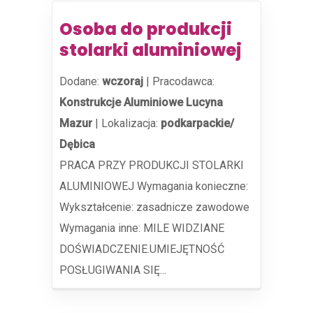
Osoba do produkcji
stolarki aluminiowej
Dodane:
wczoraj
|
Pracodawca:
Konstrukcje Aluminiowe Lucyna
Mazur
|
Lokalizacja:
podkarpackie/
Dębica
PRACA PRZY PRODUKCJI STOLARKI
ALUMINIOWEJ Wymagania konieczne:
Wykształcenie: zasadnicze zawodowe
Wymagania inne: MILE WIDZIANE
DOŚWIADCZENIE.UMIEJĘTNOŚĆ
POSŁUGIWANIA SIĘ...