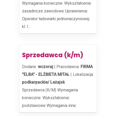
Wymagania konieczne: Wykształcenie:
zasadnicze zawodowe Uprawnienia:
Operator ładowarki jednonaczyniowej
kl. I...
Sprzedawca (k/m)
Dodane:
wczoraj
|
Pracodawca:
FIRMA
"ELBA" - ELŻBIETA MITAŁ
|
Lokalizacja:
podkarpackie/ Leżajsk
Sprzedawca (K/M) Wymagania
konieczne: Wykształcenie:
podstawowe Wymagania inne: