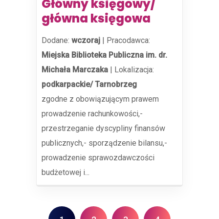
Główny księgowy/
główna księgowa
Dodane:
wczoraj
|
Pracodawca:
Miejska Biblioteka Publiczna im. dr.
Michała Marczaka
|
Lokalizacja:
podkarpackie/ Tarnobrzeg
zgodne z obowiązującym prawem
prowadzenie rachunkowości,-
przestrzeganie dyscypliny finansów
publicznych,- sporządzenie bilansu,-
prowadzenie sprawozdawczości
budżetowej i...