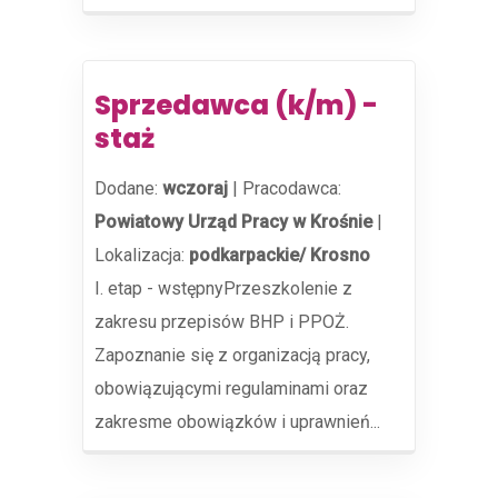
Sprzedawca (k/m) -
staż
Dodane:
wczoraj
|
Pracodawca:
Powiatowy Urząd Pracy w Krośnie
|
Lokalizacja:
podkarpackie/ Krosno
I. etap - wstępnyPrzeszkolenie z
zakresu przepisów BHP i PPOŻ.
Zapoznanie się z organizacją pracy,
obowiązującymi regulaminami oraz
zakresme obowiązków i uprawnień...