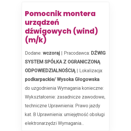
Pomocnik montera
urządzeń
dźwigowych (wind)
(m/k)
Dodane:
wczoraj
|
Pracodawca:
DŹWIG
SYSTEM SPÓŁKA Z OGRANICZONĄ
ODPOWIEDZIALNOŚCIĄ
|
Lokalizacja:
podkarpackie/ Wysoka Głogowska
do uzgodnienia Wymagania konieczne:
Wykształcenie: zasadnicze zawodowe,
techniczne Uprawnienia: Prawo jazdy
kat. B Uprawnienia: umiejętność obsługi
elektronarzędzi Wymagania...