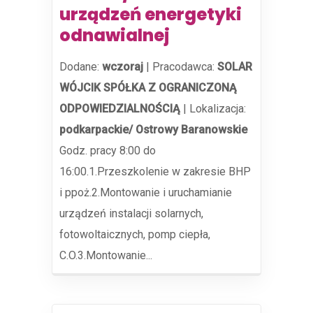
urządzeń energetyki
odnawialnej
Dodane:
wczoraj
|
Pracodawca:
SOLAR
WÓJCIK SPÓŁKA Z OGRANICZONĄ
ODPOWIEDZIALNOŚCIĄ
|
Lokalizacja:
podkarpackie/ Ostrowy Baranowskie
Godz. pracy 8:00 do
16:00.1.Przeszkolenie w zakresie BHP
i ppoż.2.Montowanie i uruchamianie
urządzeń instalacji solarnych,
fotowoltaicznych, pomp ciepła,
C.O.3.Montowanie...