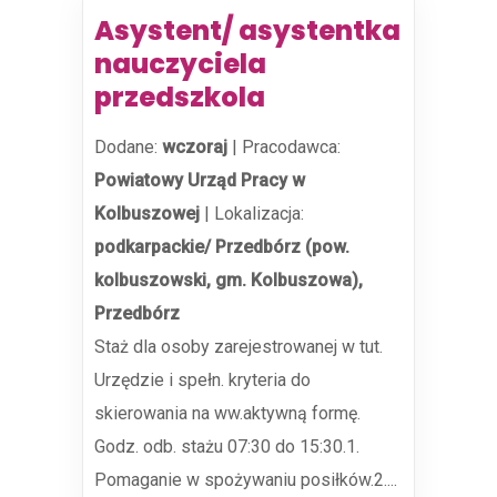
Asystent/ asystentka
nauczyciela
przedszkola
Dodane:
wczoraj
|
Pracodawca:
Powiatowy Urząd Pracy w
Kolbuszowej
|
Lokalizacja:
podkarpackie/ Przedbórz (pow.
kolbuszowski, gm. Kolbuszowa),
Przedbórz
Staż dla osoby zarejestrowanej w tut.
Urzędzie i spełn. kryteria do
skierowania na ww.aktywną formę.
Godz. odb. stażu 07:30 do 15:30.1.
Pomaganie w spożywaniu posiłków.2....