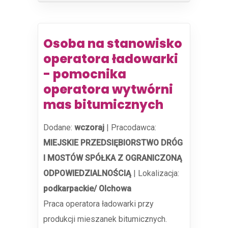
Osoba na stanowisko
operatora ładowarki
- pomocnika
operatora wytwórni
mas bitumicznych
Dodane:
wczoraj
|
Pracodawca:
MIEJSKIE PRZEDSIĘBIORSTWO DRÓG
I MOSTÓW SPÓŁKA Z OGRANICZONĄ
ODPOWIEDZIALNOŚCIĄ
|
Lokalizacja:
podkarpackie/ Olchowa
Praca operatora ładowarki przy
produkcji mieszanek bitumicznych.