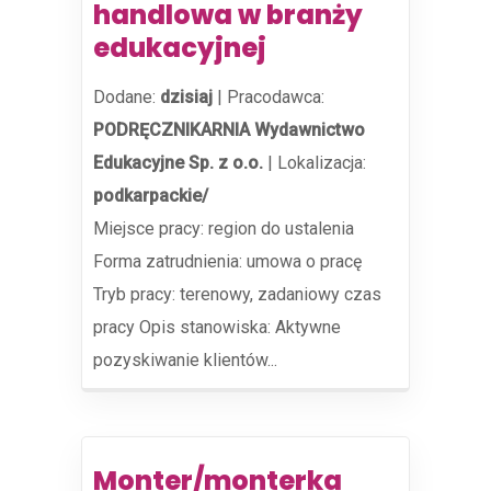
handlowa w branży
edukacyjnej
Dodane:
dzisiaj
|
Pracodawca:
PODRĘCZNIKARNIA Wydawnictwo
Edukacyjne Sp. z o.o.
|
Lokalizacja:
podkarpackie/
Miejsce pracy: region do ustalenia
Forma zatrudnienia: umowa o pracę
Tryb pracy: terenowy, zadaniowy czas
pracy Opis stanowiska: Aktywne
pozyskiwanie klientów...
Monter/monterka