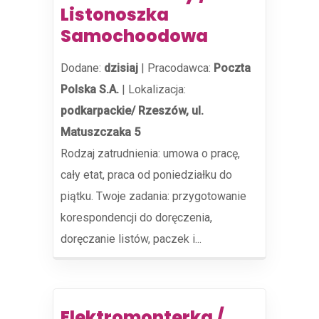
Listonoszka
Samochoodowa
Dodane:
dzisiaj
|
Pracodawca:
Poczta
Polska S.A.
|
Lokalizacja:
podkarpackie/ Rzeszów, ul.
Matuszczaka 5
Rodzaj zatrudnienia: umowa o pracę,
cały etat, praca od poniedziałku do
piątku. Twoje zadania: przygotowanie
korespondencji do doręczenia,
doręczanie listów, paczek i...
Elektromonterka /