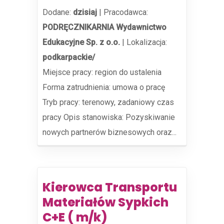
Dodane:
dzisiaj
|
Pracodawca:
PODRĘCZNIKARNIA Wydawnictwo
Edukacyjne Sp. z o.o.
|
Lokalizacja:
podkarpackie/
Miejsce pracy: region do ustalenia
Forma zatrudnienia: umowa o pracę
Tryb pracy: terenowy, zadaniowy czas
pracy Opis stanowiska: Pozyskiwanie
nowych partnerów biznesowych oraz...
Kierowca Transportu
Materiałów Sypkich
C+E ( m/k)