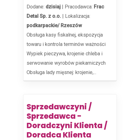
Dodane:
dzisiaj
|
Pracodawca:
Frac
Detal Sp. z o.o.
|
Lokalizacja:
podkarpackie/ Rzeszów
Obsługa kasy fiskalnej, ekspozycja
towaru i kontrola terminów ważności
Wypiek pieczywa, krojenie chleba i
serwowanie wyrobów piekarniczych
Obsługa lady mięsnej: krojenie,...
Sprzedawczyni /
Sprzedawca -
Doradczyni Klienta /
Doradca Klienta