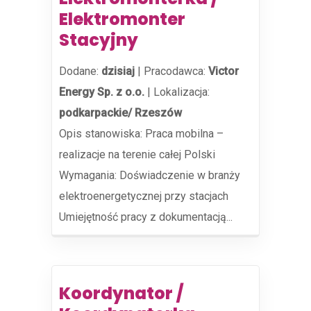
Elektromonter
Stacyjny
Dodane:
dzisiaj
|
Pracodawca:
Victor
Energy Sp. z o.o.
|
Lokalizacja:
podkarpackie/ Rzeszów
Opis stanowiska: Praca mobilna –
realizacje na terenie całej Polski
Wymagania: Doświadczenie w branży
elektroenergetycznej przy stacjach
Umiejętność pracy z dokumentacją...
Koordynator /