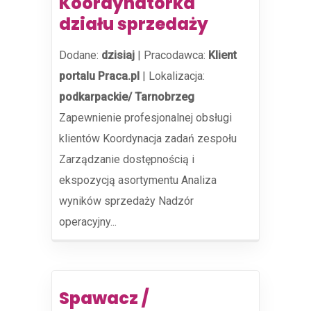
Koordynatorka
działu sprzedaży
Dodane:
dzisiaj
|
Pracodawca:
Klient
portalu Praca.pl
|
Lokalizacja:
podkarpackie/ Tarnobrzeg
Zapewnienie profesjonalnej obsługi
klientów Koordynacja zadań zespołu
Zarządzanie dostępnością i
ekspozycją asortymentu Analiza
wyników sprzedaży Nadzór
operacyjny...
Spawacz /