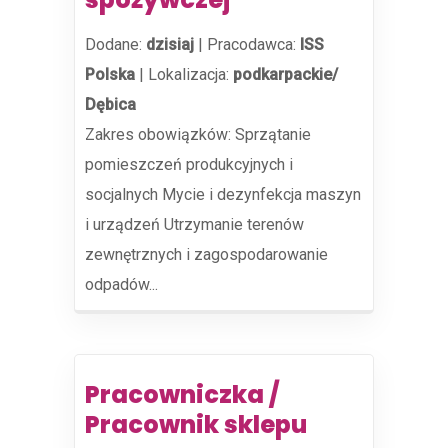
Dodane:
dzisiaj
|
Pracodawca:
ISS
Polska
|
Lokalizacja:
podkarpackie/
Dębica
Zakres obowiązków: Sprzątanie
pomieszczeń produkcyjnych i
socjalnych Mycie i dezynfekcja maszyn
i urządzeń Utrzymanie terenów
zewnętrznych i zagospodarowanie
odpadów...
Pracowniczka /
Pracownik sklepu