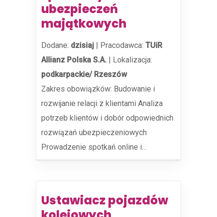
ubezpieczeń
majątkowych
Dodane:
dzisiaj
|
Pracodawca:
TUiR
Allianz Polska S.A.
|
Lokalizacja:
podkarpackie/ Rzeszów
Zakres obowiązków: Budowanie i
rozwijanie relacji z klientami Analiza
potrzeb klientów i dobór odpowiednich
rozwiązań ubezpieczeniowych
Prowadzenie spotkań online i...
Ustawiacz pojazdów
kolejowych