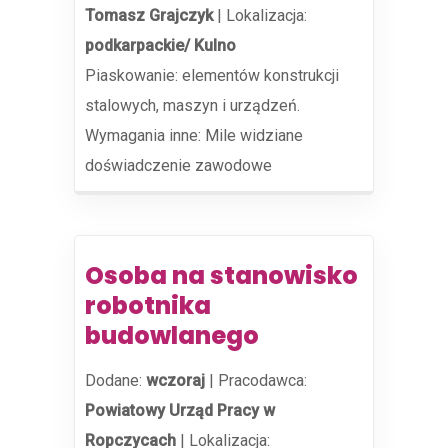
Tomasz Grajczyk
|
Lokalizacja:
podkarpackie/ Kulno
Piaskowanie: elementów konstrukcji
stalowych, maszyn i urządzeń.
Wymagania inne: Mile widziane
doświadczenie zawodowe
Osoba na stanowisko
robotnika
budowlanego
Dodane:
wczoraj
|
Pracodawca:
Powiatowy Urząd Pracy w
Ropczycach
|
Lokalizacja: