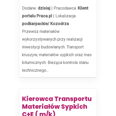
Dodane:
dzisiaj
|
Pracodawca:
Klient
portalu Praca.pl
|
Lokalizacja:
podkarpackie/ Kozodrza
Przewóz materiałów
wykorzystywanych przy realizacji
inwestycji budowlanych. Transport
kruszyw, materiałów sypkich oraz mas
bitumicznych. Bieżąca kontrola stanu
technicznego...
Kierowca Transportu
Materiałów Sypkich
C+E ( m/k)