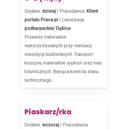
Dodane:
dzisiaj
|
Pracodawca:
Klient
portalu Praca.pl
|
Lokalizacja:
podkarpackie/ Dębica
Przewóz materiałów
wykorzystywanych przy realizacji
inwestycji budowlanych. Transport
kruszyw, materiałów sypkich oraz mas
bitumicznych. Bieżąca kontrola stanu
technicznego...
Piaskarz/rka
Dodane:
wczoraj
|
Pracodawca: