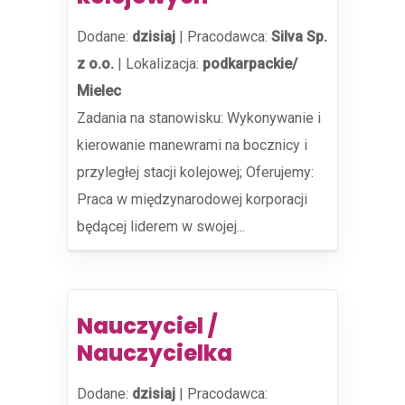
Dodane:
dzisiaj
|
Pracodawca:
Silva Sp.
z o.o.
|
Lokalizacja:
podkarpackie/
Mielec
Zadania na stanowisku: Wykonywanie i
kierowanie manewrami na bocznicy i
przyległej stacji kolejowej; Oferujemy:
Praca w międzynarodowej korporacji
będącej liderem w swojej...
Nauczyciel /
Nauczycielka
Dodane:
dzisiaj
|
Pracodawca: