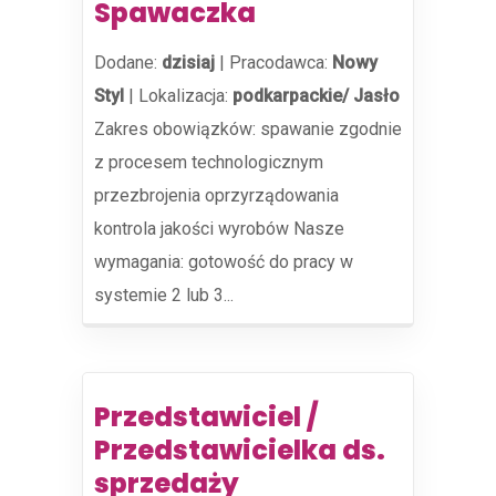
Spawaczka
Dodane:
dzisiaj
|
Pracodawca:
Nowy
Styl
|
Lokalizacja:
podkarpackie/ Jasło
Zakres obowiązków: spawanie zgodnie
z procesem technologicznym
przezbrojenia oprzyrządowania
kontrola jakości wyrobów Nasze
wymagania: gotowość do pracy w
systemie 2 lub 3...
Przedstawiciel /
Przedstawicielka ds.
sprzedaży